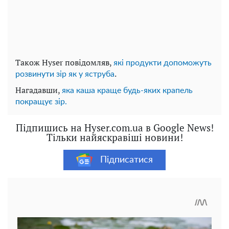
Також Hyser повідомляв,
які продукти допоможуть
.
розвинути зір як у яструба
Нагадавши,
яка каша краще будь-яких крапель
покращує зір.
Підпишись на Hyser.com.ua в Google News!
Тільки найяскравіші новини!
Підписатися