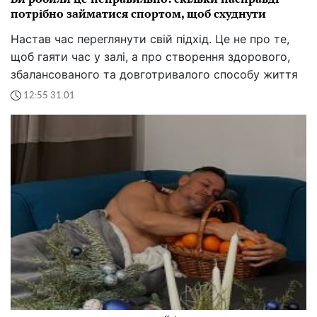
потрібно займатися спортом, щоб схуднути
Настав час переглянути свій підхід. Це не про те,
щоб гаяти час у залі, а про створення здорового,
збалансованого та довготривалого способу життя
12:55 31.01