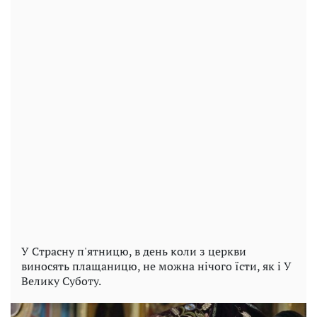
У Страсну п'ятницю, в день коли з церкви
виносять плащаницю, не можна нічого їсти, як і У
Велику Суботу.