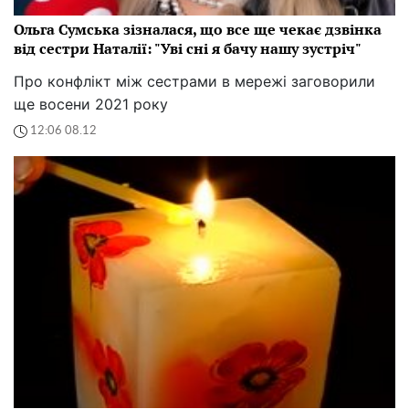
Ольга Сумська зізналася, що все ще чекає дзвінка
від сестри Наталії: "Уві сні я бачу нашу зустріч"
Про конфлікт між сестрами в мережі заговорили
ще восени 2021 року
12:06 08.12