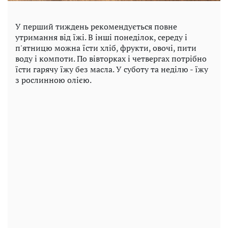
У перший тиждень рекомендується повне
утримання від їжі. В інші понеділок, середу і
п'ятницю можна їсти хліб, фрукти, овочі, пити
воду і компоти. По вівторках і четвергах потрібно
їсти гарячу їжу без масла. У суботу та неділю - їжу
з рослинною олією.