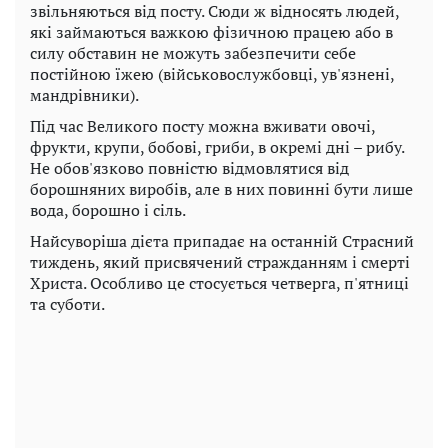
звільняються від посту. Сюди ж відносять людей,
які займаються важкою фізичною працею або в
силу обставин не можуть забезпечити себе
постійною їжею (військовослужбовці, ув'язнені,
мандрівники).
Під час Великого посту можна вживати овочі,
фрукти, крупи, бобові, гриби, в окремі дні – рибу.
Не обов'язково повністю відмовлятися від
борошняних виробів, але в них повинні бути лише
вода, борошно і сіль.
Найсуворіша дієта припадає на останній Страсний
тиждень, який присвячений стражданням і смерті
Христа. Особливо це стосується четверга, п'ятниці
та суботи.