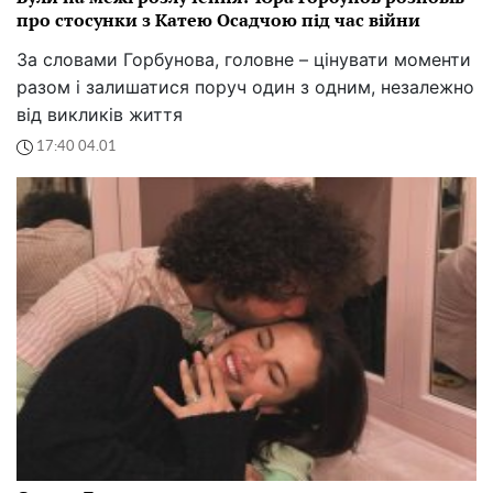
про стосунки з Катею Осадчою під час війни
За словами Горбунова, головне – цінувати моменти
разом і залишатися поруч один з одним, незалежно
від викликів життя
17:40 04.01