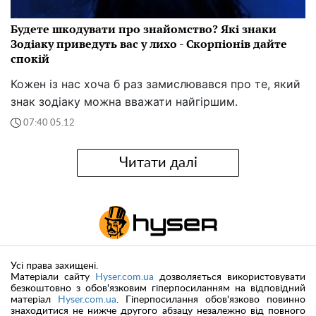
Будете шкодувати про знайомство? Які знаки
Зодіаку приведуть вас у лихо - Скорпіонів дайте
спокій
Кожен із нас хоча б раз замислювався про те, який
знак зодіаку можна вважати найгіршим.
07:40 05.12
Читати далі
Усі права захищені.
Матеріали сайту
Hyser.com.ua
дозволяється використовувати
безкоштовно з обов'язковим гіперпосиланням на відповідний
матеріал
Hyser.com.ua
. Гіперпосилання обов'язково повинно
знаходитися не нижче другого абзацу незалежно від повного