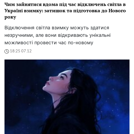
Чим зайнятися вдома під час відключень світла в
Україні взимку: затишок та підготовка до Нового
року
Відключення світла взимку можуть здатися
незручними, але вони відкривають унікальні
можливості провести час по-новому
18:25 07.12