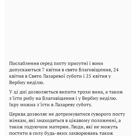
Послаблення серед посту присутні і вони
допускаються 7 квітня в свято Благовіщення, 24
квітня в Свято Лазаревої суботи і 25 квітня у
Вербну неділю.
У ці дні дозволяється випити трохи вина, а також
з'їсти рибу на Благовіщення і у Вербну неділю.
Ікру можна з'їсти в Лазареву суботу.
Церква дозволяє не дотримуватися суворого посту
жінкам, які знаходяться в цікавому положенні, а
також годуючим матерям. Люди, які не можуть
постити в силу будь-яких захворювань також