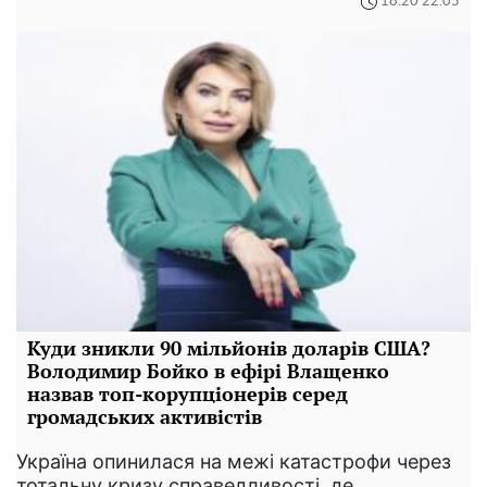
18:20 22.05
Куди зникли 90 мільйонів доларів США?
Володимир Бойко в ефірі Влащенко
назвав топ-корупціонерів серед
громадських активістів
Україна опинилася на межі катастрофи через
тотальну кризу справедливості, де