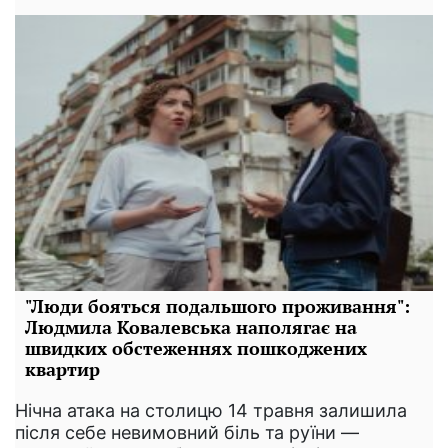
"Люди бояться подальшого проживання":
Людмила Ковалевська наполягає на
швидких обстеженнях пошкоджених
квартир
Нічна атака на столицю 14 травня залишила
після себе невимовний біль та руїни —