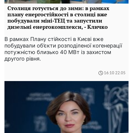
Столиця готується до зими: в рамках
плану енергостійкості в столиці вже
побудували міні-ТЕЦ та запустили
дизельні енергокомплекси, - Кличко
В рамках Плану стійкості в Києві вже
побудували об’єкти розподіленої когенерації
потужністю близько 40 МВт із захистом
другого рівня.
16:10 22.05