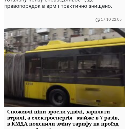
правопорядок в армії практично знищено.
17:10 22.05
Споживчі ціни зросли удвічі, зарплати -
втричі, а електроенергія - майже в 7 разів, -
в КМДА пояснили зміну тарифу на проїзд