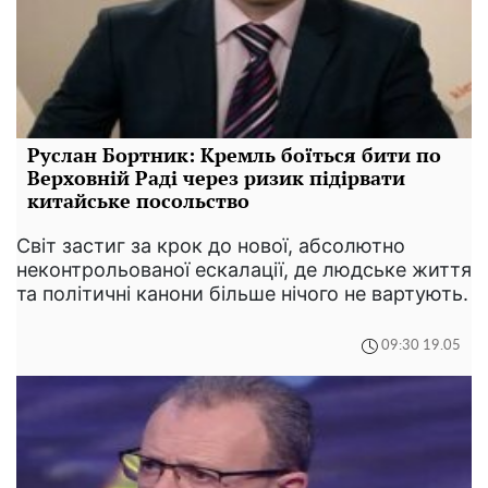
Руслан Бортник: Кремль боїться бити по
Верховній Раді через ризик підірвати
китайське посольство
Світ застиг за крок до нової, абсолютно
неконтрольованої ескалації, де людське життя
та політичні канони більше нічого не вартують.
09:30 19.05