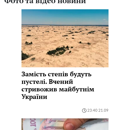
Фото та відео новини
Замість степів будуть
пустелі. Вчений
стривожив майбутнім
України
23:40 21.09