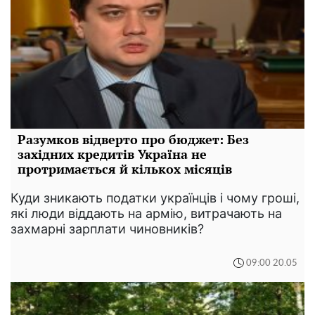
Разумков відверто про бюджет: Без
західних кредитів Україна не
протримається й кількох місяців
Куди зникають податки українців і чому гроші,
які люди віддають на армію, витрачають на
захмарні зарплати чиновників?
09:00 20.05