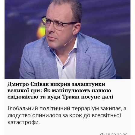
Дмитро Співак викрив залаштунки
великої гри: Як маніпулюють нашою
свідомістю та куди Трамп посуне далі
Глобальний політичний терраріум закипає, а
людство опинилося за крок до всесвітньої
катастрофи.