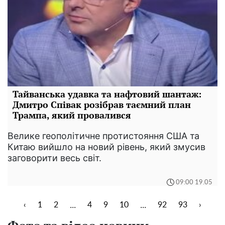
Тайванська удавка та нафтовий шантаж:
Дмитро Співак розібрав таємний план
Трампа, який провалився
Велике геополітичне протистояння США та
Китаю вийшло на новий рівень, який змусив
заговорити весь світ.
09:00 19.05
...
...
‹
1
2
4
9
10
92
93
›