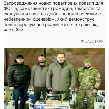
Запровадження нових податкових правил для
ФОПів, самозайнятих громадян, таксистів та
скасування пільг на дрібні іноземні посилки є
небезпечним сценарієм, який демонструє
повне нерозуміння реалій життя в країні під
час війни.
17:50 19.05