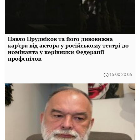
Павло Прудніков та його дивовижна
кар'єра від актора у російському театрі до
номінанта у керівники Федерації
профспілок
15:00 20.05