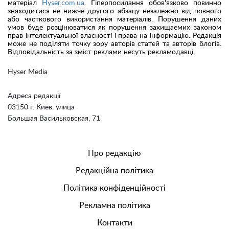
матеріал
Hyser.com.ua
. Гіперпосилання обов'язково повинно
знаходитися не нижче другого абзацу незалежно від повного
або часткового використання матеріалів. Порушення даних
умов буде розцінюватися як порушення захищаемих законом
прав інтелектуальної власності і права на інформацію. Редакція
може не поділяти точку зору авторів статей та авторів блогів.
Відповідальність за зміст реклами несуть рекламодавці.
Hyser Media
Адреса редакції
03150 г. Киев, улица
Большая Васильковская, 71
Про редакцію
Редакційна політика
Політика конфіденційності
Рекламна політика
Контакти