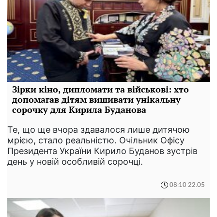
Зірки кіно, дипломати та військові: хто
допомагав дітям вишивати унікальну
сорочку для Кирила Буданова
Те, що ще вчора здавалося лише дитячою
мрією, стало реальністю. Очільник Офісу
Президента України Кирило Буданов зустрів
день у новій особливій сорочці.
08:10 22.05