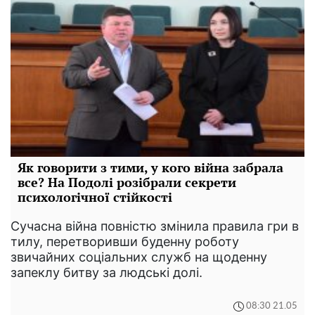
Як говорити з тими, у кого війна забрала
все? На Подолі розібрали секрети
психологічної стійкості
Сучасна війна повністю змінила правила гри в
тилу, перетворивши буденну роботу
звичайних соціальних служб на щоденну
запеклу битву за людські долі.
08:30 21.05