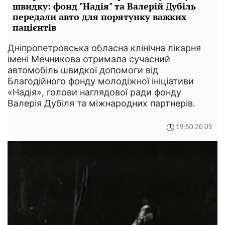
швидку: фонд "Надія" та Валерій Дубіль
передали авто для порятунку важких
пацієнтів
Дніпропетровська обласна клінічна лікарня
імені Мечникова отримала сучасний
автомобіль швидкої допомоги від
Благодійного фонду молодіжної ініціативи
«Надія», голови наглядової ради фонду
Валерія Дубіля та міжнародних партнерів.
19:50 20.05