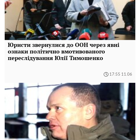
Юристи звернулися до ООН через явні
ознаки політично вмотивованого
переслідування Юлії Тимошенко
17:55 11.06