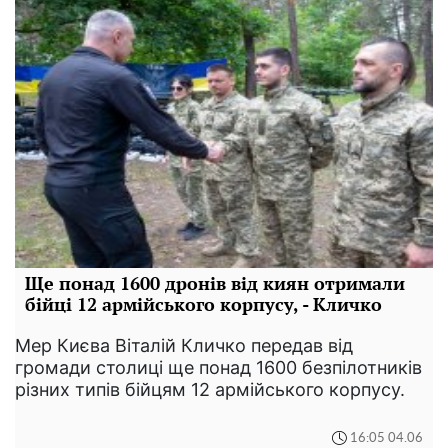
Ще понад 1600 дронів від киян отримали
бійці 12 армійського корпусу, - Кличко
Мер Києва Віталій Кличко передав від
громади столиці ще понад 1600 безпілотників
різних типів бійцям 12 армійського корпусу.
16:05 04.06