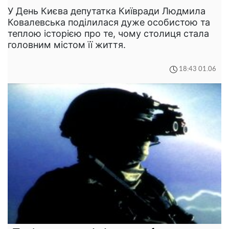
У День Києва депутатка Київради Людмила
Ковалевська поділилася дуже особистою та
теплою історією про те, чому столиця стала
головним містом її життя.
18:43 01.06