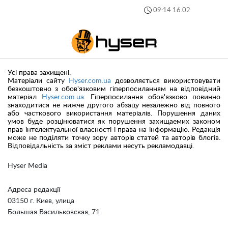
09:14 16.02
Усі права захищені.
Матеріали сайту
Hyser.com.ua
дозволяється використовувати
безкоштовно з обов'язковим гіперпосиланням на відповідний
матеріал
Hyser.com.ua
. Гіперпосилання обов'язково повинно
знаходитися не нижче другого абзацу незалежно від повного
або часткового використання матеріалів. Порушення даних
умов буде розцінюватися як порушення захищаемих законом
прав інтелектуальної власності і права на інформацію. Редакція
може не поділяти точку зору авторів статей та авторів блогів.
Відповідальність за зміст реклами несуть рекламодавці.
Hyser Media
Адреса редакції
03150 г. Киев, улица
Большая Васильковская, 71