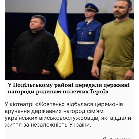
У Подільському районі передали державні
нагороди родинам полеглих Героїв
У кіотеатрі «Жовтень» відбулася церемонія
вручення державних нагород сім’ям
українських військовослужбовців, які віддали
життя за незалежність України.