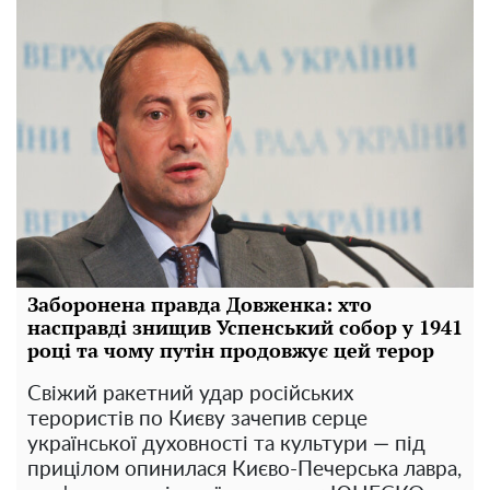
Заборонена правда Довженка: хто
насправді знищив Успенський собор у 1941
році та чому путін продовжує цей терор
Свіжий ракетний удар російських
терористів по Києву зачепив серце
української духовності та культури — під
прицілом опинилася Києво-Печерська лавра,