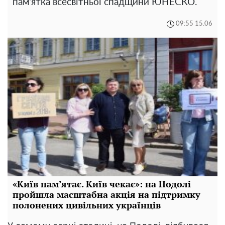
пам'ятка всесвітньої спадщини ЮНЕСКО.
09:55 15.06
«Київ пам’ятає. Київ чекає»: на Подолі
пройшла масштабна акція на підтримку
полонених цивільних українців