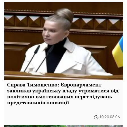
Справа Тимошенко: Європарламент
закликав українську владу утриматися від
політично вмотивованих переслідувань
представників опозиції
10:20 08.06