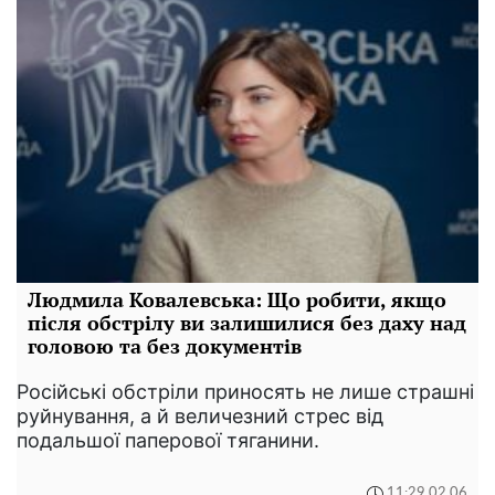
Людмила Ковалевська: Що робити, якщо
після обстрілу ви залишилися без даху над
головою та без документів
Російські обстріли приносять не лише страшні
руйнування, а й величезний стрес від
подальшої паперової тяганини.
11:29 02.06