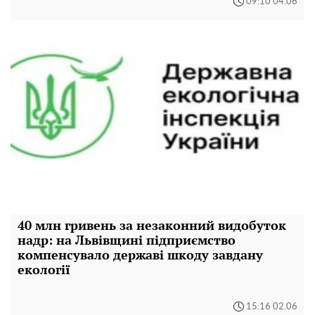
09:10 04.06
40 млн гривень за незаконний видобуток
надр: на Львівщині підприємство
компенсувало державі шкоду завдану
екології
15:16 02.06