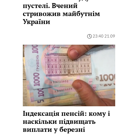
пустелі. Вчений
стривожив майбутнім
України
23:40 21.09
Індексація пенсій: кому і
наскільки підвищать
виплати у березні