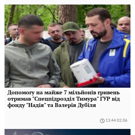
Допомогу на майже 7 мільйонів гривень
отримав "Спецпідрозділ Тимура" ГУР від
фонду "Надія" та Валерія Дубіля
13:44 02.06