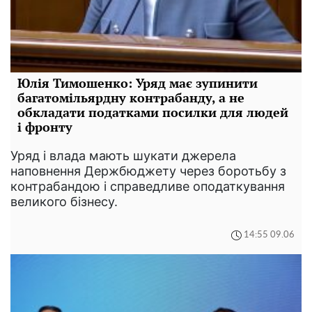
Юлія Тимошенко: Уряд має зупинити
багатомільярдну контрабанду, а не
обкладати податками посилки для людей
і фронту
Уряд і влада мають шукати джерела
наповнення Держбюджету через боротьбу з
контрабандою і справедливе оподаткування
великого бізнесу.
14:55 09.06