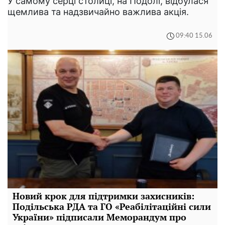
У самому серці столиці, на Подолі, відбулася
щемлива та надзвичайно важлива акція.
09:40 15.06
Новий крок для підтримки захисників:
Подільська РДА та ГО «Реабілітаційні сили
України» підписали Меморандум про