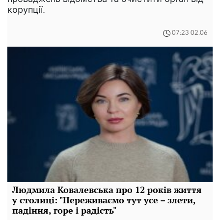
корупції.
07:23 02.06
Людмила Ковалевська про 12 років життя
у столиці: "Переживаємо тут усе – злети,
падіння, горе і радість"