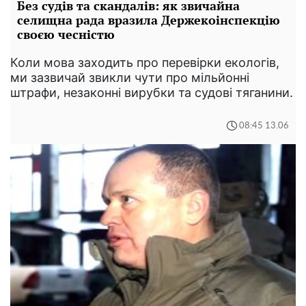
Без судів та скандалів: як звичайна
селищна рада вразила Держекоінспекцію
своєю чесністю
Коли мова заходить про перевірки екологів,
ми зазвичай звикли чути про мільйонні
штрафи, незаконні вирубки та судові тяганини.
08:45 13.06