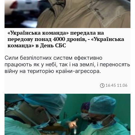
«Українська команда» передала на
передову понад 4000 дронів, - «Українська
команда» в День СБС
Сили безпілотних систем ефективно
працюють як у небі, так і на землі, і переносять
війну на територію країни-агресора.
16:45 11.06