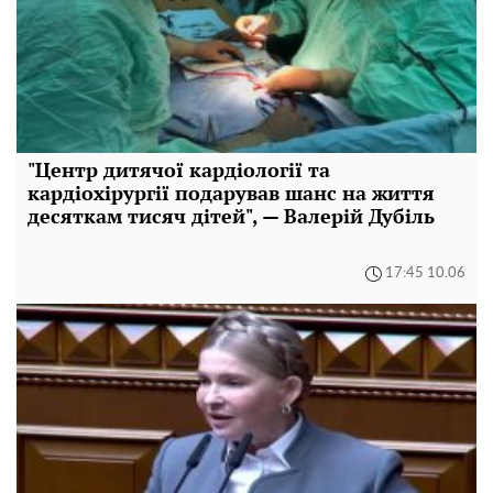
"Центр дитячої кардіології та
кардіохірургії подарував шанс на життя
десяткам тисяч дітей", — Валерій Дубіль
17:45 10.06