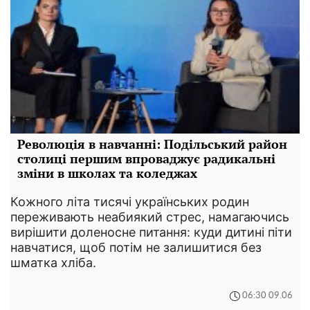
Революція в навчанні: Подільський район
столиці першим впроваджує радикальні
зміни в школах та коледжах
Кожного літа тисячі українських родин
переживають неабиякий стрес, намагаючись
вирішити доленосне питання: куди дитині піти
навчатися, щоб потім не залишитися без
шматка хліба.
06:30 09.06