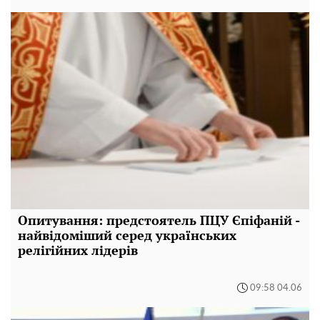
Опитування: предстоятель ПЦУ Єпіфаній -
найвідоміший серед українських
релігійних лідерів
09:58 04.06