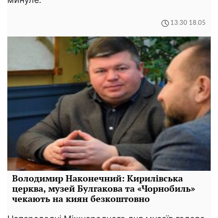
13:30 18.05
Володимир Наконечний: Кирилівська
церква, музей Булгакова та «Чорнобиль»
чекають на киян безкоштовно