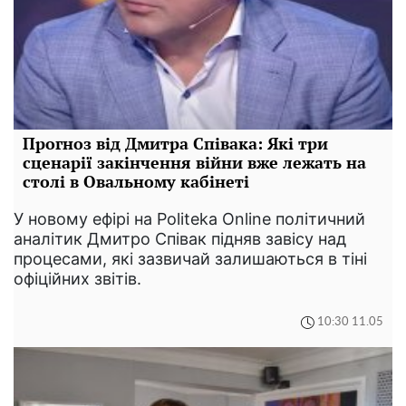
Прогноз від Дмитра Співака: Які три
сценарії закінчення війни вже лежать на
столі в Овальному кабінеті
У новому ефірі на Politeka Online політичний
аналітик Дмитро Співак підняв завісу над
процесами, які зазвичай залишаються в тіні
офіційних звітів.
10:30 11.05