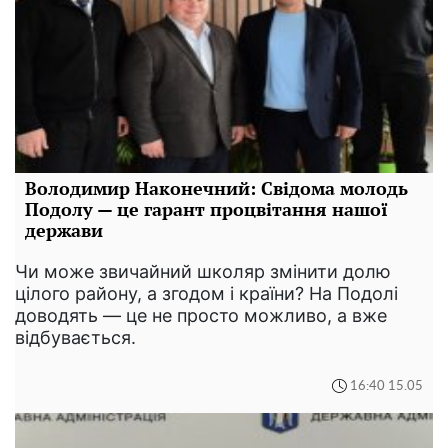
Володимир Наконечний: Свідома молодь
Подолу — це гарант процвітання нашої
держави
Чи може звичайний школяр змінити долю
цілого району, а згодом і країни? На Подолі
доводять — це не просто можливо, а вже
відбувається.
16:40 15.05