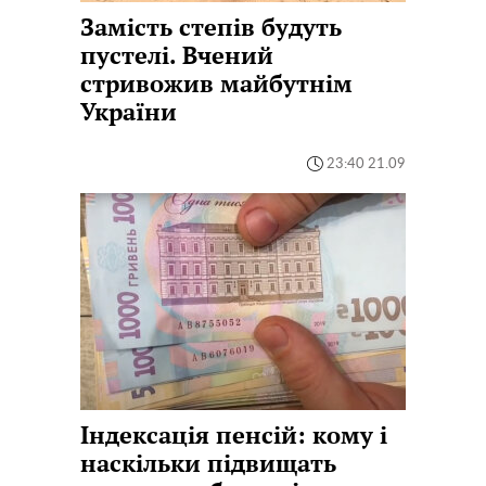
Замість степів будуть
пустелі. Вчений
стривожив майбутнім
України
23:40 21.09
Індексація пенсій: кому і
наскільки підвищать