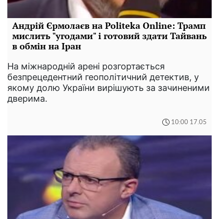
Андрій Єрмолаєв на Politeka Online: Трамп
мислить "угодами" і готовий здати Тайвань
в обмін на Іран
На міжнародній арені розгортається
безпрецедентний геополітичний детектив, у
якому долю України вирішують за зачиненими
дверима.
10:00 17.05