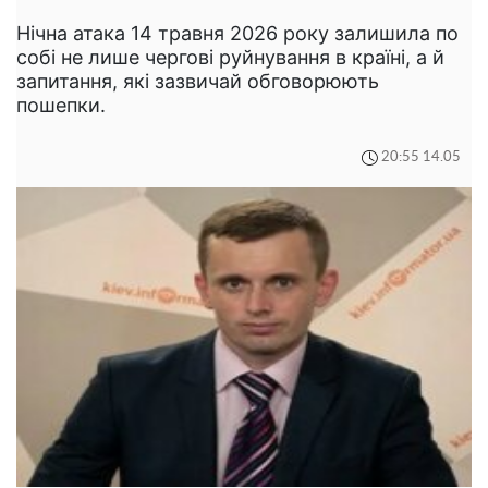
Нічна атака 14 травня 2026 року залишила по
собі не лише чергові руйнування в країні, а й
запитання, які зазвичай обговорюють
пошепки.
20:55 14.05