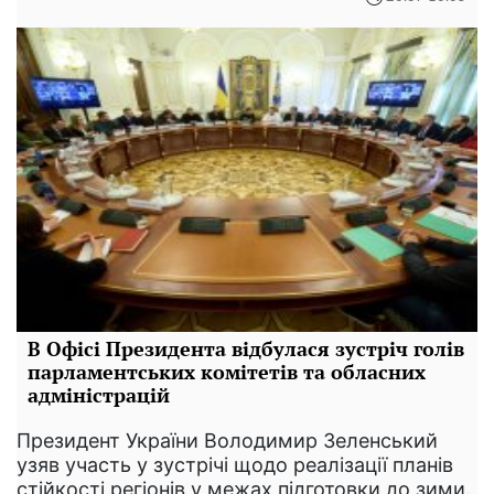
В Офісі Президента відбулася зустріч голів
парламентських комітетів та обласних
адміністрацій
Президент України Володимир Зеленський
узяв участь у зустрічі щодо реалізації планів
стійкості регіонів у межах підготовки до зими.