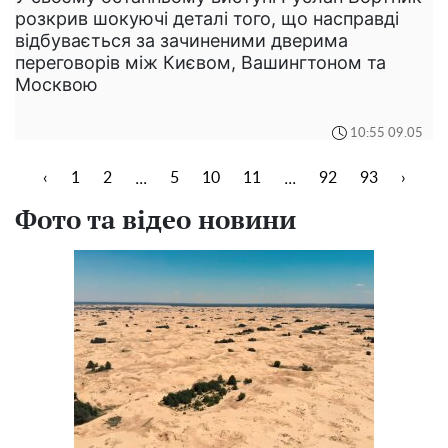
розкрив шокуючі деталі того, що насправді
відбувається за зачиненими дверима
переговорів між Києвом, Вашингтоном та
Москвою
10:55 09.05
...
...
‹
1
2
5
10
11
92
93
›
Фото та відео новини