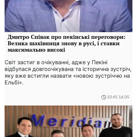
Дмитро Співак про пекінські переговори:
Велика шахівниця знову в русі, і ставки
максимально високі
Світ застиг в очікуванні, адже у Пекіні
відбулася довгоочікувана та історична зустріч,
яку вже встигли назвати «новою зустріччю на
Ельбі».
10:45 16.05