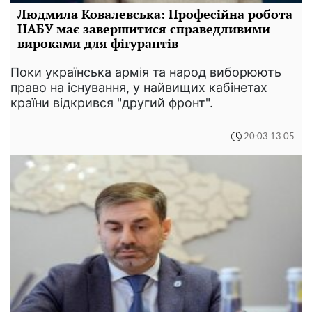
Людмила Ковалевська: Професійна робота
НАБУ має завершитися справедливими
вироками для фігурантів
Поки українська армія та народ виборюють
право на існування, у найвищих кабінетах
країни відкрився "другий фронт".
20:03 13.05