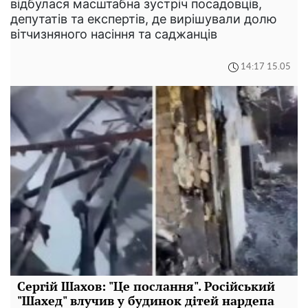
відбулася масштабна зустріч посадовців,
депутатів та експертів, де вирішували долю
вітчизняного насіння та саджанців
14:17 15.05
Сергій Шахов: "Це послання". Російський
"Шахед" влучив у будинок дітей нардепа