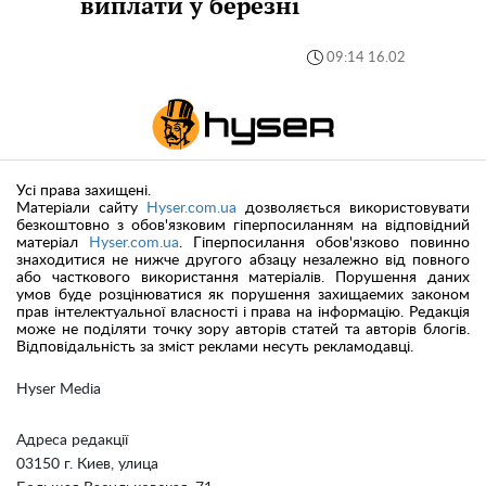
виплати у березні
09:14 16.02
Усі права захищені.
Матеріали сайту
Hyser.com.ua
дозволяється використовувати
безкоштовно з обов'язковим гіперпосиланням на відповідний
матеріал
Hyser.com.ua
. Гіперпосилання обов'язково повинно
знаходитися не нижче другого абзацу незалежно від повного
або часткового використання матеріалів. Порушення даних
умов буде розцінюватися як порушення захищаемих законом
прав інтелектуальної власності і права на інформацію. Редакція
може не поділяти точку зору авторів статей та авторів блогів.
Відповідальність за зміст реклами несуть рекламодавці.
Hyser Media
Адреса редакції
03150 г. Киев, улица