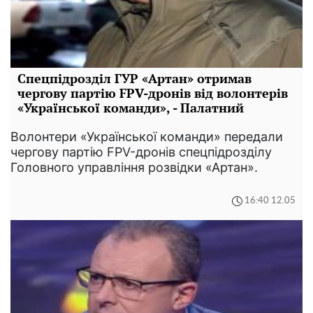
Спецпідрозділ ГУР «Артан» отримав
чергову партію FPV-дронів від волонтерів
«Української команди», - Палатний
Волонтери «Української команди» передали
чергову партію FPV-дронів спецпідрозділу
Головного управління розвідки «Артан».
16:40 12.05