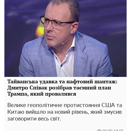
Тайванська удавка та нафтовий шантаж:
Дмитро Співак розібрав таємний план
Трампа, який провалився
Велике геополітичне протистояння США та
Китаю вийшло на новий рівень, який змусив
заговорити весь світ.