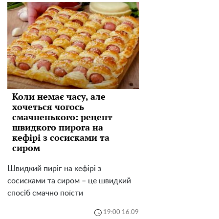
Коли немає часу, але
хочеться чогось
смачненького: рецепт
швидкого пирога на
кефірі з сосисками та
сиром
Швидкий пиріг на кефірі з
сосисками та сиром – це швидкий
спосіб смачно поїсти
19:00 16.09