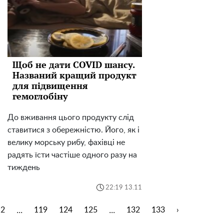
Щоб не дати COVID шансу.
Названий кращий продукт
для підвищення
гемоглобіну
До вживання цього продукту слід
ставитися з обережністю. Його, як і
велику морську рибу, фахівці не
радять їсти частіше одного разу на
тиждень
22:19 13.11
...
...
2
119
124
125
132
133
›