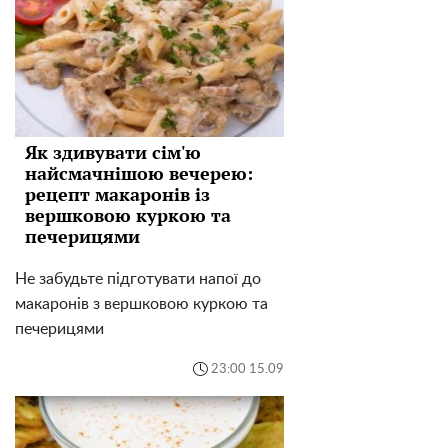
Як здивувати сім'ю
найсмачнішою вечерею:
рецепт макаронів із
вершковою куркою та
печерицями
Не забудьте підготувати напої до
макаронів з вершковою куркою та
печерицями
23:00 15.09