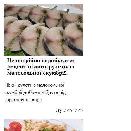
Це потрібно спробувати:
рецепт ніжних рулетів із
малосольної скумбрії
Ніжні рулети з малосольної
скумбрії добре підійдуть під
картопляне пюре
16:00 16.09