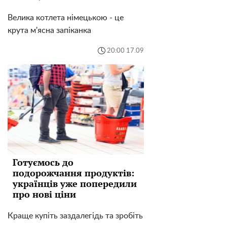
Велика котлета німецькою - це
крута м'ясна запіканка
20:00 17.09
Готуємось до
подорожчання продуктів:
українців уже попередили
про нові ціни
Краще купіть заздалегідь та зробіть