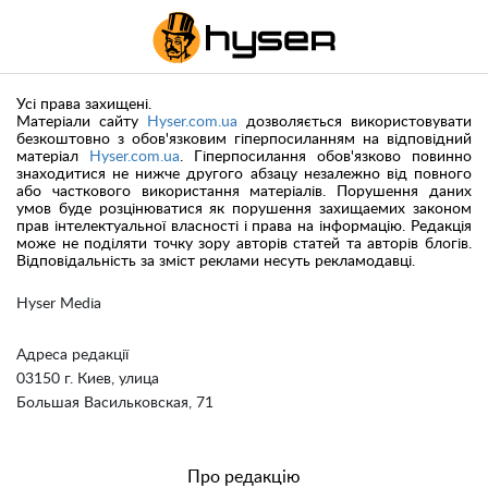
Усі права захищені.
Матеріали сайту
Hyser.com.ua
дозволяється використовувати
безкоштовно з обов'язковим гіперпосиланням на відповідний
матеріал
Hyser.com.ua
. Гіперпосилання обов'язково повинно
знаходитися не нижче другого абзацу незалежно від повного
або часткового використання матеріалів. Порушення даних
умов буде розцінюватися як порушення захищаемих законом
прав інтелектуальної власності і права на інформацію. Редакція
може не поділяти точку зору авторів статей та авторів блогів.
Відповідальність за зміст реклами несуть рекламодавці.
Hyser Media
Адреса редакції
03150 г. Киев, улица
Большая Васильковская, 71
Про редакцію