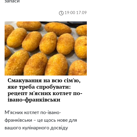
запаси
19:00 17.09
Смакування на всю сім'ю,
яке треба спробувати:
рецепт м'ясних котлет по-
івано-франківськи
М'ясних котлет по-івано-
франківськи – це щось нове для
вашого кулінарного досвіду