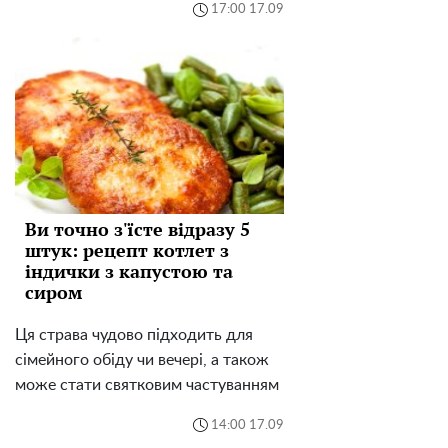
17:00 17.09
Ви точно з'їсте відразу 5
штук: рецепт котлет з
індички з капустою та
сиром
Ця страва чудово підходить для
сімейного обіду чи вечері, а також
може стати святковим частуванням
14:00 17.09