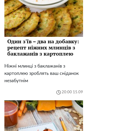
Один з'їв – два на добавку:
рецепт ніжних млинців з
баклажанів з картоплею
Ніжні млинці з баклажанів з
картоплею зроблять ваш сніданок
незабутнім
20:00 15.09