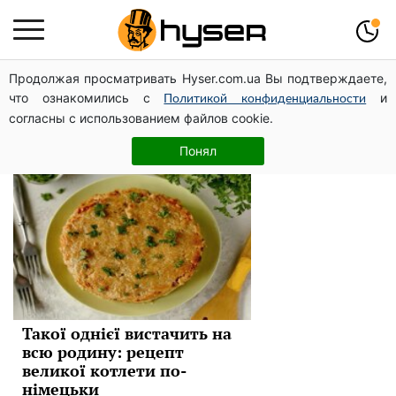
Продолжая просматривать Hyser.com.ua Вы подтверждаете,
продукты
что ознакомились с
и
Политикой конфиденциальности
согласны с использованием файлов cookie.
Новини
Понял
Такої однієї вистачить на
всю родину: рецепт
великої котлети по-
німецьки