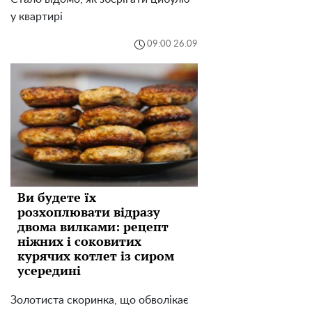
у квартирі
09:00 26.09
Ви будете їх
розхоплювати відразу
двома вилками: рецепт
ніжних і соковитих
курячих котлет із сиром
усередині
Золотиста скоринка, що обволікає