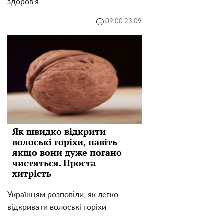
здоров'я
09:00 23.09
Як швидко відкрити
волоські горіхи, навіть
якщо вони дуже погано
чистяться. Проста
хитрість
Українцям розповіли, як легко
відкривати волоські горіхи