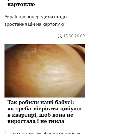
картоплю
Українців попередили щодо
зростання цін на картоплю
15:00 26.09
Так робили наші бабусі:
як треба зберігати цибулю
в квартирі, щоб вона не
виростала і не гнила
Стало відомо, як зберігати цибулю