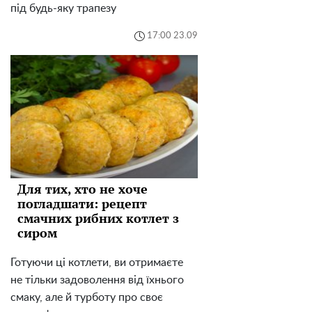
під будь-яку трапезу
17:00 23.09
Для тих, хто не хоче
погладшати: рецепт
смачних рибних котлет з
сиром
Готуючи ці котлети, ви отримаєте
не тільки задоволення від їхнього
смаку, але й турботу про своє