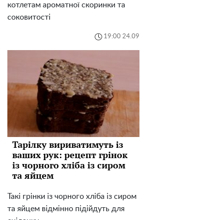
котлетам ароматної скоринки та
соковитості
19:00 24.09
Тарілку вириватимуть із
ваших рук: рецепт грінок
із чорного хліба із сиром
та яйцем
Такі грінки із чорного хліба із сиром
та яйцем відмінно підійдуть для