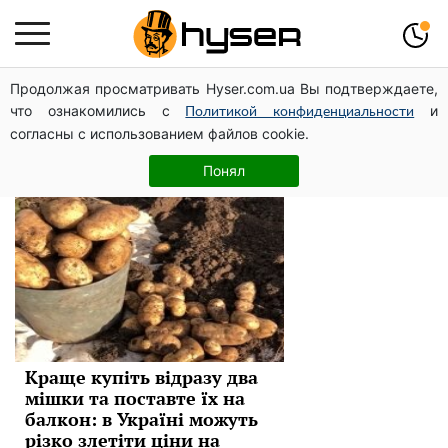
Продолжая просматривать Hyser.com.ua Вы подтверждаете,
продукты
что ознакомились с
и
Политикой конфиденциальности
согласны с использованием файлов cookie.
Новини
Понял
Краще купіть відразу два
мішки та поставте їх на
балкон: в Україні можуть
різко злетіти ціни на