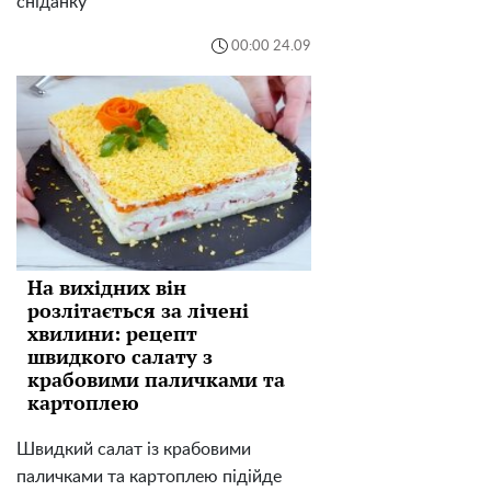
сніданку
00:00 24.09
На вихідних він
розлітається за лічені
хвилини: рецепт
швидкого салату з
крабовими паличками та
картоплею
Швидкий салат із крабовими
паличками та картоплею підійде