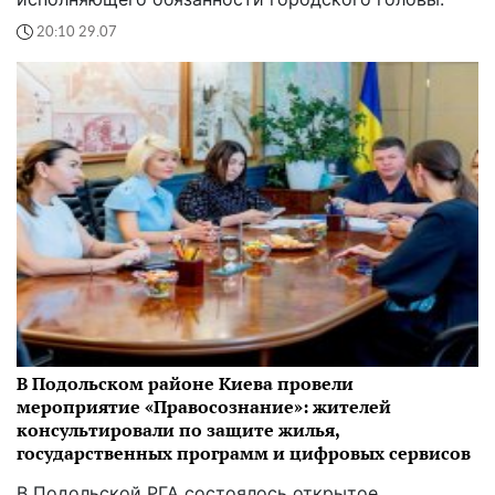
20:10 29.07
В Подольском районе Киева провели
мероприятие «Правосознание»: жителей
консультировали по защите жилья,
государственных программ и цифровых сервисов
В Подольской РГА состоялось открытое