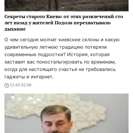
Секреты старого Киева: от этих развлечений сто
лет назад у жителей Подола перехватывало
дыхание
О чем сегодня молчат киевские склоны и какую
удивительную летнюю традицию потеряли
современные подростки? История, которая
заставит вас поностальгировать по временам,
когда для настоящего счастья не требовались
гаджеты и интернет.
15:45 02.08