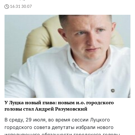
16:31 30.07
У Луцка новый глава: новым и.о. городского
головы стал Андрей Разумовский
В среду, 29 июля, во время сессии Луцкого
городского совета депутаты избрали нового
исполняющего обязанности городского головы.