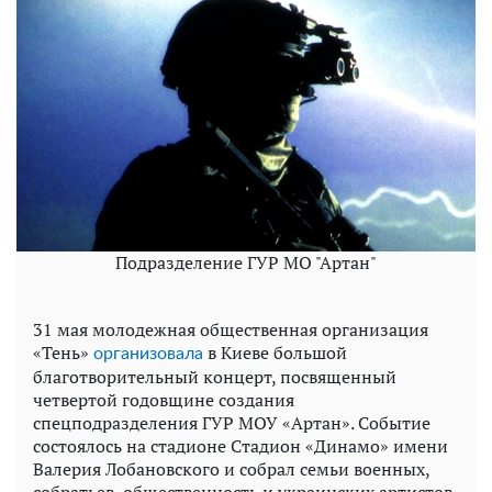
Подразделение ГУР МО "Артан"
31 мая молодежная общественная организация
«Тень»
в Киеве большой
организовала
благотворительный концерт, посвященный
четвертой годовщине создания
спецподразделения ГУР МОУ «Артан». Событие
состоялось на стадионе Стадион «Динамо» имени
Валерия Лобановского и собрал семьи военных,
собратьев, общественность и украинских артистов.