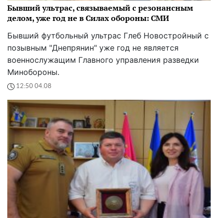
Бывший ультрас, связываемый с резонансным
делом, уже год не в Силах обороны: СМИ
Бывший футбольный ультрас Глеб Новостройный с
позывным "Днепрянин" уже год не является
военнослужащим Главного управления разведки
Минобороны.
12:50 04.08