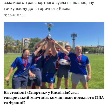
важливого транспортного вузла на повноцінну
точку входу до історичного Києва.
15:40 07.08
На стадіоні «Спартак» у Києві відбувся
товариський матч між командами посольств США
та Франції