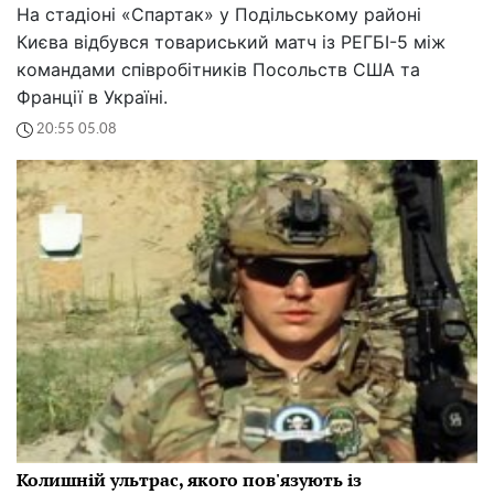
На стадіоні «Спартак» у Подільському районі
Києва відбувся товариський матч із РЕГБІ-5 між
командами співробітників Посольств США та
Франції в Україні.
20:55 05.08
Колишній ультрас, якого пов'язують із