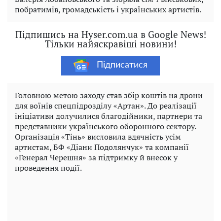
побратимів, громадськість і українських артистів.
Підпишись на Hyser.com.ua в Google News!
Тільки найяскравіші новини!
Підписатися
Головною метою заходу став збір коштів на дрони
для воїнів спецпідрозділу «Артан». До реалізації
ініціативи долучилися благодійники, партнери та
представники українського оборонного сектору.
Організація «Тінь» висловила вдячність усім
артистам, БФ «Діани Подолянчук» та компанії
«Генерал Черешня» за підтримку й внесок у
проведення події.