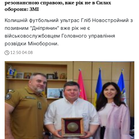
резонансною справою, вже рік не в Силах
оборони: ЗМІ
Колишній футбольний ультрас Гліб Новостройний з
позивним "Дніпрянин" вже рік не є
військовослужбовцем Головного управління
розвідки Міноборони.
12:50 04.08