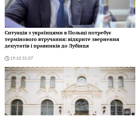
Ситуація з українцями в Польщі потребує
термінового втручання: відкрите звернення
депутатів і правників до Лубінця
19:10 31.07