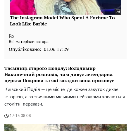
Ro
Всі матеріали автора
Опубліковано:
01.06 17:29
Таємниці старого Подолу: Володимир
Наконечний розповів, чим дивує легендарна
церква Покрови та які загадки вона приховує
Київський Поділ — це місце, де кожен закуток дихає
історією, а за звичними міськими пейзажами ховаються
столітні перекази.
17:15 08.08