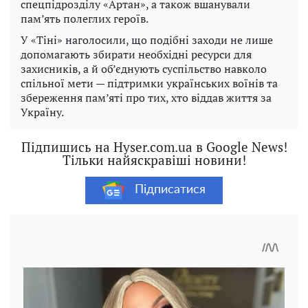
спецпідрозділу «Артан», а також вшанували
пам’ять полеглих героїв.
У «Тіні» наголосили, що подібні заходи не лише
допомагають збирати необхідні ресурси для
захисників, а й об’єднують суспільство навколо
спільної мети — підтримки українських воїнів та
збереження пам’яті про тих, хто віддав життя за
Україну.
Підпишись на Hyser.com.ua в Google News!
Тільки найяскравіші новини!
Підписатися