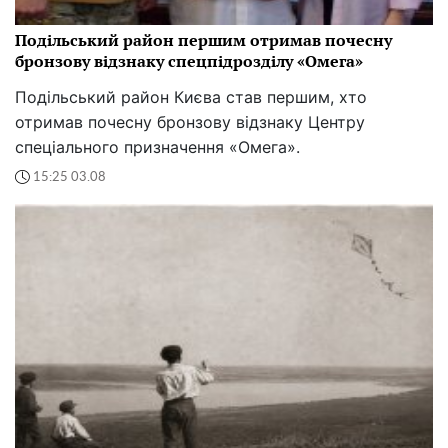
Подільський район першим отримав почесну
бронзову відзнаку спецпідрозділу «Омега»
Подільський район Києва став першим, хто
отримав почесну бронзову відзнаку Центру
спеціального призначення «Омега».
15:25 03.08