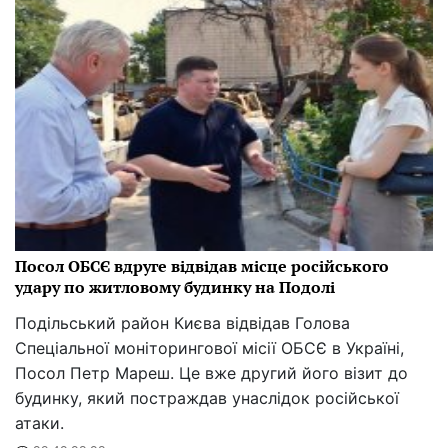
Посол ОБСЄ вдруге відвідав місце російського
удару по житловому будинку на Подолі
Подільський район Києва відвідав Голова
Спеціальної моніторингової місії ОБСЄ в Україні,
Посол Петр Мареш. Це вже другий його візит до
будинку, який постраждав унаслідок російської
атаки.