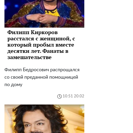
Филипп Киркоров
расстался с женщиной, с
который пробыл вместе
десятки лет. Фанаты в
замешательстве
Филипп Бедросович распрощался
со своей преданной помощницей
по дому
10:51 20.02