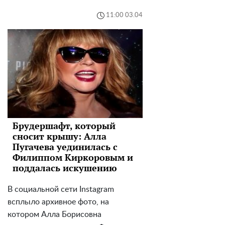
11:00 03.04
Брудершафт, который
сносит крышу: Алла
Пугачева уединилась с
Филиппом Киркоровым и
поддалась искушению
В социальной сети Instagram
всплыло архивное фото, на
котором Алла Борисовна