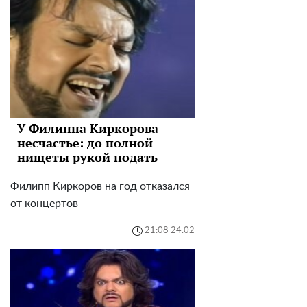
У Филиппа Киркорова
несчастье: до полной
нищеты рукой подать
Филипп Киркоров на год отказался
от концертов
21:08 24.02