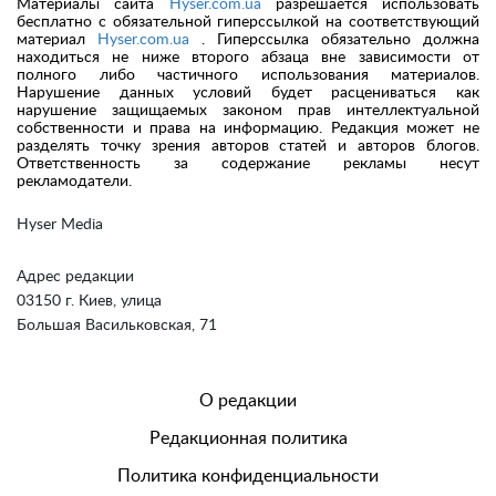
Материалы сайта
Hyser.com.ua
разрешается использовать
бесплатно с обязательной гиперссылкой на соответствующий
материал
Hyser.com.ua
. Гиперссылка обязательно должна
находиться не ниже второго абзаца вне зависимости от
полного либо частичного использования материалов.
Нарушение данных условий будет расцениваться как
нарушение защищаемых законом прав интеллектуальной
собственности и права на информацию. Редакция может не
разделять точку зрения авторов статей и авторов блогов.
Ответственность за содержание рекламы несут
рекламодатели.
Hyser Media
Адрес редакции
03150 г. Киев, улица
Большая Васильковская, 71
О редакции
Редакционная политика
Политика конфиденциальности