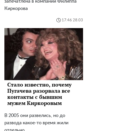
запечатлена в компании Филиппа
Киркорова
17:46 28.03
Стало известно, почему
Пугачева разорвала все
контакты с бывшим
мужем Киркоровым
В 2005 они развелись, но до
развода какое-то время жили
отдельно