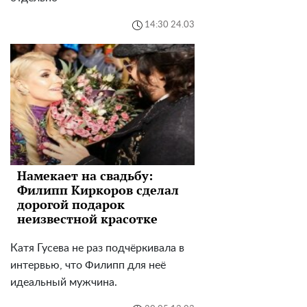
14:30 24.03
Намекает на свадьбу:
Филипп Киркоров сделал
дорогой подарок
неизвестной красотке
Катя Гусева не раз подчёркивала в
интервью, что Филипп для неё
идеальный мужчина.