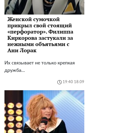
Женской сумочкой
прикрыл свой стоящий
«перфоратор». Филиппа
Киркорова застукали за
нежными объятьями с
Ани Лорак
Их связывает не только крепкая
дружба...
19:40 18.09