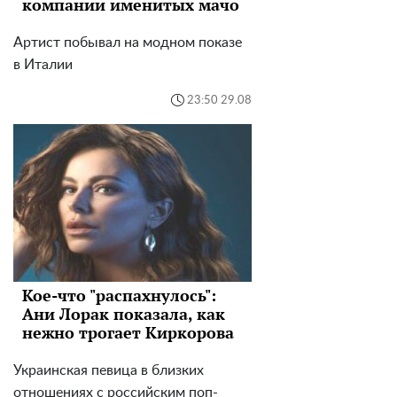
компании именитых мачо
Артист побывал на модном показе
в Италии
23:50 29.08
Кое-что "распахнулось":
Ани Лорак показала, как
нежно трогает Киркорова
Украинская певица в близких
отношениях с российским поп-