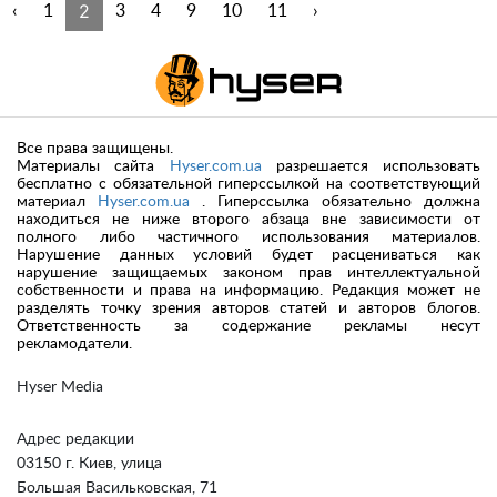
2
‹
1
3
4
9
10
11
›
Все права защищены.
Материалы сайта
Hyser.com.ua
разрешается использовать
бесплатно с обязательной гиперссылкой на соответствующий
материал
Hyser.com.ua
. Гиперссылка обязательно должна
находиться не ниже второго абзаца вне зависимости от
полного либо частичного использования материалов.
Нарушение данных условий будет расцениваться как
нарушение защищаемых законом прав интеллектуальной
собственности и права на информацию. Редакция может не
разделять точку зрения авторов статей и авторов блогов.
Ответственность за содержание рекламы несут
рекламодатели.
Hyser Media
Адрес редакции
03150 г. Киев, улица
Большая Васильковская, 71