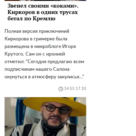
Звенел своими «коками».
Киркоров в одних трусах
бегал по Кремлю
Полная версия приключений
Киркорова в гримерке была
размещена в микроблоге Игоря
Крутого. Сам он с иронией
отметил: "Сегодня предлагаю всем
подписчикам нашего Салона
окунуться в атмосферу закулисья..."
14:55 17.10