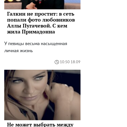
Галкин не простит: в сеть
попали фото любовников
Аллы Пугачевой. С кем
жила Примадонна
У певицы весьма насыщенная
личная жизнь
10:50 18.09
Не может выбрать между