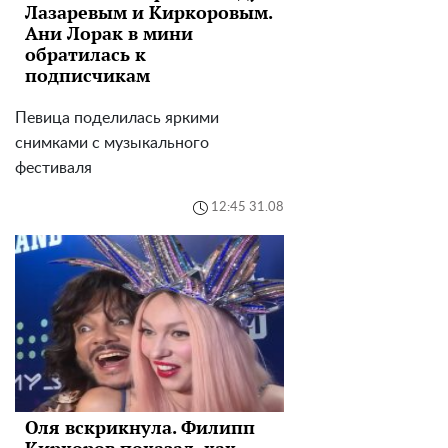
Лазаревым и Киркоровым.
Ани Лорак в мини
обратилась к
подписчикам
Певица поделилась яркими
снимками с музыкального
фестиваля
12:45 31.08
Оля вскрикнула. Филипп
Киркоров показал, как