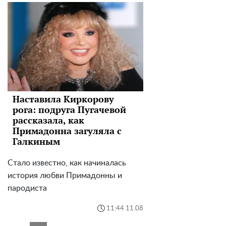
Наставила Киркорову
рога: подруга Пугачевой
рассказала, как
Примадонна загуляла с
Галкиным
Стало известно, как начиналась
история любви Примадонны и
пародиста
11:44 11.08