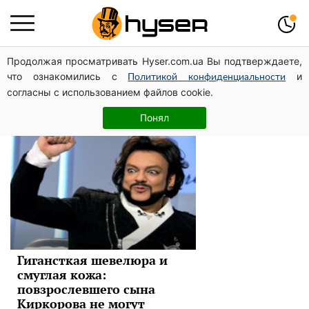
Продолжая просматривать Hyser.com.ua Вы подтверждаете,
Филипп Киркоров
что ознакомились с
и
Политикой конфиденциальности
согласны с использованием файлов cookie.
Новости
Понял
Гигансткая шевелюра и
смуглая кожа:
повзрослевшего сына
Киркорова не могут