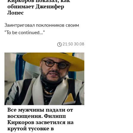
обнимает Дженифер
Лопес
Заинтриговал поклонников своим
"To be continued…"
21:50 30.08
Все мужчины падали от
восхищения. Филипп
Киркоров засветился на
крутой тусовке в