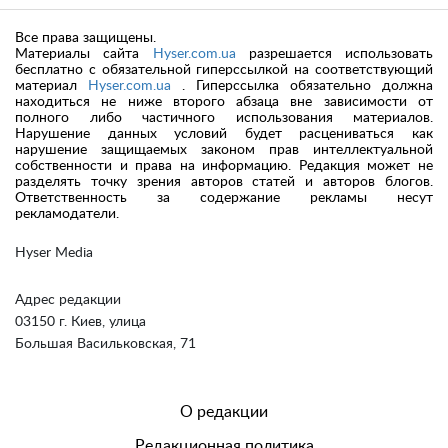
Все права защищены.
Материалы сайта
Hyser.com.ua
разрешается использовать
бесплатно с обязательной гиперссылкой на соответствующий
материал
Hyser.com.ua
. Гиперссылка обязательно должна
находиться не ниже второго абзаца вне зависимости от
полного либо частичного использования материалов.
Нарушение данных условий будет расцениваться как
нарушение защищаемых законом прав интеллектуальной
собственности и права на информацию. Редакция может не
разделять точку зрения авторов статей и авторов блогов.
Ответственность за содержание рекламы несут
рекламодатели.
Hyser Media
Адрес редакции
03150 г. Киев, улица
Большая Васильковская, 71
О редакции
Редакционная политика