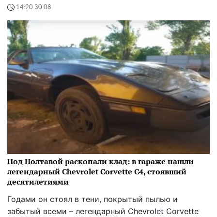
14:20 30.08
Под Полтавой раскопали клад: в гараже нашли
легендарный Chevrolet Corvette C4, стоявший
десятилетиями
Годами он стоял в тени, покрытый пылью и
забытый всеми – легендарный Chevrolet Corvette