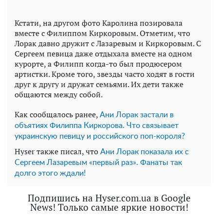
Кстати, на другом фото Каролина позировала
вместе с Филиппом Киркоровым. Отметим, что
Лорак давно дружит с Лазаревым и Киркоровым. С
Сергеем певица даже отдыхала вместе на одном
курорте, а Филипп когда-то был продюсером
артистки. Кроме того, звезды часто ходят в гости
друг к другу и дружат семьями. Их дети также
общаются между собой.
Как сообщалось ранее,
Ани Лорак застали в
объятиях Филиппа Киркорова. Что связывает
украинскую певицу и российского поп-короля?
Hyser также писал, что
Ани Лорак показала их с
Сергеем Лазаревым «первый раз». Фанаты так
долго этого ждали!
Подпишись на Hyser.com.ua в Google
News! Только самые яркие новости!