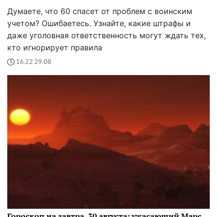
Думаете, что 60 спасет от проблем с воинским
учетом? Ошибаетесь. Узнайте, какие штрафы и
даже уголовная ответственность могут ждать тех,
кто игнорирует правила
16:22 29.08
Гороскоп на завтра, 30 августа: ужасающий Марс