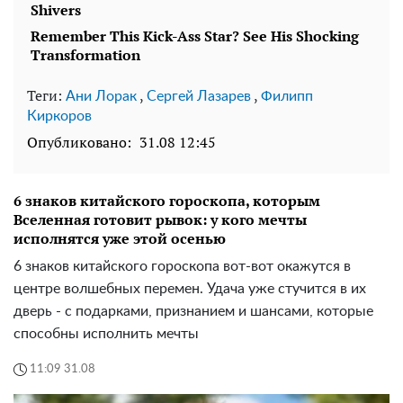
Теги:
,
,
Ани Лорак
Сергей Лазарев
Филипп
Киркоров
Опубликовано:
31.08 12:45
6 знаков китайского гороскопа, которым
Вселенная готовит рывок: у кого мечты
исполнятся уже этой осенью
6 знаков китайского гороскопа вот-вот окажутся в
центре волшебных перемен. Удача уже стучится в их
дверь - с подарками, признанием и шансами, которые
способны исполнить мечты
11:09 31.08