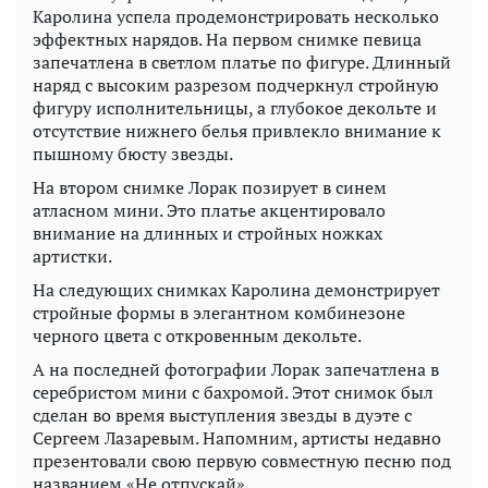
Каролина успела продемонстрировать несколько
эффектных нарядов. На первом снимке певица
запечатлена в светлом платье по фигуре. Длинный
наряд с высоким разрезом подчеркнул стройную
фигуру исполнительницы, а глубокое декольте и
отсутствие нижнего белья привлекло внимание к
пышному бюсту звезды.
На втором снимке Лорак позирует в синем
атласном мини. Это платье акцентировало
внимание на длинных и стройных ножках
артистки.
На следующих снимках Каролина демонстрирует
стройные формы в элегантном комбинезоне
черного цвета с откровенным декольте.
А на последней фотографии Лорак запечатлена в
серебристом мини с бахромой. Этот снимок был
сделан во время выступления звезды в дуэте с
Сергеем Лазаревым. Напомним, артисты недавно
презентовали свою первую совместную песню под
названием «Не отпускай».