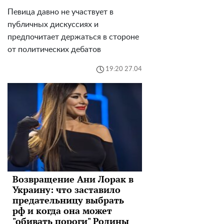
Певица давно не участвует в
публичных дискуссиях и
предпочитает держаться в стороне
от политических дебатов
19:20 27.04
Возвращение Ани Лорак в
Украину: что заставило
предательницу выбрать
рф и когда она может
"обивать пороги" Родины