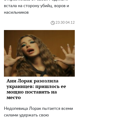
встала на сторону убийц, воров и
насильников
23:30 04.12
Ани Лорак разозлила
украинцев: пришлось ее
мощно поставить на
место
Недопевица Лорак пытается всеми
силами удержать свою