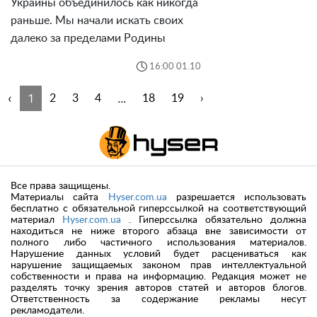
Украины объединилось как никогда
раньше. Мы начали искать своих
далеко за пределами Родины
16:00 01.10
‹
1
...
2
3
4
18
19
›
Все права защищены.
Материалы сайта
Hyser.com.ua
разрешается использовать
бесплатно с обязательной гиперссылкой на соответствующий
материал
Hyser.com.ua
. Гиперссылка обязательно должна
находиться не ниже второго абзаца вне зависимости от
полного либо частичного использования материалов.
Нарушение данных условий будет расцениваться как
нарушение защищаемых законом прав интеллектуальной
собственности и права на информацию. Редакция может не
разделять точку зрения авторов статей и авторов блогов.
Ответственность за содержание рекламы несут
рекламодатели.