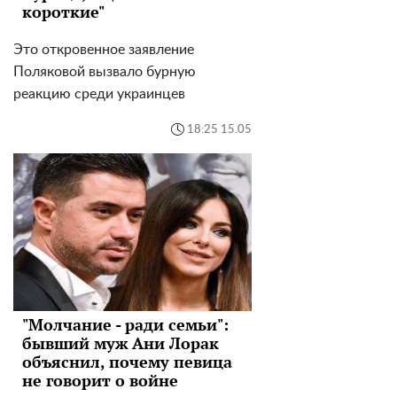
короткие"
Это откровенное заявление
Поляковой вызвало бурную
реакцию среди украинцев
18:25 15.05
"Молчание - ради семьи":
бывший муж Ани Лорак
объяснил, почему певица
не говорит о войне