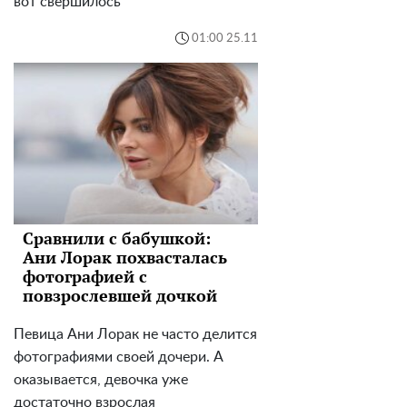
вот свершилось
01:00 25.11
Сравнили с бабушкой:
Ани Лорак похвасталась
фотографией с
повзрослевшей дочкой
Певица Ани Лорак не часто делится
фотографиями своей дочери. А
оказывается, девочка уже
достаточно взрослая