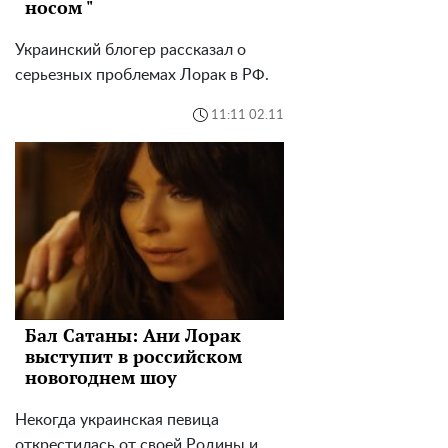
носом "
Украинский блогер рассказал о
серьезных проблемах Лорак в РФ.
11:11 02.11
Бал Сатаны: Ани Лорак
выступит в российском
новогоднем шоу
Некогда украинская певица
открестилась от своей Родины и