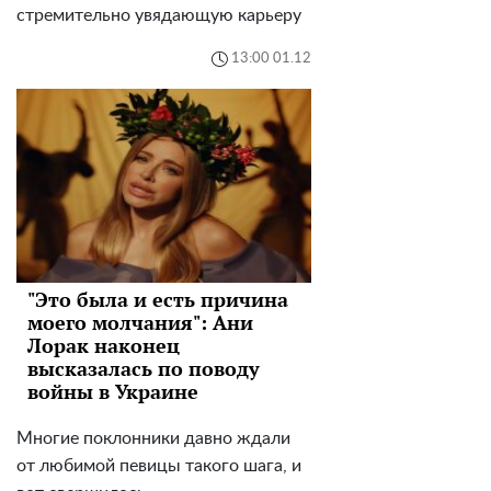
стремительно увядающую карьеру
13:00 01.12
"Это была и есть причина
моего молчания": Ани
Лорак наконец
высказалась по поводу
войны в Украине
Многие поклонники давно ждали
от любимой певицы такого шага, и