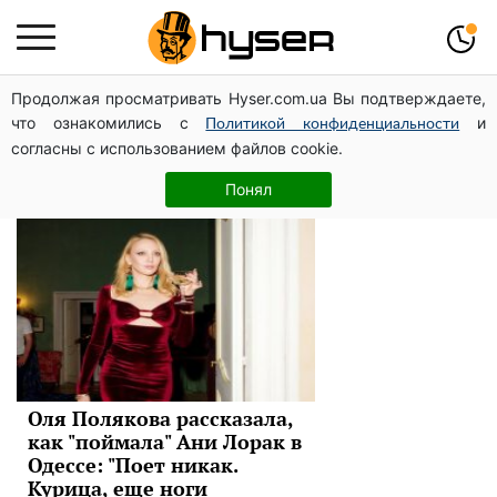
Продолжая просматривать Hyser.com.ua Вы подтверждаете,
Ани Лорак
что ознакомились с
и
Политикой конфиденциальности
согласны с использованием файлов cookie.
Новости
Понял
Оля Полякова рассказала,
как "поймала" Ани Лорак в
Одессе: "Поет никак.
Курица, еще ноги