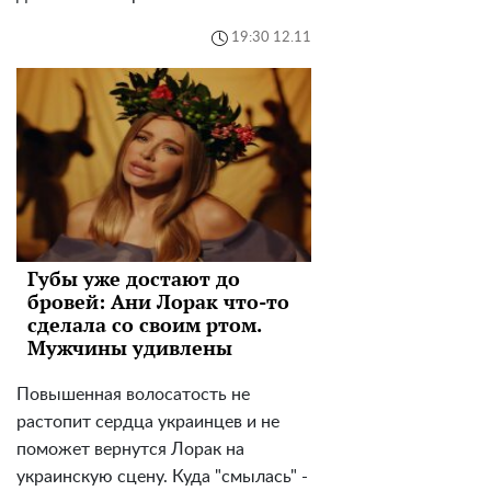
19:30 12.11
Губы уже достают до
бровей: Ани Лорак что-то
сделала со своим ртом.
Мужчины удивлены
Повышенная волосатость не
растопит сердца украинцев и не
поможет вернутся Лорак на
украинскую сцену. Куда "смылась" -