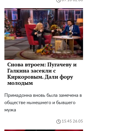
09:10 02.06
Снова втроем: Пугачеву и
Галкина засекли с
Киркоровым. Дали фору
молодым
Примадонна вновь была замечена в
обществе нынешнего и бывшего
мужа
15:45 26.05