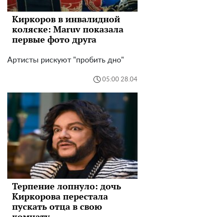
Киркоров в инвалидной
коляске: Maruv показала
первые фото друга
Артисты рискуют "пробить дно"
05:00 28.04
Терпение лопнуло: дочь
Киркорова перестала
пускать отца в свою
комнату