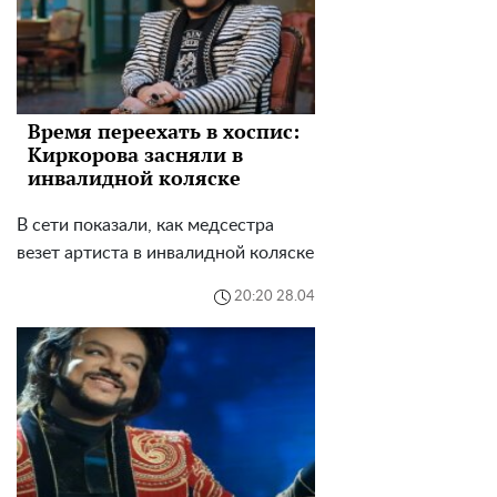
Время переехать в хоспис:
Киркорова засняли в
инвалидной коляске
В сети показали, как медсестра
везет артиста в инвалидной коляске
20:20 28.04