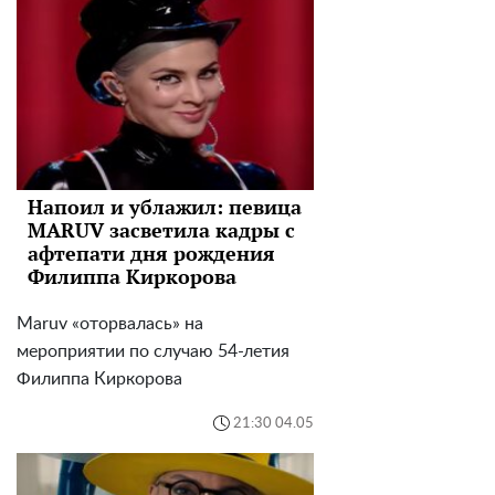
Напоил и ублажил: певица
MARUV засветила кадры с
афтепати дня рождения
Филиппа Киркорова
Maruv «оторвалась» на
мероприятии по случаю 54-летия
Филиппа Киркорова
21:30 04.05