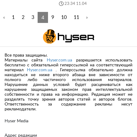
23:34 11.04
4
‹
1
2
3
9
10
11
›
Все права защищены.
Материалы сайта
Hyser.com.ua
разрешается использовать
бесплатно с обязательной гиперссылкой на соответствующий
материал
Hyser.com.ua
. Гиперссылка обязательно должна
находиться не ниже второго абзаца вне зависимости от
полного либо частичного использования материалов.
Нарушение данных условий будет расцениваться как
нарушение защищаемых законом прав интеллектуальной
собственности и права на информацию. Редакция может не
разделять точку зрения авторов статей и авторов блогов.
Ответственность за содержание рекламы несут
рекламодатели.
Hyser Media
Адрес редакции