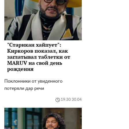
"Старикан хайпует":
Киркоров показал, как
заглатывал таблетки от
MARUV на свой день
рождения
Поклонники от увиденного
потеряли дар речи
19:30 30.04