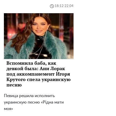
18:12 22.04
Вспомнила баба, как
девкой была: Ани Лорак
под аккомпанемент Игоря
Крутого спела украинскую
песню
Певица решила исполнить
украинскую песню «Рідна мати
моя»