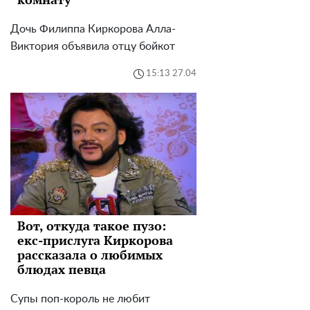
Дочь Филиппа Киркорова Алла-
Виктория объявила отцу бойкот
15:13 27.04
Вот, откуда такое пузо:
екс-прислуга Киркорова
рассказала о любимых
блюдах певца
Супы поп-король не любит