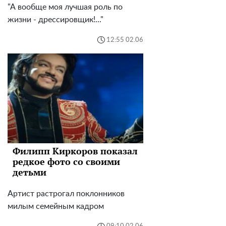
"А вообще моя лучшая роль по
жизни - дрессировщик!..."
12:55 02.06
Филипп Киркоров показал
редкое фото со своими
детьми
Артист растрогал поклонников
милым семейным кадром