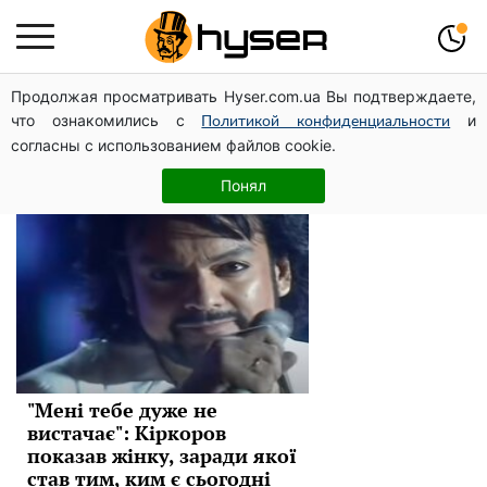
Продолжая просматривать Hyser.com.ua Вы подтверждаете,
Филипп Киркоров
что ознакомились с
и
Политикой конфиденциальности
согласны с использованием файлов cookie.
Новини
Понял
"Мені тебе дуже не
вистачає": Кіркоров
показав жінку, заради якої
став тим, ким є сьогодні