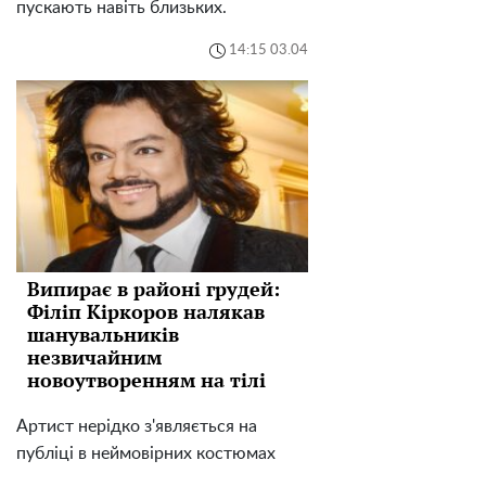
пускають навіть близьких.
14:15 03.04
Випирає в районі грудей:
Філіп Кіркоров налякав
шанувальників
незвичайним
новоутворенням на тілі
Артист нерідко з'являється на
публіці в неймовірних костюмах