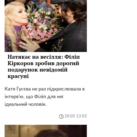
Натякає на весілля: Філіп
Кіркоров зробив дорогий
подарунок невідомій
красуні
Катя Гусєва не раз підкреслювала в
інтерв'ю, що Філіп для неї
ідеальний чоловік.
20:05 13.03