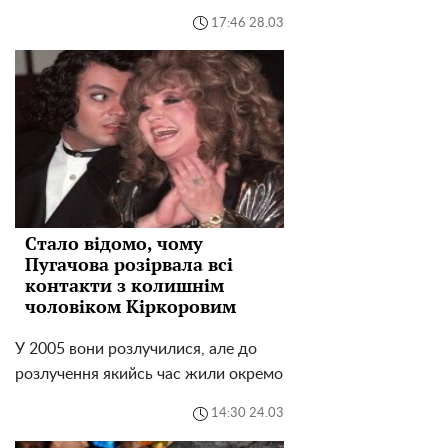
17:46 28.03
Стало відомо, чому
Пугачова розірвала всі
контакти з колишнім
чоловіком Кіркоровим
У 2005 вони розлучилися, але до
розлучення якийсь час жили окремо
14:30 24.03