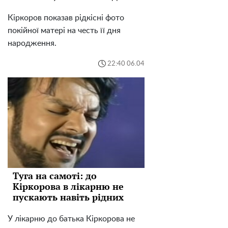
Кіркоров показав рідкісні фото
покійної матері на честь її дня
народження.
22:40 06.04
Туга на самоті: до
Кіркорова в лікарню не
пускають навіть рідних
У лікарню до батька Кіркорова не