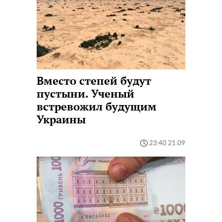
Вместо степей будут
пустыни. Ученый
встревожил будущим
Украины
23:40 21.09