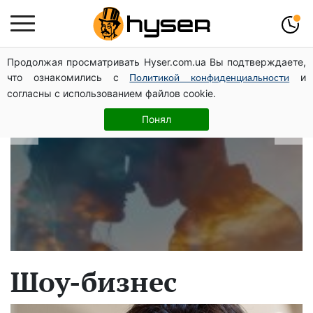
Продолжая просматривать Hyser.com.ua Вы подтверждаете,
В какие даты рождаются самые
что ознакомились с
и
Политикой конфиденциальности
верные мужчины: лучше сразу
согласны с использованием файлов cookie.
проверить, чтоб потом не страдать
Понял
Шоу-бизнес