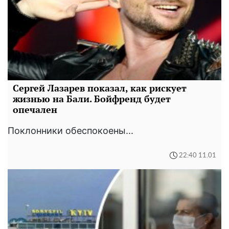
Сергей Лазарев показал, как рискует
жизнью на Бали. Бойфренд будет
опечален
Поклонники обеспокоены...
22:40 11.01