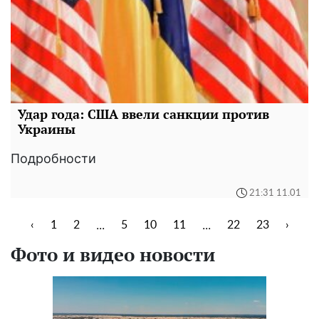
Удар года: США ввели санкции против
Украины
Подробности
21:31 11.01
...
...
‹
1
2
5
10
11
22
23
›
Фото и видео новости