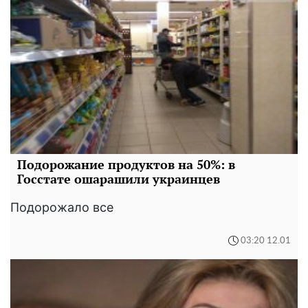
Подорожание продуктов на 50%: в
Госстате ошарашили украинцев
Подорожало все
03:20 12.01