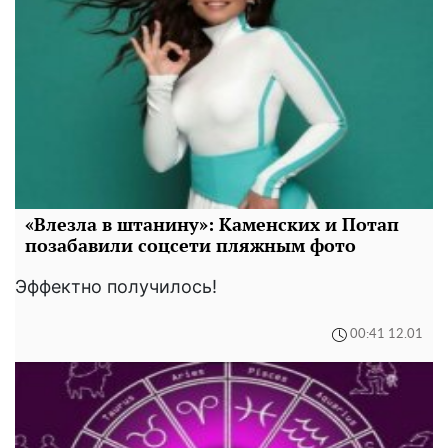
«Влезла в штанину»: Каменских и Потап
позабавили соцсети пляжным фото
Эффектно получилось!
00:41 12.01