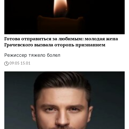
Готова отправиться за любимым: молодая жена
Грачевского вызвала оторопь признанием
Режиссер тяжело болел
09:05 15.01