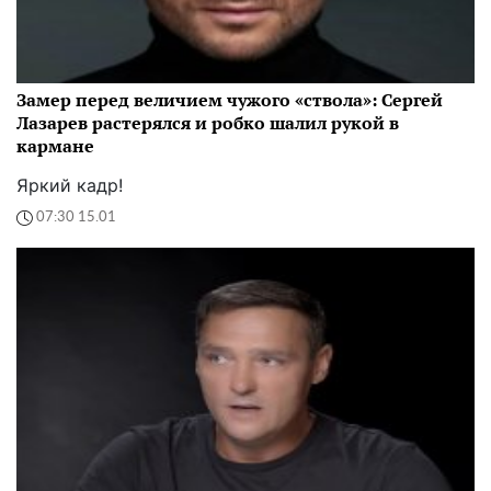
Замер перед величием чужого «ствола»: Сергей
Лазарев растерялся и робко шалил рукой в
кармане
Яркий кадр!
07:30 15.01