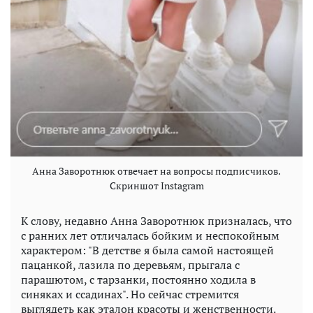
Анна Заворотнюк отвечает на вопросы подписчиков.
Скриншот Instagram
К слову, недавно Анна Заворотнюк призналась, что
с ранних лет отличалась бойким и неспокойным
характером: "В детстве я была самой настоящей
пацанкой, лазила по деревьям, прыгала с
парашютом, с тарзанки, постоянно ходила в
синяках и ссадинах". Но сейчас стремится
выглядеть как эталон красоты и женственности.