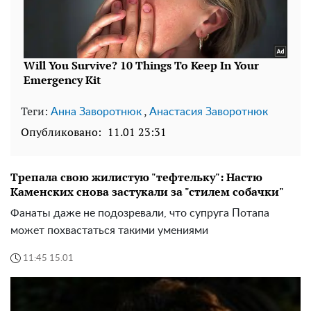
Теги:
,
Анна Заворотнюк
Анастасия Заворотнюк
Опубликовано:
11.01 23:31
Трепала свою жилистую "тефтельку": Настю
Каменских снова застукали за "стилем собачки"
Фанаты даже не подозревали, что супруга Потапа
может похвастаться такими умениями
11:45 15.01