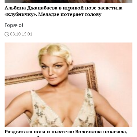
Альбина Джанабаева в игривой позе засветила
«клубничку». Меладзе потеряет голову
Горячо!
03:10 15.01
Раздвигала ноги и пыхтела: Волочкова показала,