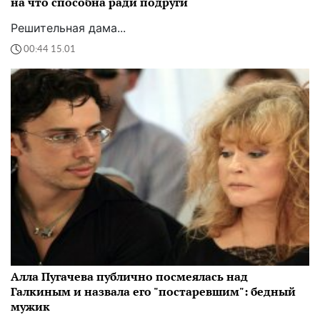
на что способна ради подруги
Решительная дама...
00:44 15.01
Алла Пугачева публично посмеялась над
Галкиным и назвала его "постаревшим": бедный
мужик