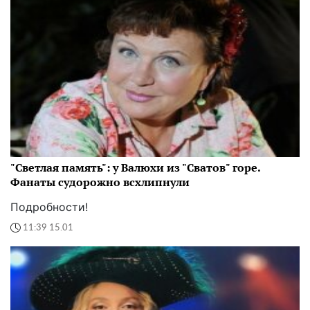
"Светлая память": у Валюхи из "Сватов" горе.
Фанаты судорожно всхлипнули
Подробности!
11:39 15.01