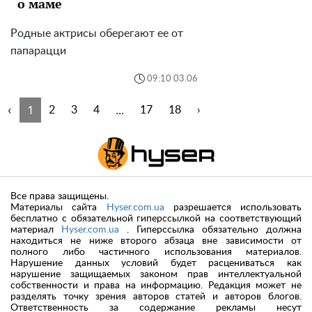
о маме
Родные актрисы оберегают ее от
папарацци
09:10 03.06
‹
1
...
2
3
4
17
18
›
Все права защищены.
Материалы сайта
Hyser.com.ua
разрешается использовать
бесплатно с обязательной гиперссылкой на соответствующий
материал
Hyser.com.ua
. Гиперссылка обязательно должна
находиться не ниже второго абзаца вне зависимости от
полного либо частичного использования материалов.
Нарушение данных условий будет расцениваться как
нарушение защищаемых законом прав интеллектуальной
собственности и права на информацию. Редакция может не
разделять точку зрения авторов статей и авторов блогов.
Ответственность за содержание рекламы несут