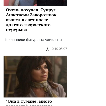
Очень похудел. Супруг
Анастасии Заворотнюк
вышел в свет после
долгого творческого
перерыва
Поклонники фигуриста удивлены
10:10 05.07
"Она в тумане, много
лекарств": знакомый