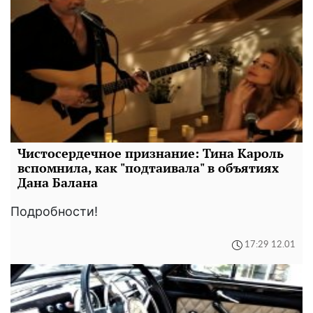
Чистосердечное признание: Тина Кароль
вспомнила, как "подтаивала" в объятиях
Дана Балана
Подробности!
17:29 12.01