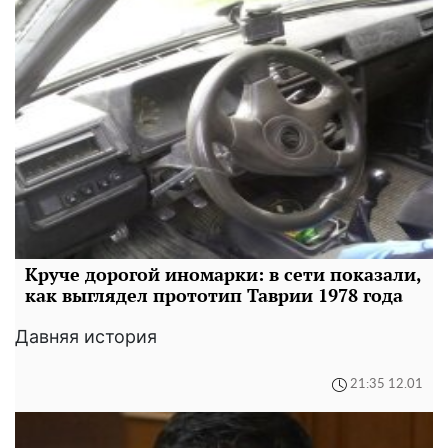
Круче дорогой иномарки: в сети показали,
как выглядел прототип Таврии 1978 года
Давняя история
21:35 12.01