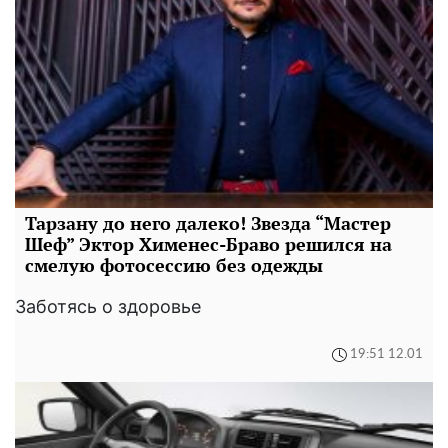
Тарзану до него далеко! Звезда “Мастер
Шеф” Эктор Хименес-Браво решился на
смелую фотосессию без одежды
Заботясь о здоровье
19:51 12.01