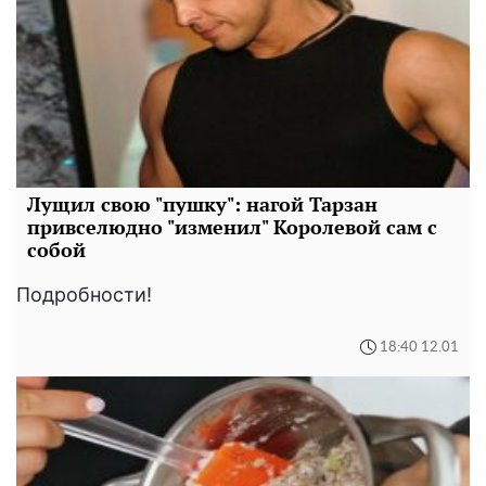
Лущил свою "пушку": нагой Тарзан
привселюдно "изменил" Королевой сам с
собой
Подробности!
18:40 12.01