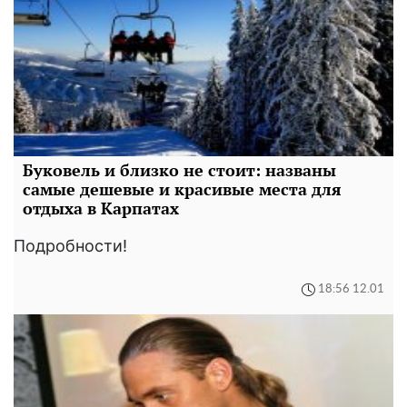
Буковель и близко не стоит: названы
самые дешевые и красивые места для
отдыха в Карпатах
Подробности!
18:56 12.01