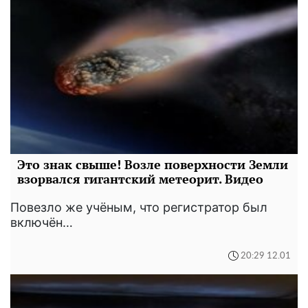
Это знак свыше! Возле поверхности Земли
взорвался гигантский метеорит. Видео
Повезло же учёным, что регистратор был
включён…
20:29 12.01