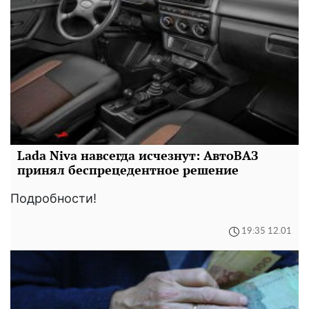
Lada Niva навсегда исчезнут: АвтоВАЗ
принял беспрецедентное решение
Подробности!
19:35 12.01