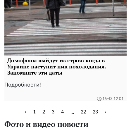
Домофоны выйдут из строя: когда в
Украине наступит пик похолодания.
Запомните эти даты
Подробности!
15:43 12.01
...
‹
1
2
3
4
22
23
›
Фото и видео новости