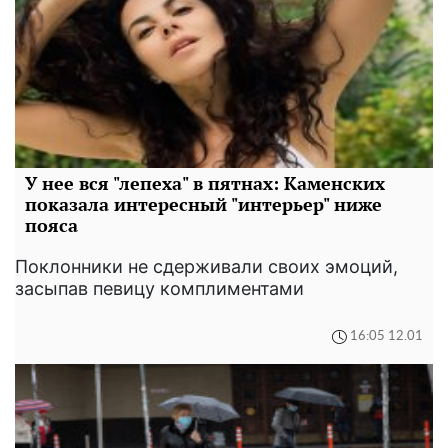
У нее вся "лепеха" в пятнах: Каменских
показала интересный "интерьер" ниже
пояса
Поклонники не сдерживали своих эмоций,
засыпав певицу комплиментами
16:05 12.01