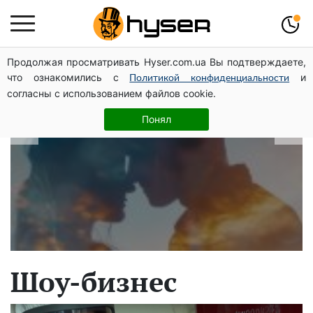
Продолжая просматривать Hyser.com.ua Вы подтверждаете,
В какие даты рождаются самые
что ознакомились с
и
Политикой конфиденциальности
верные мужчины: лучше сразу
согласны с использованием файлов cookie.
проверить, чтоб потом не страдать
Понял
Шоу-бизнес