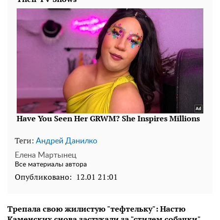
Теги:
Андрей Данилко
Елена Мартынец
Все материалы автора
Опубликовано:
12.01 21:01
Трепала свою жилистую "тефтельку": Настю
Каменских снова застукали за "стилем собачки"