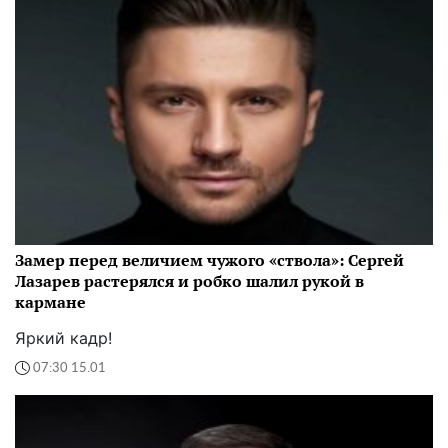
Замер перед величием чужого «ствола»: Сергей
Лазарев растерялся и робко шалил рукой в
кармане
Яркий кадр!
07:30 15.01