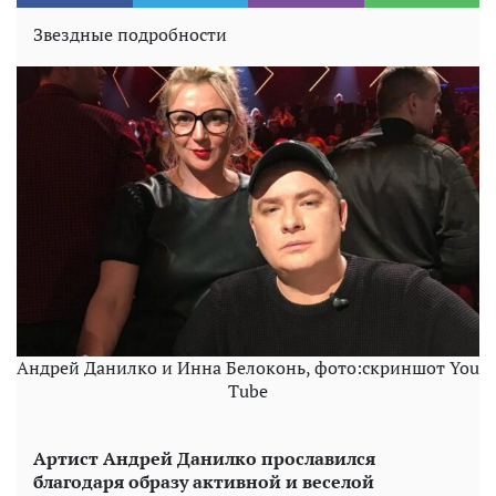
Звездные подробности
Андрей Данилко и Инна Белоконь, фото:скриншот You
Tube
Артист Андрей Данилко прославился
благодаря образу активной и веселой