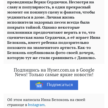
проводницы Верки Сердючки. Несмотря на
славу и популярность, в один прекрасный
момент он покинул сцену и фанатов, чтобы
уединиться в доме. Личная жизнь
исполнителя задорных песен всегда была
покрыта тайной. Однако некоторые
поклонники предпочитают верить в то, что
сценическая мама Сердючки, а её играет Инна
Белоконь, имеет ребенка подозрительно
похожего на знаменитого артиста. Как-то
Белоконь опубликовала фото своей дочери,
которую тут же стали сравнивать с Данилко.
Подпишись на Hyser.com.ua в Google
News! Только самые яркие новости!
Подписаться
Об этом написала Инна Белоконь на своей
странице в
.
Іnstagram