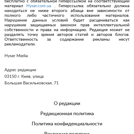
бесплатно с обязательной гиперссылкой на соответствующий
материал
Hyser.com.ua
. Гиперссылка обязательно должна
находиться не ниже второго абзаца вне зависимости от
полного либо частичного использования материалов.
Нарушение данных условий будет расцениваться как
нарушение защищаемых законом прав интеллектуальной
собственности и права на информацию. Редакция может не
разделять точку зрения авторов статей и авторов блогов.
Ответственность за содержание рекламы несут
рекламодатели.
Hyser Media
Адрес редакции
03150 г. Киев, улица
Большая Васильковская, 71
О редакции
Редакционная политика
Политика конфиденциальности
Рекламная политика