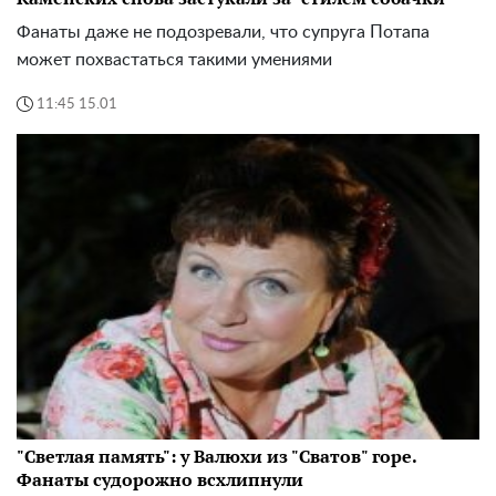
Фанаты даже не подозревали, что супруга Потапа
может похвастаться такими умениями
11:45 15.01
"Светлая память": у Валюхи из "Сватов" горе.
Фанаты судорожно всхлипнули