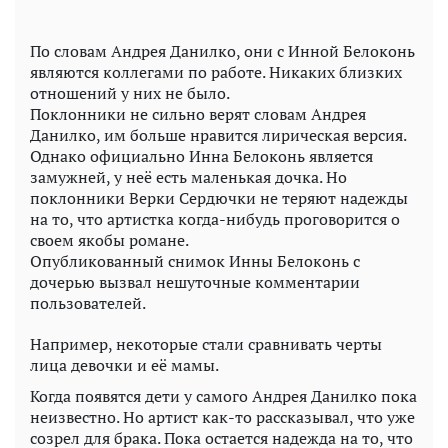
По словам Андрея Данилко, они с Инной Белоконь
являются коллегами по работе. Никаких близких
отношений у них не было.
Поклонники не сильно верят словам Андрея
Данилко, им больше нравится лирическая версия.
Однако официально Инна Белоконь является
замужней, у неё есть маленькая дочка. Но
поклонники Верки Сердючки не теряют надежды
на то, что артистка когда-нибудь проговорится о
своем якобы романе.
Опубликованный снимок Инны Белоконь с
дочерью вызвал нешуточные комментарии
пользователей.
Например, некоторые стали сравнивать черты
лица девочки и её мамы.
Когда появятся дети у самого Андрея Данилко пока
неизвестно. Но артист как-то рассказывал, что уже
созрел для брака. Пока остается надежда на то, что