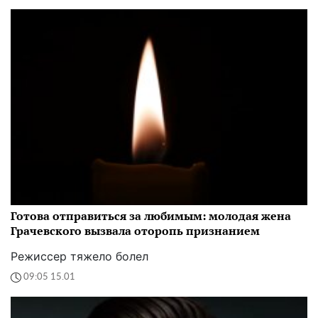
Готова отправиться за любимым: молодая жена
Грачевского вызвала оторопь признанием
Режиссер тяжело болел
09:05 15.01