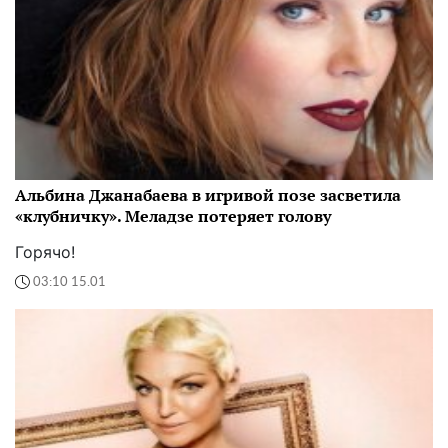
Альбина Джанабаева в игривой позе засветила
«клубничку». Меладзе потеряет голову
Горячо!
03:10 15.01