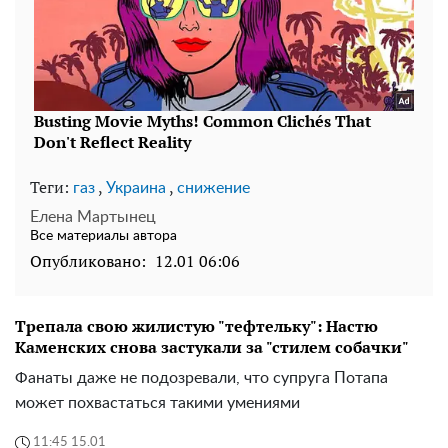
Теги:
,
,
газ
Украина
снижение
Елена Мартынец
Все материалы автора
Опубликовано:
12.01 06:06
Трепала свою жилистую "тефтельку": Настю
Каменских снова застукали за "стилем собачки"
Фанаты даже не подозревали, что супруга Потапа
может похвастаться такими умениями
11:45 15.01