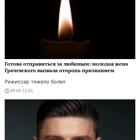
Готова отправиться за любимым: молодая жена
Грачевского вызвала оторопь признанием
Режиссер тяжело болел
09:05 15.01