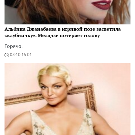
Альбина Джанабаева в игривой позе засветила
«клубничку». Меладзе потеряет голову
Горячо!
03:10 15.01