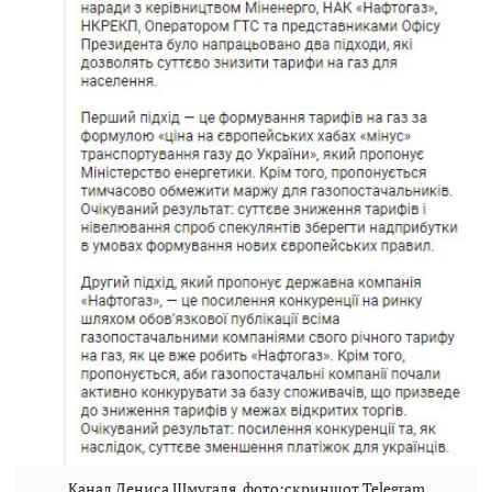
Канал Дениса Шмугаля, фото:скриншот Telegram