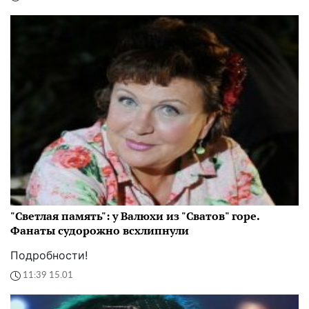
"Светлая память": у Валюхи из "Сватов" горе.
Фанаты судорожно всхлипнули
Подробности!
11:39 15.01