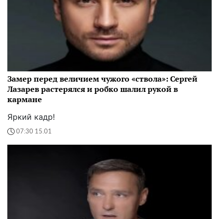
Замер перед величием чужого «ствола»: Сергей
Лазарев растерялся и робко шалил рукой в
кармане
Яркий кадр!
07:30 15.01