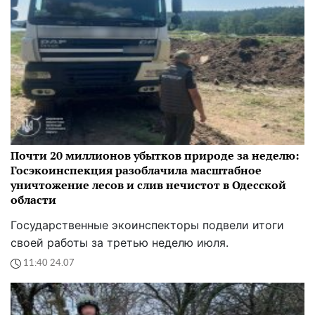
Почти 20 миллионов убытков природе за неделю:
Госэкоинспекция разоблачила масштабное
уничтожение лесов и слив нечистот в Одесской
области
Государственные экоинспекторы подвели итоги
своей работы за третью неделю июля.
11:40 24.07