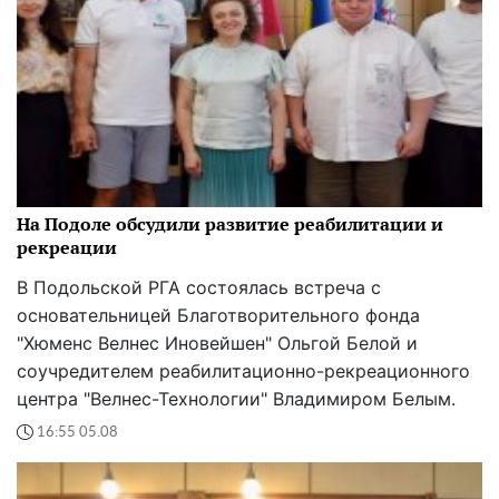
На Подоле обсудили развитие реабилитации и
рекреации
В Подольской РГА состоялась встреча с
основательницей Благотворительного фонда
"Хюменс Велнес Иновейшен" Ольгой Белой и
соучредителем реабилитационно-рекреационного
центра "Велнес-Технологии" Владимиром Белым.
16:55 05.08