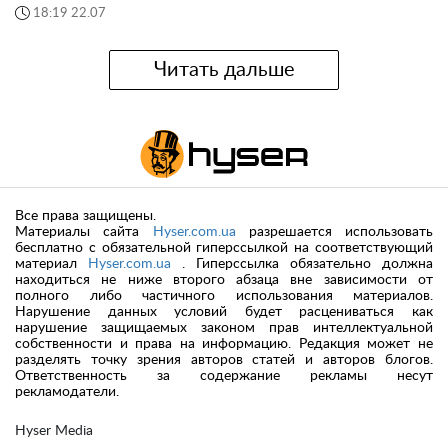
18:19 22.07
Читать дальше
Все права защищены.
Материалы сайта
Hyser.com.ua
разрешается использовать
бесплатно с обязательной гиперссылкой на соответствующий
материал
Hyser.com.ua
. Гиперссылка обязательно должна
находиться не ниже второго абзаца вне зависимости от
полного либо частичного использования материалов.
Нарушение данных условий будет расцениваться как
нарушение защищаемых законом прав интеллектуальной
собственности и права на информацию. Редакция может не
разделять точку зрения авторов статей и авторов блогов.
Ответственность за содержание рекламы несут
рекламодатели.
Hyser Media