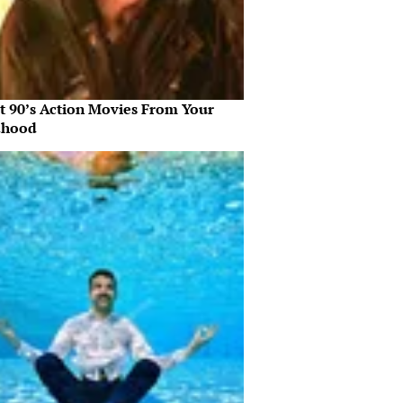
st 90’s Action Movies From Your
dhood