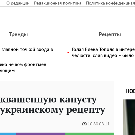
О редакции
Редакционная политика
Политика конфиденциал
Тренды
Рецепты
главной точкой входа в
Голая Елена Тополя в интере
челюсти: слив видео – было
еко не все: фронтмен
едующим
НО
 квашенную капусту
 украинскому рецепту
10:30 03.11