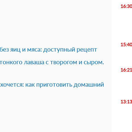
16:3
15:4
без яиц и мяса: доступный рецепт
 тонкого лаваша с творогом и сыром.
16:2
ахочется: как приготовить домашний
13:1