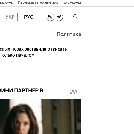
ьности
Рекламная политика
Контакты
УКР
РУС
Политика
сных позах заставила отвисать
 только началом
ВИНИ ПАРТНЕРІВ