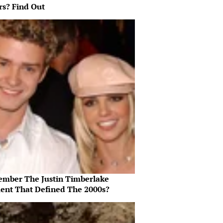
rs? Find Out
mber The Justin Timberlake
nt That Defined The 2000s?