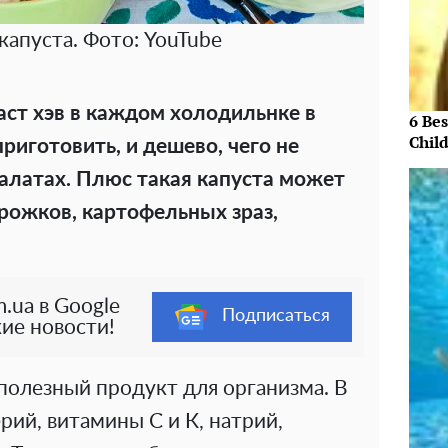
капуста. Фото: YouTube
аст хэв в каждом холодильнке в
6 Be
Chil
приготовить, и дешево, чего не
салатах. Плюс такая капуста может
рожков, картофельных зраз,
.ua в Google
Подписаться
ие новости!
полезный продукт для организма. В
рий, витамины С и К, натрий,