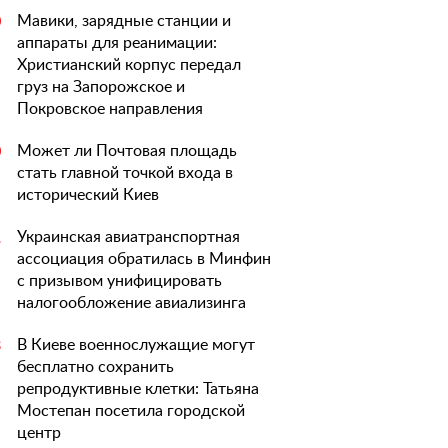
Мавики, зарядные станции и
0
аппараты для реанимации:
Христианский корпус передал
груз на Запорожское и
Покровское направления
Может ли Почтовая площадь
0
стать главной точкой входа в
исторический Киев
Украинская авиатранспортная
1
ассоциация обратилась в Минфин
с призывом унифицировать
налогообложение авиализинга
В Киеве военнослужащие могут
3
бесплатно сохранить
репродуктивные клетки: Татьяна
Мостепан посетила городской
центр