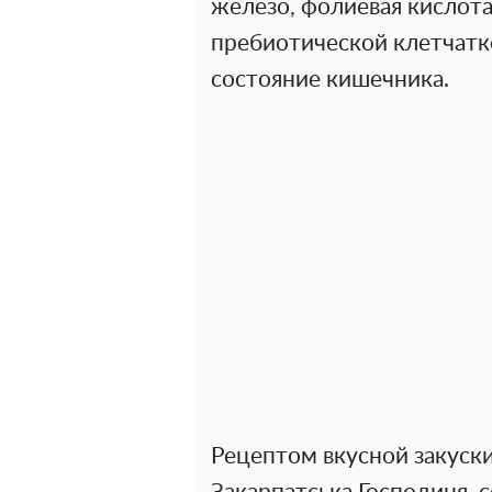
железо, фолиевая кислота.
пребиотической клетчатко
состояние кишечника.
Рецептом вкусной закуски