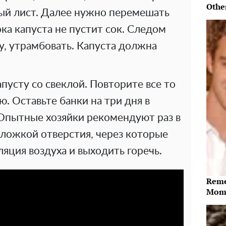
Othe
ый лист. Далее нужно перемешать
ока капуста не пустит сок. Следом
у, утрамбовать. Капуста должна
пусту со свеклой. Повторите все то
ю. Оставьте банки на три дня в
Опытные хозяйки рекомендуют раз в
 ложкой отверстия, через которые
яция воздуха и выходить горечь.
Reme
Mome