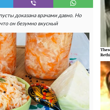
пусты доказана врачами давно. Но
 что он безумно вкусный
Thes
Reth