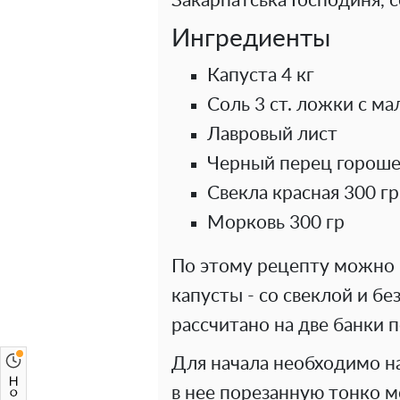
Закарпатська Господиня,
Ингредиенты
Капуста 4 кг
Соль 3 ст. ложки с м
Лавровый лист
Черный перец горош
Свекла красная 300 гр
Морковь 300 гр
По этому рецепту можно 
капусты - со свеклой и б
рассчитано на две банки п
Для начала необходимо н
в нее порезанную тонко м