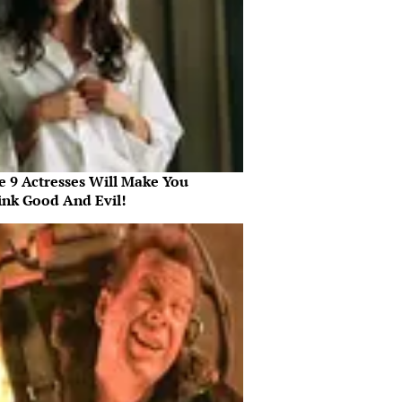
e 9 Actresses Will Make You
ink Good And Evil!