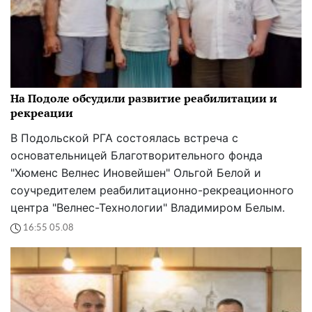
На Подоле обсудили развитие реабилитации и
рекреации
В Подольской РГА состоялась встреча с
основательницей Благотворительного фонда
"Хюменс Велнес Иновейшен" Ольгой Белой и
соучредителем реабилитационно-рекреационного
центра "Велнес-Технологии" Владимиром Белым.
16:55 05.08