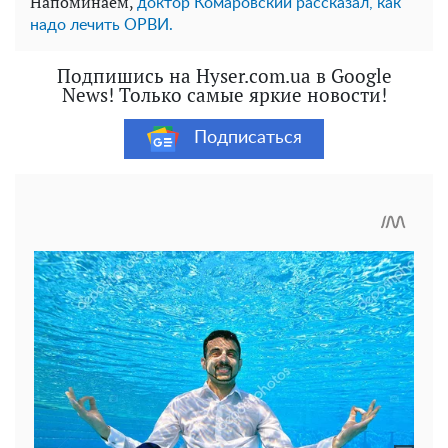
Напоминаем,
доктор Комаровский рассказал, как
надо лечить ОРВИ.
Подпишись на Hyser.com.ua в Google
News! Только самые яркие новости!
Подписаться