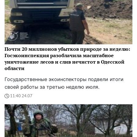
Почти 20 миллионов убытков природе за неделю:
Госэкоинспекция разоблачила масштабное
уничтожение лесов и слив нечистот в Одесской
области
Государственные экоинспекторы подвели итоги
своей работы за третью неделю июля.
11:40 24.07