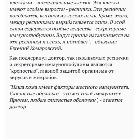
клетками - эпителиальные клетки. Эти клетки
имеют особые выросты - реснички. Эти реснички
колеблются, выгоняя из легких пыль. Кроме этого,
между ресничками вырабатывается слизь. В этой
слизи содержатся особые вещества - секреторные
иммуноглобулины. Вирус гриппа наталкивается на
эти реснички и слизь, и погибает", - объяснил
Евгений Комаровский.
Как подчеркнул доктор, так называемые реснички
и секреторные иммуноглобулины являются
"крепостью", главной защитой организма от
вирусов и микробов.
"Наша кожа имеет факторы местного иммунитета.
Слизистые оболочки - это местный иммунитет.
Причем, любые слизистые оболочки", - отметил
доктор.