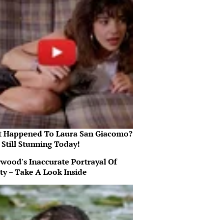
 Happened To Laura San Giacomo?
 Still Stunning Today!
ywood's Inaccurate Portrayal Of
ty – Take A Look Inside