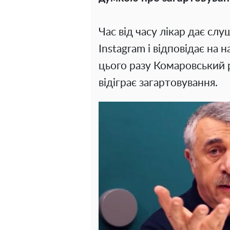
Час від часу лікар дає слу
Instagram і відповідає на 
цього разу Комаровський р
відіграє загартовування.