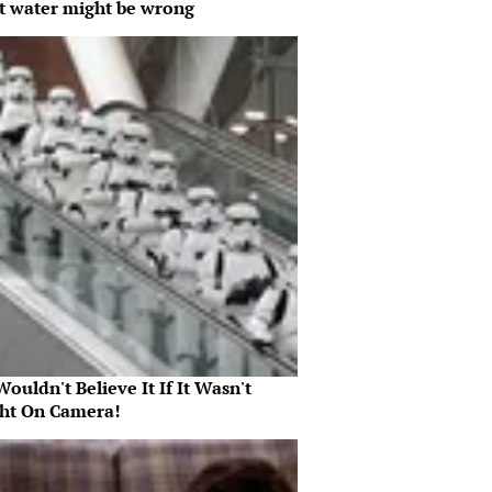
t water might be wrong
ouldn't Believe It If It Wasn't
ht On Camera!