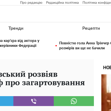
Про редакцію
Редакційна політика
Політика конфіде
Тренди
Рецепти
 кар'єра від актора у
Повністю гола Анна Трінчер
 керівники Федерації
розмірів ви ще не бачили
НО
ський розвіяв
 про загартовування