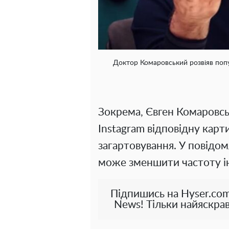
Доктор Комаровський розвіяв попу
Зокрема, Євген Комаровськ
Instagram відповідну карти
загартовування. У повідом
може зменшити частоту ін
Підпишись на Hyser.com
News! Тільки найяскрав