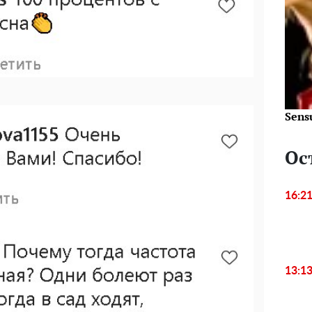
Sens
Ос
16:2
13:1