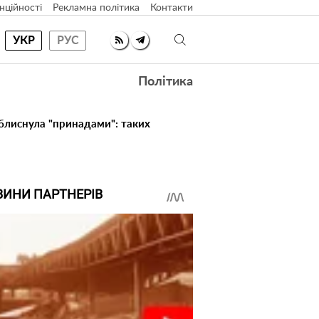
нційності
Рекламна політика
Контакти
УКР
РУС
Політика
 блиснула "принадами": таких
ВИНИ ПАРТНЕРІВ