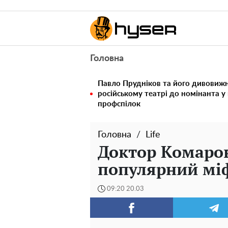
Головна
Павло Прудніков та його дивовижна
російському театрі до номінанта у
профспілок
Головна
Life
Доктор Комаров
популярний міф
09:20 20.03