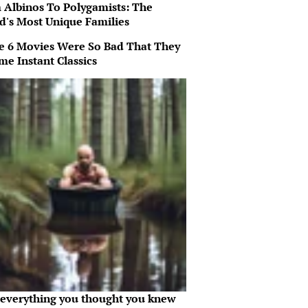
 Albinos To Polygamists: The
d's Most Unique Families
e 6 Movies Were So Bad That They
me Instant Classics
everything you thought you knew