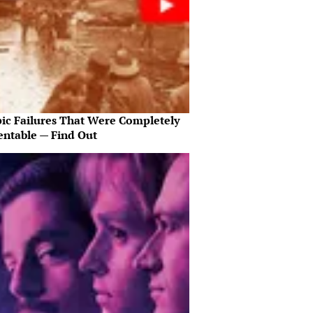
pic Failures That Were Completely
entable — Find Out