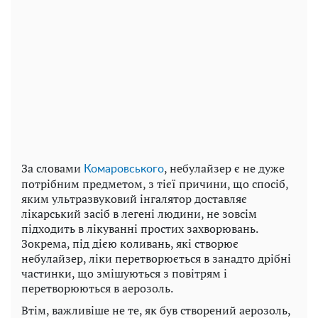
За словами
, небулайзер є не дуже
Комаровського
потрібним предметом, з тієї причини, що спосіб,
яким ультразвуковий інгалятор доставляє
лікарський засіб в легені людини, не зовсім
підходить в лікуванні простих захворювань.
Зокрема, під дією коливань, які створює
небулайзер, ліки перетворюється в занадто дрібні
частинки, що змішуються з повітрям і
перетворюються в аерозоль.
Втім, важливіше не те, як був створений аерозоль,