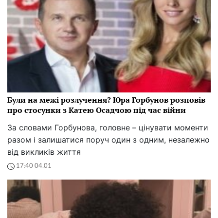
Були на межі розлучення? Юра Горбунов розповів
про стосунки з Катею Осадчою під час війни
За словами Горбунова, головне – цінувати моменти
разом і залишатися поруч один з одним, незалежно
від викликів життя
17:40 04.01