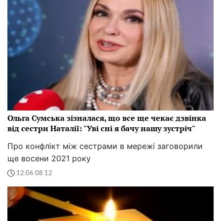
Ольга Сумська зізналася, що все ще чекає дзвінка
від сестри Наталії: "Уві сні я бачу нашу зустріч"
Про конфлікт між сестрами в мережі заговорили
ще восени 2021 року
12:06 08.12