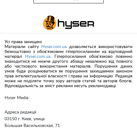
Усі права захищені.
Матеріали сайту
Hyser.com.ua
дозволяється використовувати
безкоштовно з обов'язковим гіперпосиланням на відповідний
матеріал
Hyser.com.ua
. Гіперпосилання обов'язково повинно
знаходитися не нижче другого абзацу незалежно від повного
або часткового використання матеріалів. Порушення даних
умов буде розцінюватися як порушення захищаемих законом
прав інтелектуальної власності і права на інформацію. Редакція
може не поділяти точку зору авторів статей та авторів блогів.
Відповідальність за зміст реклами несуть рекламодавці.
Hyser Media
Адреса редакції
03150 г. Киев, улица
Большая Васильковская, 71