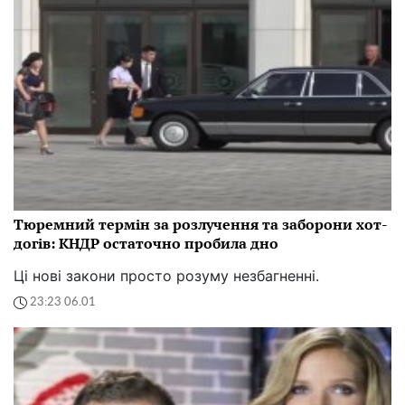
Тюремний термін за розлучення та заборони хот-
догів: КНДР остаточно пробила дно
Ці нові закони просто розуму незбагненні.
23:23 06.01