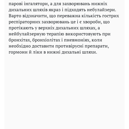
парові інгалятори, а для захворювань нижніх
дихальних шляхів якраз і підходять небулайзери.
Варто відзначити, що переважна кількість гострих
респіраторних захворювань це і є хвороби, що
протікають у верхніх дихальних шляхах, а
нейбулайзерную терапію використовують при
бронхітах, бронхіолітах і пневмоніях, коли
необхідно доставити противірусні препарати,
гормони й ліки в нижні дихальні шляхи.