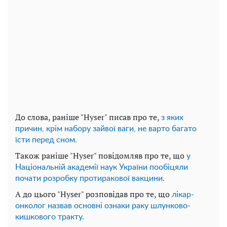
До слова, раніше "Hyser" писав про те,
з яких
причин, крім набору зайвої ваги, не варто багато
їсти перед сном.
Також раніше "Hyser" повідомляв про те, що
у
Національній академії наук України пообіцяли
почати розробку протиракової вакцини.
А до цього "Hyser" розповідав про те, що
лікар-
онколог назвав основні ознаки раку шлунково-
кишкового тракту.