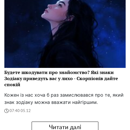
Будете шкодувати про знайомство? Які знаки
Зодіаку приведуть вас у лихо - Скорпіонів дайте
спокій
Кожен із нас хоча б раз замислювався про те, який
знак зодіаку можна вважати найгіршим.
07:40 05.12
Читати далі