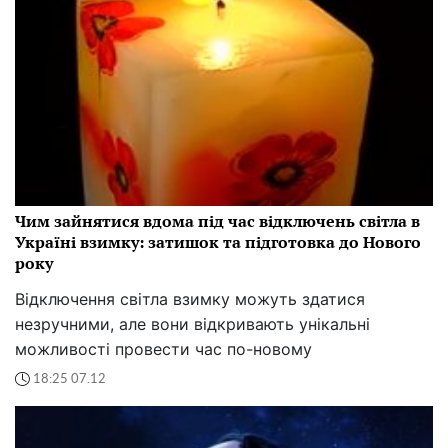
Чим зайнятися вдома під час відключень світла в
Україні взимку: затишок та підготовка до Нового
року
Відключення світла взимку можуть здатися
незручними, але вони відкривають унікальні
можливості провести час по-новому
18:25 07.12