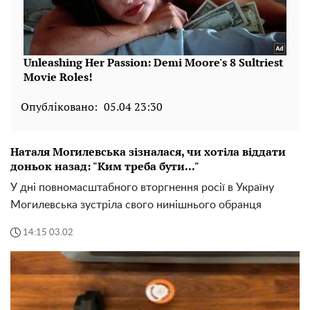
Опубліковано:
05.04 23:30
Наталя Могилевська зізналася, чи хотіла віддати
доньок назад: "Ким треба бути..."
У дні повномасштабного вторгнення росії в Україну
Могилевська зустріла свого нинішнього обранця
14:15 03.02