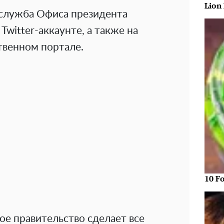
Lion
-служба Офиса президента
Twitter-аккаунте, а также на
твенном портале.
10 F
ое правительство сделает все