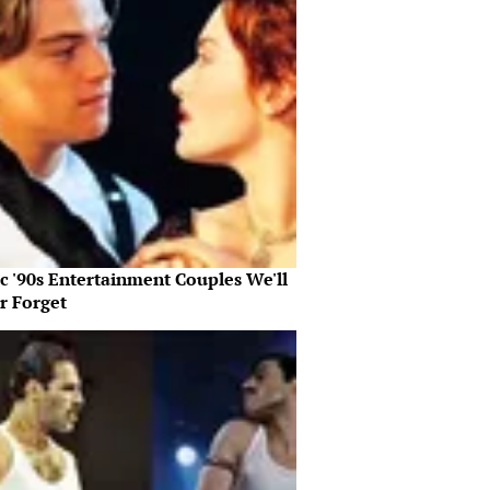
c '90s Entertainment Couples We'll
r Forget