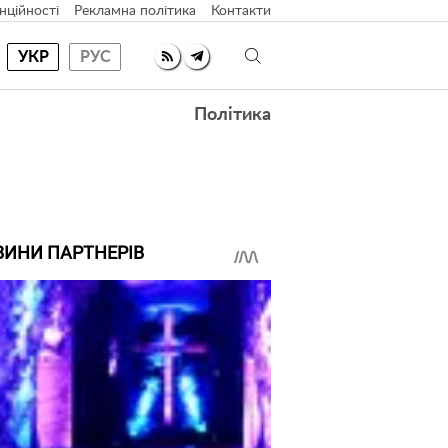
нційності
Рекламна політика
Контакти
УКР
РУС
Політика
ВИНИ ПАРТНЕРІВ