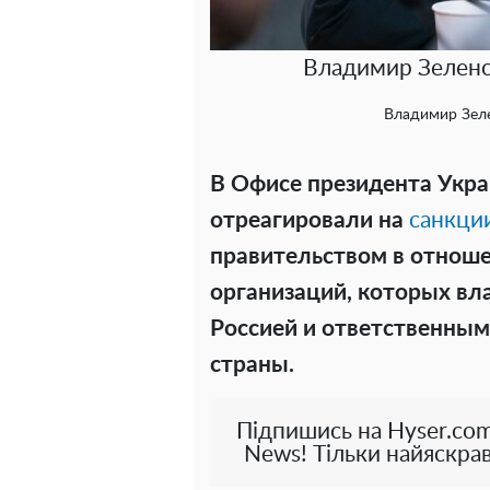
Владимир Зеленс
Владимир Зеле
В Офисе президента Укр
отреагировали на
санкци
правительством в отноше
организаций, которых вл
Россией и ответственным
страны.
Підпишись на Hyser.com
News! Тільки найяскрав