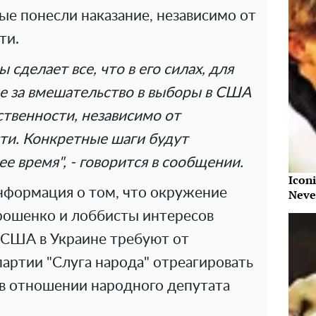
ые понесли наказание, независимо от
ти.
сделает все, что в его силах, для
ые за вмешательство в выборы в США
твенности, независимо от
и. Конкретные шаги будут
 время", - говорится в сообщении.
Iconi
нформация о том, что окружение
Neve
рошенко и лоббисты интересов
 США в Украине требуют от
артии "Слуга народа" отреагировать
 в отношении народного депутата