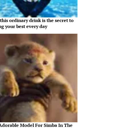
his ordinary drink is the secret to
ng your best every day
Adorable Model For Simba In The