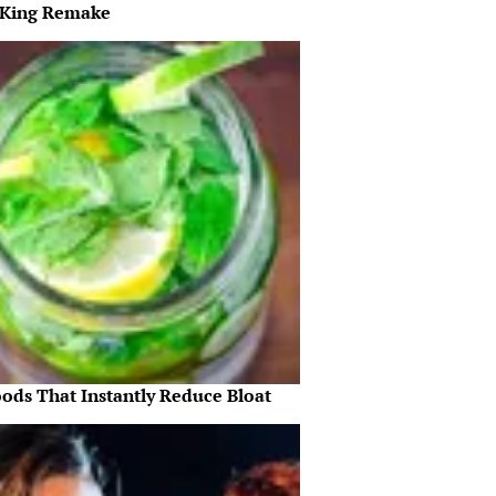
 King Remake
oods That Instantly Reduce Bloat