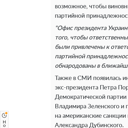
возможное, чтобы виновн
партийной принадлежнос
"Офис президента Украины 
того, чтобы ответственн
были привлечены к ответс
партийной принадлежност
обнародованы в ближайшее
Также в СМИ появилась и
экс-президента Петра По
Демократической партии
Владимира Зеленского и п
на американские санкции
Александра Дубинского.