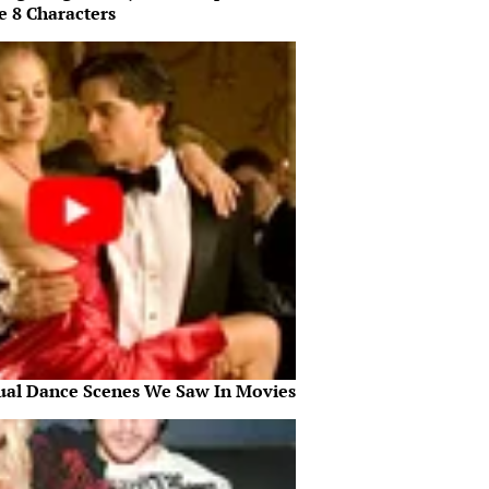
e 8 Characters
ual Dance Scenes We Saw In Movies