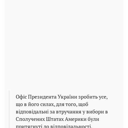
Офіс Президента України зробить усе,
що в його силах, для того, щоб
відповідальні за втручання у вибори в
Сполучених Штатах Америки були
притягнуті до відповідальності,