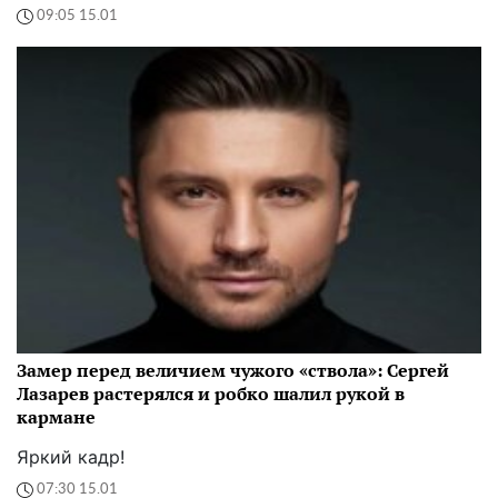
09:05 15.01
Замер перед величием чужого «ствола»: Сергей
Лазарев растерялся и робко шалил рукой в
кармане
Яркий кадр!
07:30 15.01