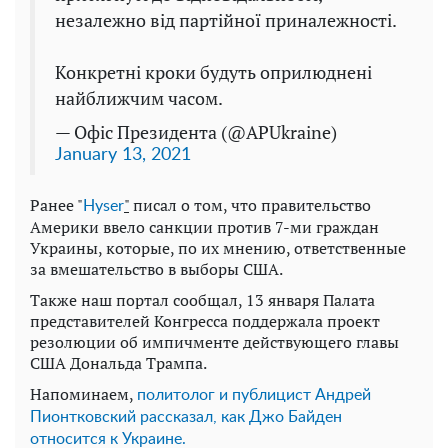
незалежно від партійної приналежності.
Конкретні кроки будуть оприлюднені
найближчим часом.
— Офіс Президента (@APUkraine)
January 13, 2021
Ранее "
"
писал о том, что правительство
Нyser
Америки ввело санкции против 7-ми граждан
Украины, которые, по их мнению, ответственные
за вмешательство в выборы США.
Также наш портал сообщал, 13 января Палата
представителей Конгресса поддержала проект
резолюции об импичменте действующего главы
США Дональда Трампа.
Напоминаем,
политолог и публицист Андрей
Пионтковский рассказал, как Джо Байден
относится к Украине.