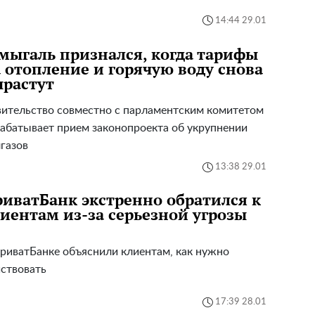
14:44 29.01
ыгаль признался, когда тарифы
 отопление и горячую воду снова
растут
ительство совместно с парламентским комитетом
абатывает прием законопроекта об укрупнении
газов
13:38 29.01
иватБанк экстренно обратился к
иентам из-за серьезной угрозы
риватБанке объяснили клиентам, как нужно
ствовать
17:39 28.01