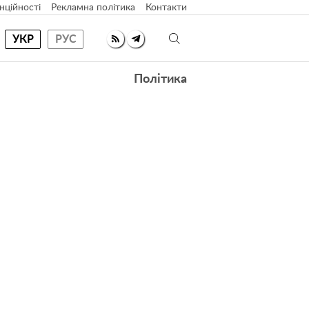
нційності
Рекламна політика
Контакти
УКР
РУС
Політика