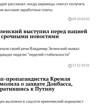
деп рассказал, когда украинцы смогут получать
ие высокие заработные платы
09:10 03.02
ленский выступил перед нацией
о срочными новостями
ачале своей речи Владимир Зеленский назвал
дящую неделю "неделей стабильности"
17:12 29.01
п-пропагандистка Кремля
молила о захвате Донбасса,
ратившись к Путину
ео выложил в соцсети кремлевский журналист