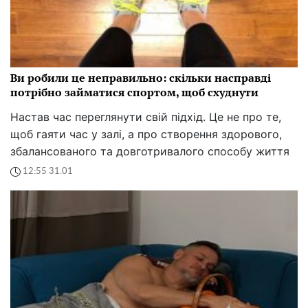
Ви робили це неправильно: скільки насправді
потрібно займатися спортом, щоб схуднути
Настав час переглянути свій підхід. Це не про те,
щоб гаяти час у залі, а про створення здорового,
збалансованого та довготривалого способу життя
12:55 31.01