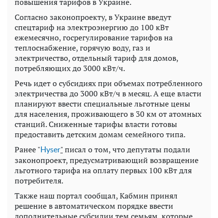
повышения тарифов в Украине.
Согласно законопроекту, в Украине введут
спецтариф на электроэнергию до 100 кВт
ежемесячно, госрегулирование тарифов на
теплоснабжение, горячую воду, газ и
электричество, отдельный тариф для домов,
потребляющих до 3000 кВт/ч.
Речь идет о субсидиях при объемах потребленного
электричества до 3000 кВт/ч в месяц. А еще власти
планируют ввести специальные льготные цены
для населения, проживающего в 30 км от атомных
станций. Сниженные тарифы власти готовы
предоставить детским домам семейного типа.
Ранее "
"
писал о том, что депутаты подали
Нyser
законопроект, предусматривающий возвращение
льготного тарифа на оплату первых 100 кВт для
потребителя.
Также наш портал сообщал, Кабмин принял
решение в автоматическом порядке ввести
дополнительные субсидии тем семьям, которые