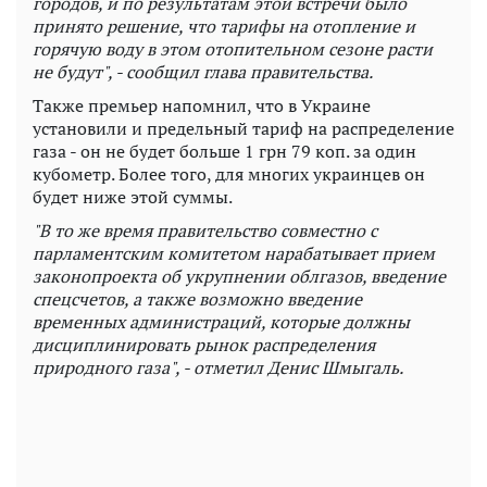
городов, и по результатам этой встречи было
принято решение, что тарифы на отопление и
горячую воду в этом отопительном сезоне расти
не будут", - сообщил глава правительства.
Также премьер напомнил, что
в
Украине
установили
и
предельный тариф на
распределение
газа -
он не
будет больше
1
грн
79
коп
.
за один
кубометр. Более того, для многих украинцев он
будет ниже этой суммы.
"В то же время правительство совместно с
парламентским комитетом нарабатывает прием
законопроекта об укрупнении облгазов, введение
спецсчетов, а также возможно введение
временных администраций, которые должны
дисциплинировать рынок распределения
природного газа", - отметил Денис Шмыгаль.