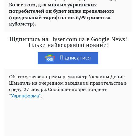
Более того, для многих украинских
потребителей он будет ниже предельного
(предельный тариф на газ 6,99 гривен за
кубометр).
Підпишись на Hyser.com.ua в Google News!
Тільки найяскравіші новини!
Підписатися
Об этом заявил премьер-министр
Украины
Денис
Шмыгаль
на очередном
заседании
правительства
в
среду
, 27 января. С
ообщает
корреспондент
"
.
Укринформа"