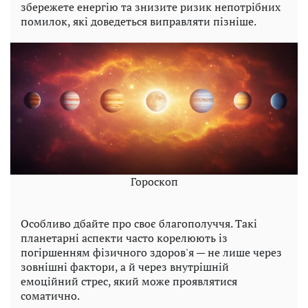
збережете енергію та знизите ризик непотрібних
помилок, які доведеться виправляти пізніше.
Гороскоп
Особливо дбайте про своє благополуччя. Такі
планетарні аспекти часто корелюють із
погіршенням фізичного здоров'я — не лише через
зовнішні фактори, а й через внутрішній
емоційний стрес, який може проявлятися
соматично.