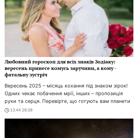
Любовний гороскоп для всіх знаків Зодіаку:
вересень принесе комусь заручини, а кому -
фатальну зустріч
Вересень 2025 – місяць кохання під знаком зірок!
Одних чекає побачення мрії, інших – пропозиція
руки та серця. Перевірте, що готують вам планети
13:44 28.08