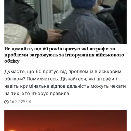
Не думайте, що 60 років врятує: які штрафи та
проблеми загрожують за ігнорування військового
обліку
Думаєте, що 60 врятує від проблем із військовим
обліком? Помиляєтесь. Дізнайтеся, які штрафи і
навіть кримінальна відповідальність можуть чекати
на тих, хто ігнорує правила
16:22 29.08