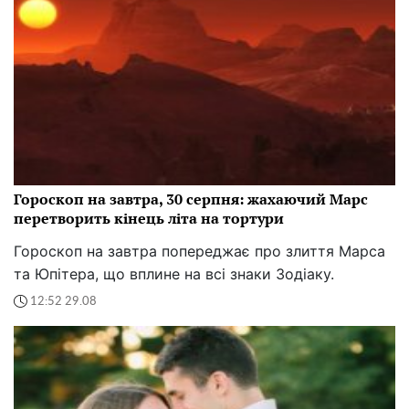
Гороскоп на завтра, 30 серпня: жахаючий Марс
перетворить кінець літа на тортури
Гороскоп на завтра попереджає про злиття Марса
та Юпітера, що вплине на всі знаки Зодіаку.
12:52 29.08