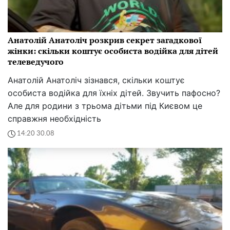
Анатолій Анатоліч розкрив секрет загадкової
жінки: скільки коштує особиста водійка для дітей
телеведучого
Анатолій Анатоліч зізнався, скільки коштує
особиста водійка для їхніх дітей. Звучить пафосно?
Але для родини з трьома дітьми під Києвом це
справжня необхідність
14:20 30.08