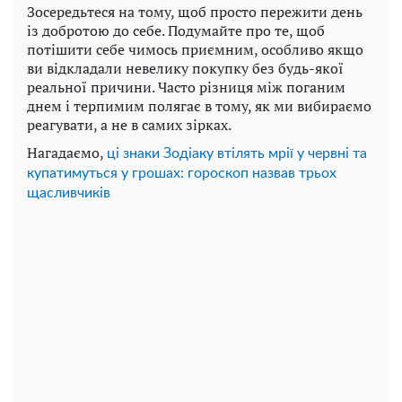
Зосередьтеся на тому, щоб просто пережити день
із добротою до себе. Подумайте про те, щоб
потішити себе чимось приємним, особливо якщо
ви відкладали невелику покупку без будь-якої
реальної причини. Часто різниця між поганим
днем ​​і терпимим полягає в тому, як ми вибираємо
реагувати, а не в самих зірках.
Нагадаємо,
ці знаки Зодіаку втілять мрії у червні та
купатимуться у грошах: гороскоп назвав трьох
щасливчиків