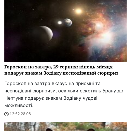
Гороскоп на завтра, 29 серпня: кінець місяця
подарує знакам Зодіаку несподіваний сюрприз
Гороскоп на завтра вказує на приємні та
несподівані сюрпризи, оскільки секстиль Урану до
Нептуна подарує знакам Зодіаку чудові
можливості.
12:52 28.08