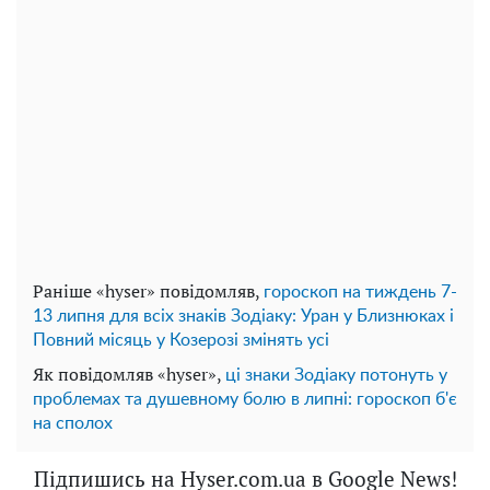
Раніше «hyser» повідомляв,
гороскоп на тиждень 7-
13 липня для всіх знаків Зодіаку: Уран у Близнюках і
Повний місяць у Козерозі змінять усі
Як повідомляв «hyser»,
ці знаки Зодіаку потонуть у
проблемах та душевному болю в липні: гороскоп б'є
на сполох
Підпишись на Hyser.com.ua в Google News!