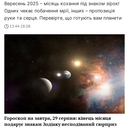
Вересень 2025 – місяць кохання під знаком зірок!
Одних чекає побачення мрії, інших – пропозиція
руки та серця. Перевірте, що готують вам планети
13:44 28.08
Гороскоп на завтра, 29 серпня: кінець місяця
подарує знакам Зодіаку несподіваний сюрприз