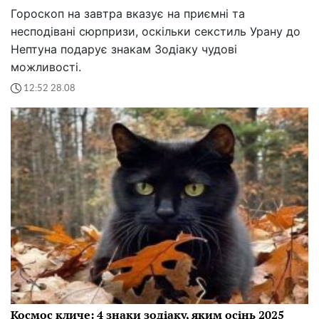
Гороскоп на завтра вказує на приємні та
несподівані сюрпризи, оскільки секстиль Урану до
Нептуна подарує знакам Зодіаку чудові
можливості.
12:52 28.08
Космос кличе: 4 знаки зодіаку, яким осінь 2025