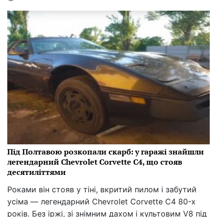
Під Полтавою розкопали скарб: у гаражі знайшли
легендарний Chevrolet Corvette C4, що стояв
десятиліттями
Роками він стояв у тіні, вкритий пилом і забутий
усіма — легендарний Chevrolet Corvette C4 80-х
років. Без іржі, зі знімним дахом і культовим V8 під