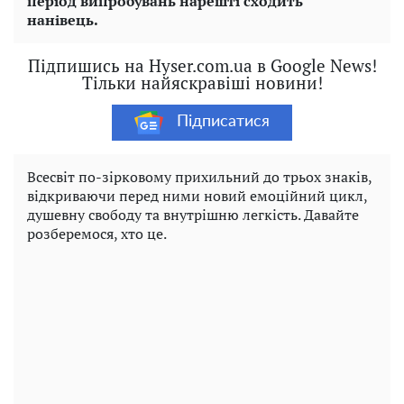
період випробувань нарешті сходить
нанівець.
Підпишись на Hyser.com.ua в Google News!
Тільки найяскравіші новини!
Підписатися
Всесвіт по-зірковому прихильний до трьох знаків,
відкриваючи перед ними новий емоційний цикл,
душевну свободу та внутрішню легкість. Давайте
розберемося, хто це.