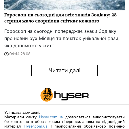
Гороскоп на сьогодні для всіх знаків Зодіаку: 28
серпня жало скорпіона спіткає кожного
Гороскоп на сьогодні попереджає знаки Зодіаку
про новий рух Місяця та початок унікальної фази,
яка допоможе у житті.
04:44 28.08
Читати далі
Усі права захищені.
Матеріали сайту
Hyser.com.ua
дозволяється використовувати
безкоштовно з обов'язковим гіперпосиланням на відповідний
матеріал
Hyser.com.ua
. Гіперпосилання обов'язково повинно