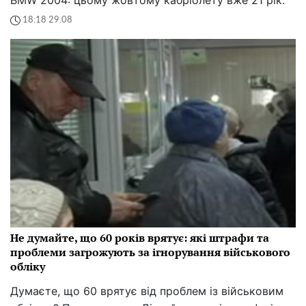
18:18 29.08
Не думайте, що 60 років врятує: які штрафи та
проблеми загрожують за ігнорування військового
обліку
Думаєте, що 60 врятує від проблем із військовим