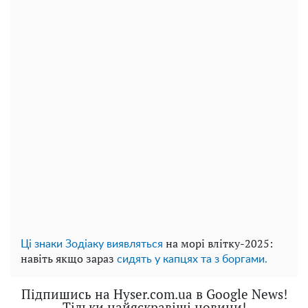
на морі влітку-2025:
Ці знаки Зодіаку виявляться
навіть якщо зараз
сидять у капцях та з боргами.
Підпишись на Hyser.com.ua в Google News!
Тільки найяскравіші новини!