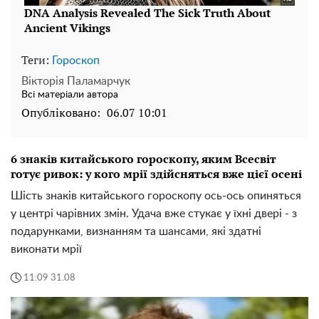
Теги:
Гороскоп
Вікторія Паламарчук
Всі матеріали автора
Опубліковано:
06.07 10:01
6 знаків китайського гороскопу, яким Всесвіт
готує ривок: у кого мрії здійсняться вже цієї осені
Шість знаків китайського гороскопу ось-ось опиняться
у центрі чарівних змін. Удача вже стукає у їхні двері - з
подарунками, визнанням та шансами, які здатні
виконати мрії
11:09 31.08