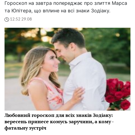
Гороскоп на завтра попереджає про злиття Марса
та Юпітера, що вплине на всі знаки Зодіаку.
12:52 29.08
Любовний гороскоп для всіх знаків Зодіаку:
вересень принесе комусь заручини, а кому -
фатальну зустріч