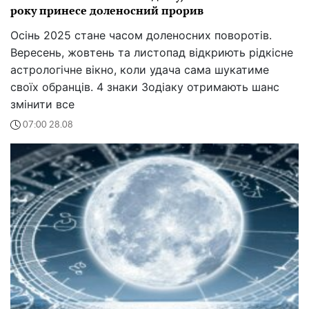
року принесе доленосний прорив
Осінь 2025 стане часом доленосних поворотів.
Вересень, жовтень та листопад відкриють рідкісне
астрологічне вікно, коли удача сама шукатиме
своїх обранців. 4 знаки Зодіаку отримають шанс
змінити все
07:00 28.08