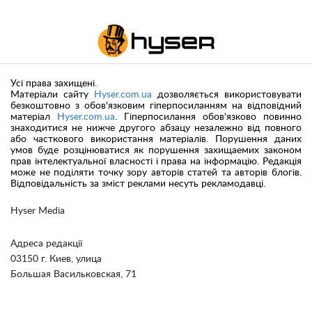
Усі права захищені.
Матеріали сайту
Hyser.com.ua
дозволяється використовувати
безкоштовно з обов'язковим гіперпосиланням на відповідний
матеріал
Hyser.com.ua
. Гіперпосилання обов'язково повинно
знаходитися не нижче другого абзацу незалежно від повного
або часткового використання матеріалів. Порушення даних
умов буде розцінюватися як порушення захищаемих законом
прав інтелектуальної власності і права на інформацію. Редакція
може не поділяти точку зору авторів статей та авторів блогів.
Відповідальність за зміст реклами несуть рекламодавці.
Hyser Media
Адреса редакції
03150 г. Киев, улица
Большая Васильковская, 71