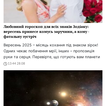
Любовний гороскоп для всіх знаків Зодіаку:
вересень принесе комусь заручини, а кому -
фатальну зустріч
Вересень 2025 – місяць кохання під знаком зірок!
Одних чекає побачення мрії, інших – пропозиція
руки та серця. Перевірте, що готують вам планети
13:44 28.08