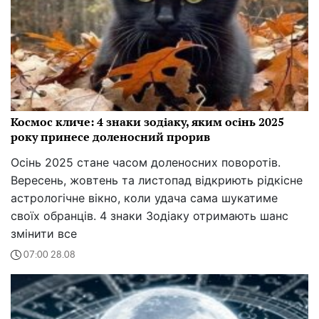
Космос кличе: 4 знаки зодіаку, яким осінь 2025
року принесе доленосний прорив
Осінь 2025 стане часом доленосних поворотів.
Вересень, жовтень та листопад відкриють рідкісне
астрологічне вікно, коли удача сама шукатиме
своїх обранців. 4 знаки Зодіаку отримають шанс
змінити все
07:00 28.08