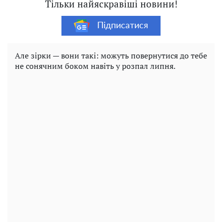
Тільки найяскравіші новини!
Підписатися
Але зірки — вони такі: можуть повернутися до тебе
не сонячним боком навіть у розпал липня.