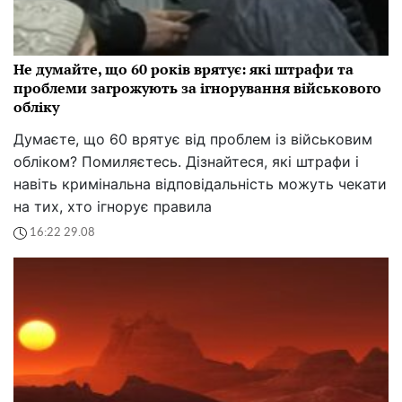
Не думайте, що 60 років врятує: які штрафи та
проблеми загрожують за ігнорування військового
обліку
Думаєте, що 60 врятує від проблем із військовим
обліком? Помиляєтесь. Дізнайтеся, які штрафи і
навіть кримінальна відповідальність можуть чекати
на тих, хто ігнорує правила
16:22 29.08