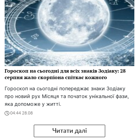
Гороскоп на сьогодні для всіх знаків Зодіаку: 28
серпня жало скорпіона спіткає кожного
Гороскоп на сьогодні попереджає знаки Зодіаку
про новий рух Місяця та початок унікальної фази,
яка допоможе у житті.
04:44 28.08
Читати далі