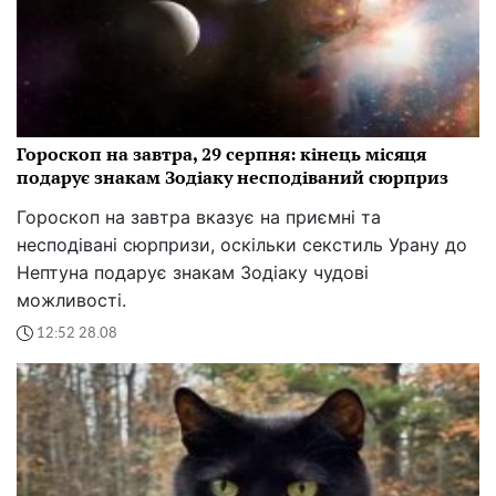
Гороскоп на завтра, 29 серпня: кінець місяця
подарує знакам Зодіаку несподіваний сюрприз
Гороскоп на завтра вказує на приємні та
несподівані сюрпризи, оскільки секстиль Урану до
Нептуна подарує знакам Зодіаку чудові
можливості.
12:52 28.08