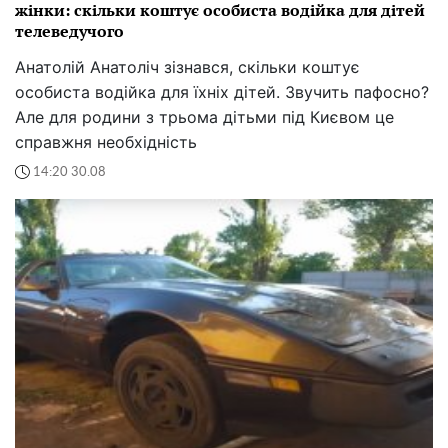
жінки: скільки коштує особиста водійка для дітей
телеведучого
Анатолій Анатоліч зізнався, скільки коштує
особиста водійка для їхніх дітей. Звучить пафосно?
Але для родини з трьома дітьми під Києвом це
справжня необхідність
14:20 30.08