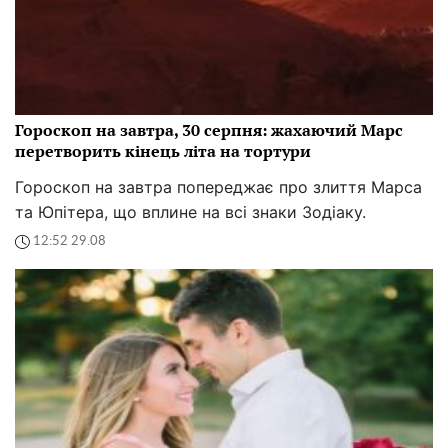
Гороскоп на завтра, 30 серпня: жахаючий Марс
перетворить кінець літа на тортури
Гороскоп на завтра попереджає про злиття Марса
та Юпітера, що вплине на всі знаки Зодіаку.
12:52 29.08