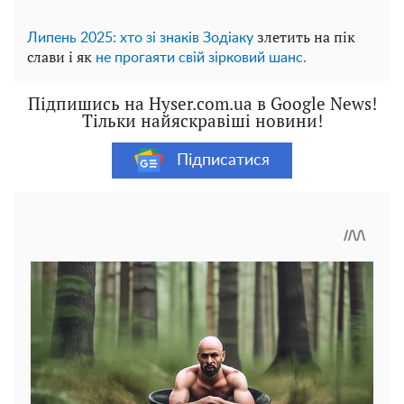
злетить на пік
Липень 2025: хто зі знаків Зодіаку
слави і як
не прогаяти свій зірковий шанс.
Підпишись на Hyser.com.ua в Google News!
Тільки найяскравіші новини!
Підписатися