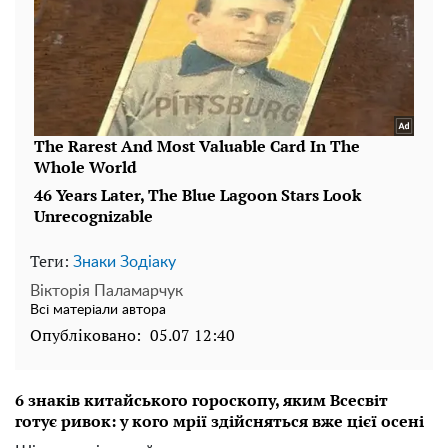
Теги:
Знаки Зодіаку
Вікторія Паламарчук
Всі матеріали автора
Опубліковано:
05.07 12:40
6 знаків китайського гороскопу, яким Всесвіт
готує ривок: у кого мрії здійсняться вже цієї осені