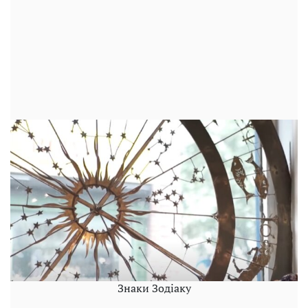
Знаки Зодіаку