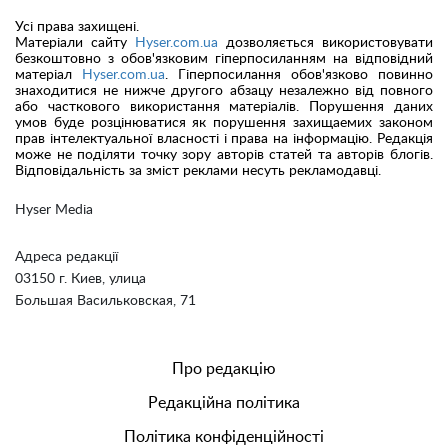
Усі права захищені.
Матеріали сайту
Hyser.com.ua
дозволяється використовувати
безкоштовно з обов'язковим гіперпосиланням на відповідний
матеріал
Hyser.com.ua
. Гіперпосилання обов'язково повинно
знаходитися не нижче другого абзацу незалежно від повного
або часткового використання матеріалів. Порушення даних
умов буде розцінюватися як порушення захищаемих законом
прав інтелектуальної власності і права на інформацію. Редакція
може не поділяти точку зору авторів статей та авторів блогів.
Відповідальність за зміст реклами несуть рекламодавці.
Hyser Media
Адреса редакції
03150 г. Киев, улица
Большая Васильковская, 71
Про редакцію
Редакційна політика
Політика конфіденційності