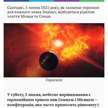
Сьогодні, 5 липня 2025 року, як зазначає гороскоп
для кожного знака Зодіаку, відбудеться рідкісне
злиття Місяця та Сонця.
Гороскоп
У суботу, 5 липня, небесне вирівнювання є
гармонійним тріном між Сонцем і Місяцем —
конфігурація, яка часто приносить рівновагу і