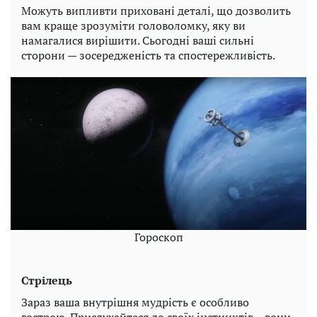
Можуть випливти приховані деталі, що дозволить
вам краще зрозуміти головоломку, яку ви
намагалися вирішити. Сьогодні ваші сильні
сторони — зосередженість та спостережливість.
Гороскоп
Стрілець
Зараз ваша внутрішня мудрість є особливо
гострою. Прислухайтеся до своїх інстинктів – вони