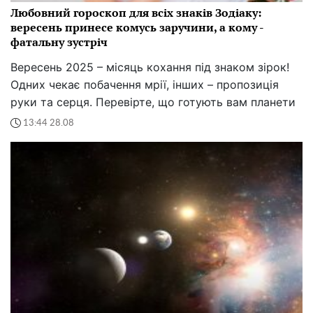
Любовний гороскоп для всіх знаків Зодіаку:
вересень принесе комусь заручини, а кому -
фатальну зустріч
Вересень 2025 – місяць кохання під знаком зірок!
Одних чекає побачення мрії, інших – пропозиція
руки та серця. Перевірте, що готують вам планети
13:44 28.08