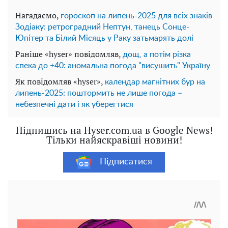
Нагадаємо,
гороскоп на липень-2025 для всіх знаків
Зодіаку: ретроградний Нептун, танець Сонце-
Юпітер та Білий Місяць у Раку затьмарять долі
Раніше «hyser» повідомляв,
дощ, а потім різка
спека до +40: аномальна погода "висушить" Україну
Як повідомляв «hyser»,
календар магнітних бур на
липень-2025: поштормить не лише погода –
небезпечні дати і як уберегтися
Підпишись на Hyser.com.ua в Google News!
Тільки найяскравіші новини!
Підписатися