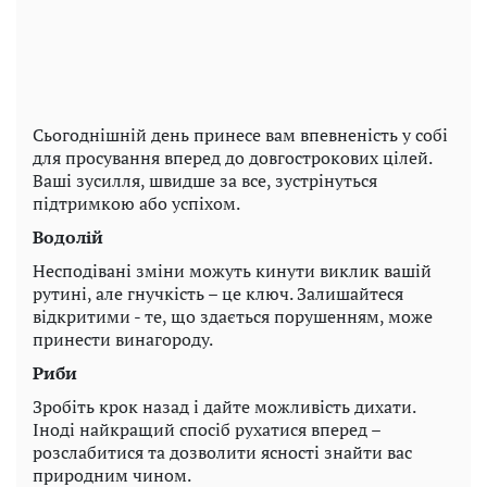
Сьогоднішній день принесе вам впевненість у собі
для просування вперед до довгострокових цілей.
Ваші зусилля, швидше за все, зустрінуться
підтримкою або успіхом.
Водолій
Несподівані зміни можуть кинути виклик вашій
рутині, але гнучкість – це ключ. Залишайтеся
відкритими - те, що здається порушенням, може
принести винагороду.
Риби
Зробіть крок назад і дайте можливість дихати.
Іноді найкращий спосіб рухатися вперед –
розслабитися та дозволити ясності знайти вас
природним чином.