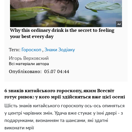
Теги:
,
Гороскоп
Знаки Зодіаку
Игорь Верховский
Всі матеріали автора
Опубліковано:
05.07 04:44
6 знаків китайського гороскопу, яким Всесвіт
готує ривок: у кого мрії здійсняться вже цієї осені
Шість знаків китайського гороскопу ось-ось опиняться
у центрі чарівних змін. Удача вже стукає у їхні двері - з
подарунками, визнанням та шансами, які здатні
виконати мрії