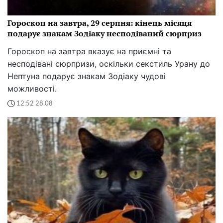
Гороскоп на завтра, 29 серпня: кінець місяця
подарує знакам Зодіаку несподіваний сюрприз
Гороскоп на завтра вказує на приємні та
несподівані сюрпризи, оскільки секстиль Урану до
Нептуна подарує знакам Зодіаку чудові
можливості.
12:52 28.08