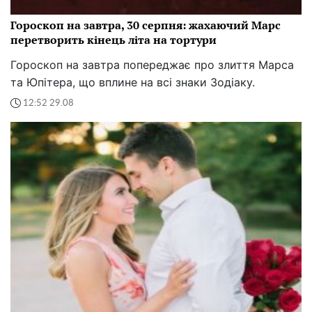
Гороскоп на завтра, 30 серпня: жахаючий Марс
перетворить кінець літа на тортури
Гороскоп на завтра попереджає про злиття Марса
та Юпітера, що вплине на всі знаки Зодіаку.
12:52 29.08