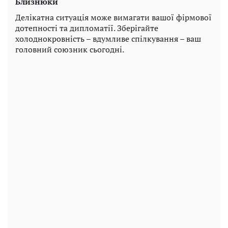
Близнюки
Делікатна ситуація може вимагати вашої фірмової
дотепності та дипломатії. Зберігайте
холоднокровність – вдумливе спілкування – ваш
головний союзник сьогодні.