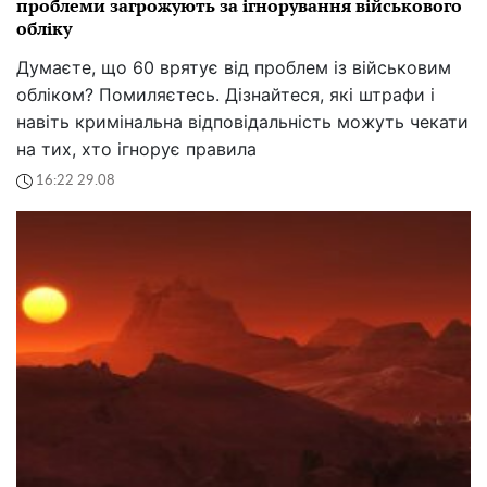
проблеми загрожують за ігнорування військового
обліку
Думаєте, що 60 врятує від проблем із військовим
обліком? Помиляєтесь. Дізнайтеся, які штрафи і
навіть кримінальна відповідальність можуть чекати
на тих, хто ігнорує правила
16:22 29.08