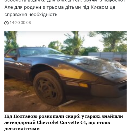
Але для родини з трьома дітьми під Києвом це
справжня необхідність
14:20 30.08
Під Полтавою розкопали скарб: у гаражі знайшли
легендарний Chevrolet Corvette C4, що стояв
десятиліттями