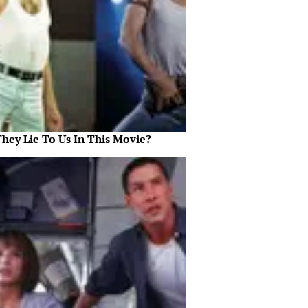
They Lie To Us In This Movie?