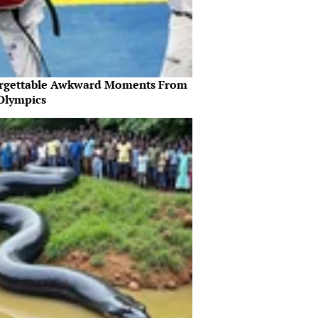
rgettable Awkward Moments From
Olympics