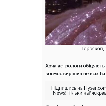
Гороскоп, 
Хоча астрологи обіцяють п
космос вирішив не всіх б
Підпишись на Hyser.com
News! Тільки найяскрав