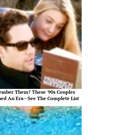
mber Them? These '90s Couples
ned An Era—See The Complete List