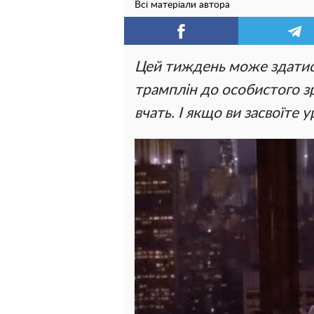
Всі матеріали автора
Цей тиждень може здатися
трамплін до особистого зр
вчать. І якщо ви засвоїте 