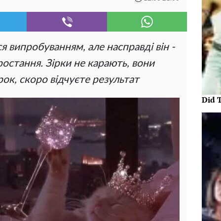
 випробуванням, але насправді він -
остання. Зірки не карають, вони
урок, скоро відчуєте результат
Did 