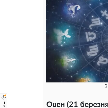
З
Овен (21 березня 