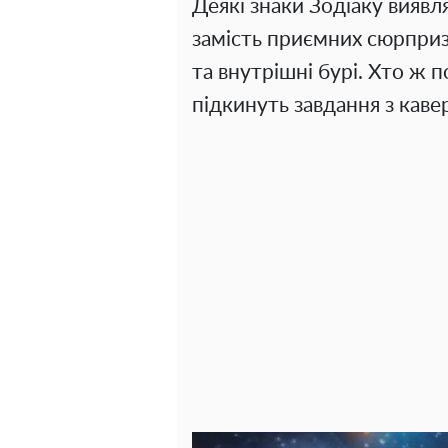
Деякі знаки Зодіаку виявл
замість приємних сюрпризі
та внутрішні бурі. Хто ж 
підкинуть завдання з кав