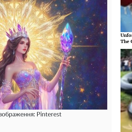
Unfo
The 
зображення: Pinterest