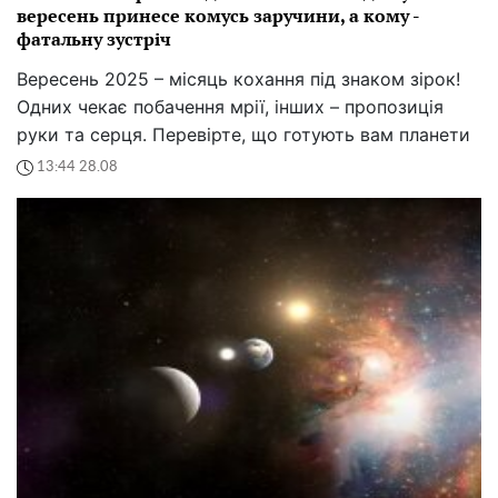
вересень принесе комусь заручини, а кому -
фатальну зустріч
Вересень 2025 – місяць кохання під знаком зірок!
Одних чекає побачення мрії, інших – пропозиція
руки та серця. Перевірте, що готують вам планети
13:44 28.08