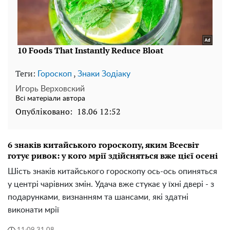
Теги:
,
Гороскоп
Знаки Зодіаку
Игорь Верховский
Всі матеріали автора
Опубліковано:
18.06 12:52
6 знаків китайського гороскопу, яким Всесвіт
готує ривок: у кого мрії здійсняться вже цієї осені
Шість знаків китайського гороскопу ось-ось опиняться
у центрі чарівних змін. Удача вже стукає у їхні двері - з
подарунками, визнанням та шансами, які здатні
виконати мрії