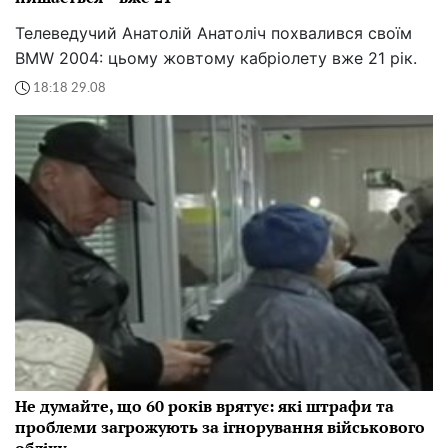
Телеведучий Анатолій Анатоліч похвалився своїм
BMW 2004: цьому жовтому кабріолету вже 21 рік.
18:18 29.08
Не думайте, що 60 років врятує: які штрафи та
проблеми загрожують за ігнорування військового