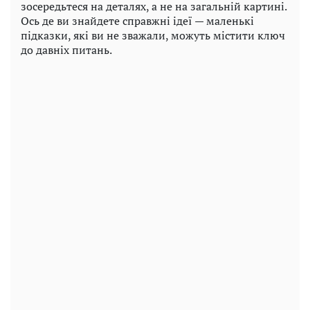
зосередьтеся на деталях, а не на загальній картині.
Ось де ви знайдете справжні ідеї — маленькі
підказки, які ви не зважали, можуть містити ключ
до давніх питань.