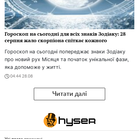
Гороскоп на сьогодні для всіх знаків Зодіаку: 28
серпня жало скорпіона спіткає кожного
Гороскоп на сьогодні попереджає знаки Зодіаку
про новий рух Місяця та початок унікальної фази,
яка допоможе у житті.
04:44 28.08
Читати далі