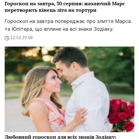
Гороскоп на завтра, 30 серпня: жахаючий Марс
перетворить кінець літа на тортури
Гороскоп на завтра попереджає про злиття Марса
та Юпітера, що вплине на всі знаки Зодіаку.
12:52 29.08
Любовний гороскоп для всіх знаків Зодіаку: