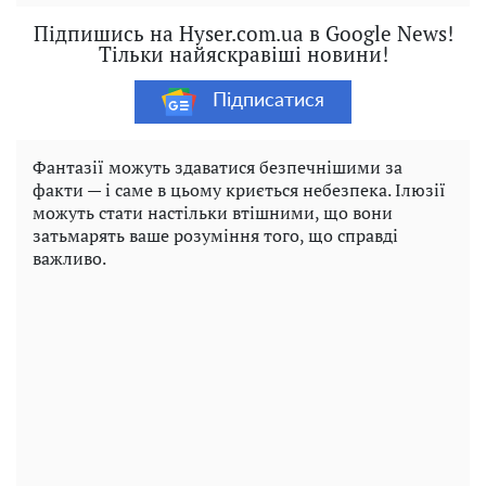
Підпишись на Hyser.com.ua в Google News!
Тільки найяскравіші новини!
Підписатися
Фантазії можуть здаватися безпечнішими за
факти — і саме в цьому криється небезпека. Ілюзії
можуть стати настільки втішними, що вони
затьмарять ваше розуміння того, що справді
важливо.