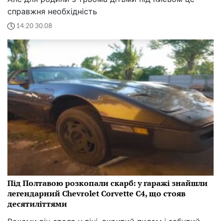
справжня необхідність
14:20 30.08
Під Полтавою розкопали скарб: у гаражі знайшли
легендарний Chevrolet Corvette C4, що стояв
десятиліттями