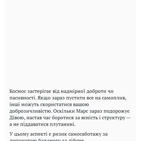
Космос застерігає від надмірної доброти чи
пасивності. Якщо зараз пустити все на самоплив,
інші можуть скористатися вашою
доброзичливістю. Оскільки Марс зараз подорожує
Дівою, настав час боротися за ясність і структуру —
а не піддаватися плутанині.
У цьому аспекті є ризик самосаботажу за
допомогою бажаного за дійсне.