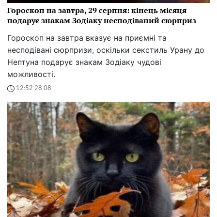
Гороскоп на завтра, 29 серпня: кінець місяця
подарує знакам Зодіаку несподіваний сюрприз
Гороскоп на завтра вказує на приємні та
несподівані сюрпризи, оскільки секстиль Урану до
Нептуна подарує знакам Зодіаку чудові
можливості.
12:52 28.08