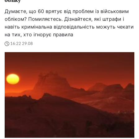
обліку
Думаєте, що 60 врятує від проблем із військовим
обліком? Помиляєтесь. Дізнайтеся, які штрафи і
навіть кримінальна відповідальність можуть чекати
на тих, хто ігнорує правила
16:22 29.08