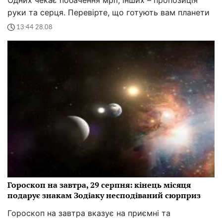
Одних чекає побачення мрії, інших – пропозиція
руки та серця. Перевірте, що готують вам планети
13:44 28.08
Гороскоп на завтра, 29 серпня: кінець місяця
подарує знакам Зодіаку несподіваний сюрприз
Гороскоп на завтра вказує на приємні та