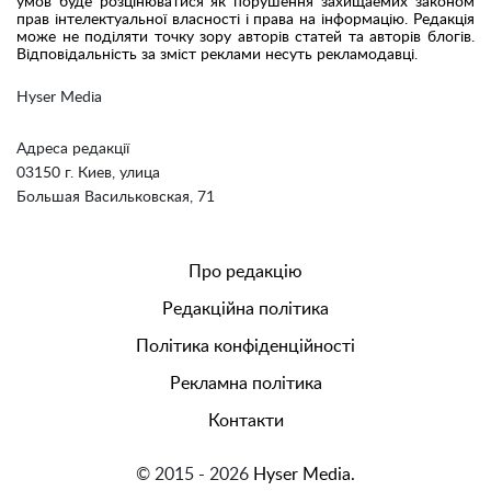
умов буде розцінюватися як порушення захищаемих законом
прав інтелектуальної власності і права на інформацію. Редакція
може не поділяти точку зору авторів статей та авторів блогів.
Відповідальність за зміст реклами несуть рекламодавці.
Hyser Media
Адреса редакції
03150 г. Киев, улица
Большая Васильковская, 71
Про редакцію
Редакційна політика
Політика конфіденційності
Рекламна політика
Контакти
© 2015 - 2026
Hyser Media.