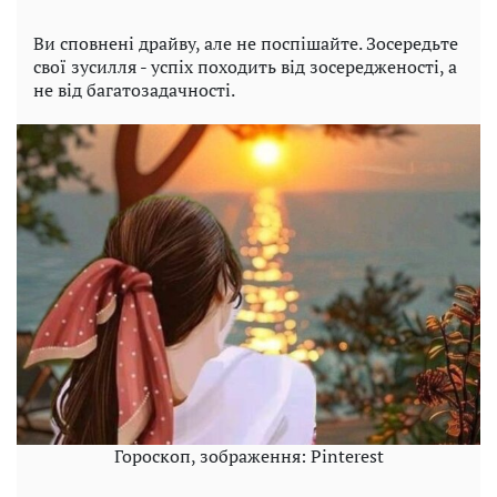
Ви сповнені драйву, але не поспішайте. Зосередьте
свої зусилля - успіх походить від зосередженості, а
не від багатозадачності.
Гороскоп, зображення: Pinterest