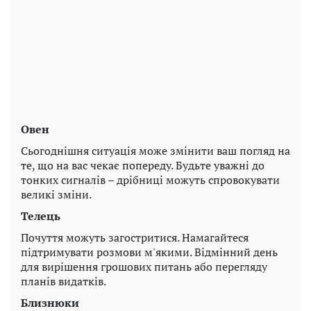
Овен
Сьогоднішня ситуація може змінити ваш погляд на
те, що на вас чекає попереду. Будьте уважні до
тонких сигналів – дрібниці можуть спровокувати
великі зміни.
Телець
Почуття можуть загостритися. Намагайтеся
підтримувати розмови м'якими. Відмінний день
для вирішення грошових питань або перегляду
планів видатків.
Близнюки