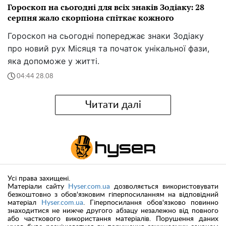
Гороскоп на сьогодні для всіх знаків Зодіаку: 28
серпня жало скорпіона спіткає кожного
Гороскоп на сьогодні попереджає знаки Зодіаку
про новий рух Місяця та початок унікальної фази,
яка допоможе у житті.
04:44 28.08
Читати далі
Усі права захищені.
Матеріали сайту
Hyser.com.ua
дозволяється використовувати
безкоштовно з обов'язковим гіперпосиланням на відповідний
матеріал
Hyser.com.ua
. Гіперпосилання обов'язково повинно
знаходитися не нижче другого абзацу незалежно від повного
або часткового використання матеріалів. Порушення даних