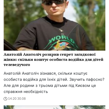
Анатолій Анатоліч розкрив секрет загадкової
жінки: скільки коштує особиста водійка для дітей
телеведучого
Анатолій Анатоліч зізнався, скільки коштує
особиста водійка для їхніх дітей. Звучить пафосно?
Але для родини з трьома дітьми під Києвом це
справжня необхідність
14:20 30.08