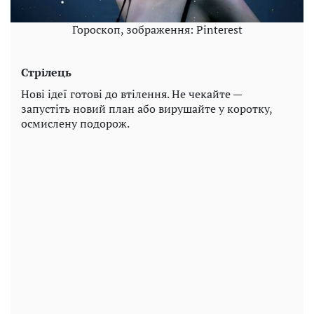
Гороскоп, зображення: Pinterest
Стрілець
Нові ідеї готові до втілення. Не чекайте —
запустіть новий план або вирушайте у коротку,
осмислену подорож.