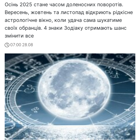
Осінь 2025 стане часом доленосних поворотів.
Вересень, жовтень та листопад відкриють рідкісне
астрологічне вікно, коли удача сама шукатиме
своїх обранців. 4 знаки Зодіаку отримають шанс
змінити все
07:00 28.08