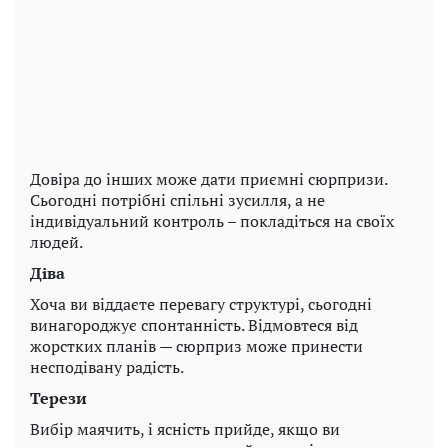
Довіра до інших може дати приємні сюрпризи.
Сьогодні потрібні спільні зусилля, а не
індивідуальний контроль – покладіться на своїх
людей.
Діва
Хоча ви віддаєте перевагу структурі, сьогодні
винагороджує спонтанність. Відмовтеся від
жорстких планів — сюрприз може принести
несподівану радість.
Терези
Вибір маячить, і ясність прийде, якщо ви