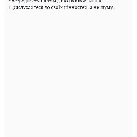
зосередитеся на тому, що найважливіше.
Прислухайтеся до своїх цінностей, а не шуму.