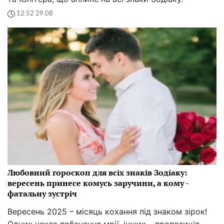
12:52 29.08
Любовний гороскоп для всіх знаків Зодіаку:
вересень принесе комусь заручини, а кому -
фатальну зустріч
Вересень 2025 – місяць кохання під знаком зірок!