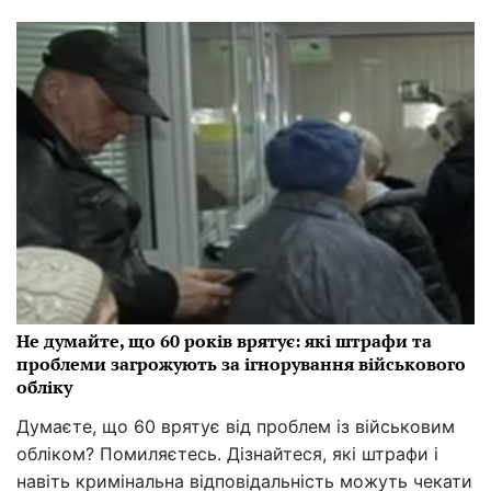
Не думайте, що 60 років врятує: які штрафи та
проблеми загрожують за ігнорування військового
обліку
Думаєте, що 60 врятує від проблем із військовим
обліком? Помиляєтесь. Дізнайтеся, які штрафи і
навіть кримінальна відповідальність можуть чекати