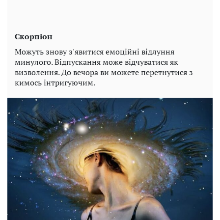
Скорпіон
Можуть знову з'явитися емоційні відлуння
минулого. Відпускання може відчуватися як
визволення. До вечора ви можете перетнутися з
кимось інтригуючим.