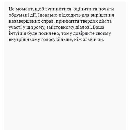
Це момент, щоб зупинитися, оцінити та почати
обдумані дії. Ідеально підходить для вирішення
незавершених справ, прийняття твердих дій та
участі у щирому, змістовному діалозі. Ваша
інтуїція буде посилена, тому довіряйте своєму
внутрішньому голосу більше, ніж зазвичай.