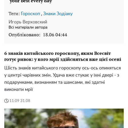
Теги:
,
Гороскоп
Знаки Зодіаку
Игорь Верховский
Всі матеріали автора
Опубліковано:
18.06 04:44
6 знаків китайського гороскопу, яким Всесвіт
готує ривок: у кого мрії здійсняться вже цієї осені
Шість знаків китайського гороскопу ось-ось опиняться
у центрі чарівних змін. Удача вже стукає у їхні двері - з
подарунками, визнанням та шансами, які здатні
виконати мрії
11:09 31.08