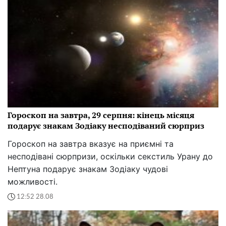
Гороскоп на завтра, 29 серпня: кінець місяця
подарує знакам Зодіаку несподіваний сюрприз
Гороскоп на завтра вказує на приємні та
несподівані сюрпризи, оскільки секстиль Урану до
Нептуна подарує знакам Зодіаку чудові
можливості.
12:52 28.08