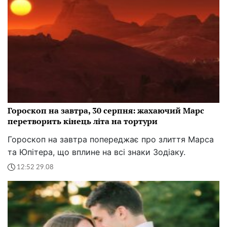
Гороскоп на завтра, 30 серпня: жахаючий Марс
перетворить кінець літа на тортури
Гороскоп на завтра попереджає про злиття Марса
та Юпітера, що вплине на всі знаки Зодіаку.
12:52 29.08