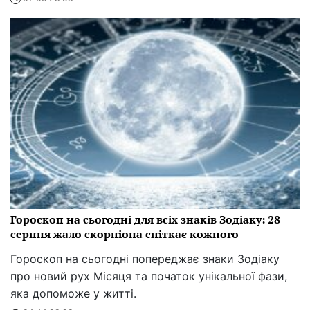
Гороскоп на сьогодні для всіх знаків Зодіаку: 28
серпня жало скорпіона спіткає кожного
Гороскоп на сьогодні попереджає знаки Зодіаку
про новий рух Місяця та початок унікальної фази,
яка допоможе у житті.