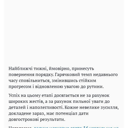
Найближчі тижні, ймовірно, принесуть
повернення порядку. Гарячковий темп недавнього
часу сповільниться, змінившись стійким
прогресом і відновленою увагою до рутини.
Успіх на цьому етапі досягається не за рахунок
широких жестів, а за рахунок пильної уваги до
деталей і наполегливості. Кожне невелике зусилля,
докладене зараз, має потенціал дати
довгострокові результати.
Нагадаємо,