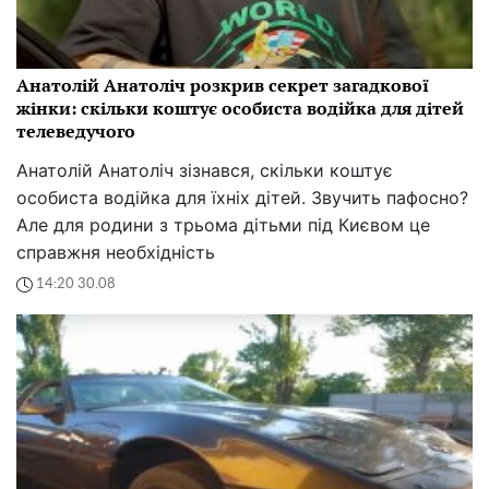
Анатолій Анатоліч розкрив секрет загадкової
жінки: скільки коштує особиста водійка для дітей
телеведучого
Анатолій Анатоліч зізнався, скільки коштує
особиста водійка для їхніх дітей. Звучить пафосно?
Але для родини з трьома дітьми під Києвом це
справжня необхідність
14:20 30.08