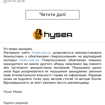
04:44 28.08
Читати далі
Усі права захищені.
Матеріали сайту
Hyser.com.ua
дозволяється використовувати
безкоштовно з обов'язковим гіперпосиланням на відповідний
матеріал
Hyser.com.ua
. Гіперпосилання обов'язково повинно
знаходитися не нижче другого абзацу незалежно від повного
або часткового використання матеріалів. Порушення даних
умов буде розцінюватися як порушення захищаемих законом
прав інтелектуальної власності і права на інформацію. Редакція
може не поділяти точку зору авторів статей та авторів блогів.
Відповідальність за зміст реклами несуть рекламодавці.
Hyser Media
Адреса редакції