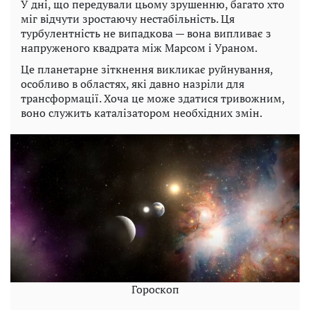
У дні, що передували цьому зрушенню, багато хто
міг відчути зростаючу нестабільність. Ця
турбулентність не випадкова — вона випливає з
напруженого квадрата між Марсом і Ураном.
Це планетарне зіткнення викликає руйнування,
особливо в областях, які давно назріли для
трансформації. Хоча це може здатися тривожним,
воно служить каталізатором необхідних змін.
Гороскоп