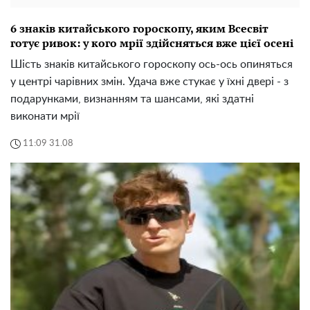
6 знаків китайського гороскопу, яким Всесвіт
готує ривок: у кого мрії здійсняться вже цієї осені
Шість знаків китайського гороскопу ось-ось опиняться
у центрі чарівних змін. Удача вже стукає у їхні двері - з
подарунками, визнанням та шансами, які здатні
виконати мрії
11:09 31.08