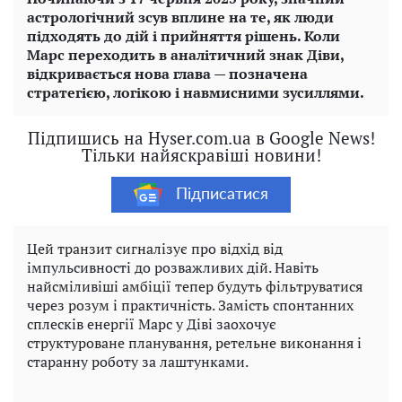
астрологічний зсув вплине на те, як люди
підходять до дій і прийняття рішень. Коли
Марс переходить в аналітичний знак Діви,
відкривається нова глава — позначена
стратегією, логікою і навмисними зусиллями.
Підпишись на Hyser.com.ua в Google News!
Тільки найяскравіші новини!
Підписатися
Цей транзит сигналізує про відхід від
імпульсивності до розважливих дій. Навіть
найсміливіші амбіції тепер будуть фільтруватися
через розум і практичність. Замість спонтанних
сплесків енергії Марс у Діві заохочує
структуроване планування, ретельне виконання і
старанну роботу за лаштунками.