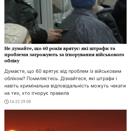
Не думайте, що 60 років врятує: які штрафи та
проблеми загрожують за ігнорування військового
обліку
Думаєте, що 60 врятує від проблем із військовим
обліком? Помиляєтесь. Дізнайтеся, які штрафи і
навіть кримінальна відповідальність можуть чекати
на тих, хто ігнорує правила
16:22 29.08