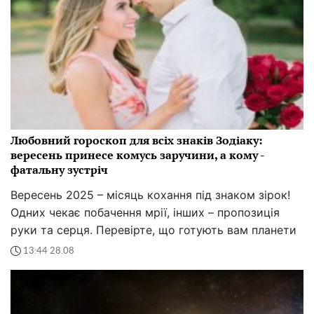
Любовний гороскоп для всіх знаків Зодіаку:
вересень принесе комусь заручини, а кому -
фатальну зустріч
Вересень 2025 – місяць кохання під знаком зірок!
Одних чекає побачення мрії, інших – пропозиція
руки та серця. Перевірте, що готують вам планети
13:44 28.08