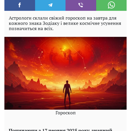
Астрологи склали свіжий гороскоп на завтра для
кожного знака Зодіаку і велике космічне усунення
позначиться на всіх.
Гороскоп
Починаючи з 17 червня 2025 року, значний