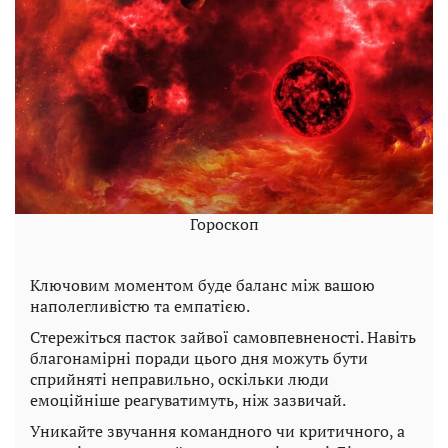
Гороскоп
Ключовим моментом буде баланс між вашою
наполегливістю та емпатією.
Стережіться пасток зайвої самовпевненості. Навіть
благонамірні поради цього дня можуть бути
сприйняті неправильно, оскільки люди
емоційніше реагуватимуть, ніж зазвичай.
Уникайте звучання командного чи критичного, а