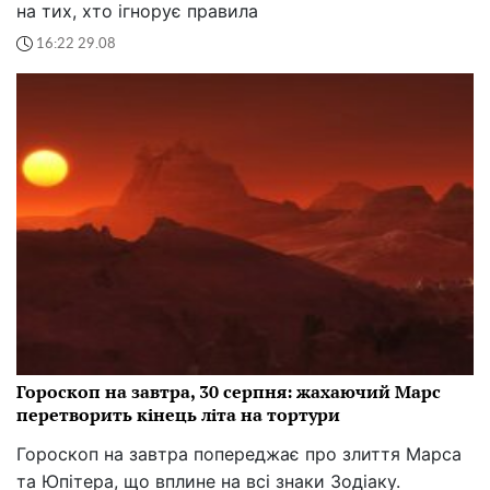
на тих, хто ігнорує правила
16:22 29.08
Гороскоп на завтра, 30 серпня: жахаючий Марс
перетворить кінець літа на тортури
Гороскоп на завтра попереджає про злиття Марса
та Юпітера, що вплине на всі знаки Зодіаку.