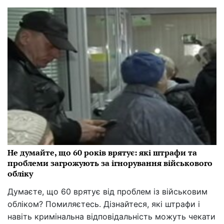
Не думайте, що 60 років врятує: які штрафи та
проблеми загрожують за ігнорування військового
обліку
Думаєте, що 60 врятує від проблем із військовим
обліком? Помиляєтесь. Дізнайтеся, які штрафи і
навіть кримінальна відповідальність можуть чекати