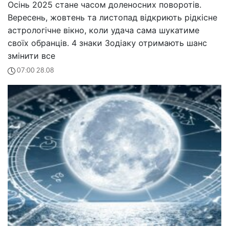
Осінь 2025 стане часом доленосних поворотів.
Вересень, жовтень та листопад відкриють рідкісне
астрологічне вікно, коли удача сама шукатиме
своїх обранців. 4 знаки Зодіаку отримають шанс
змінити все
07:00 28.08