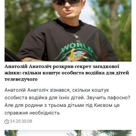
Анатолій Анатоліч розкрив секрет загадкової
жінки: скільки коштує особиста водійка для дітей
телеведучого
Анатолій Анатоліч зізнався, скільки коштує
особиста водійка для їхніх дітей. Звучить пафосно?
Але для родини з трьома дітьми під Києвом це
справжня необхідність
14:20 30.08