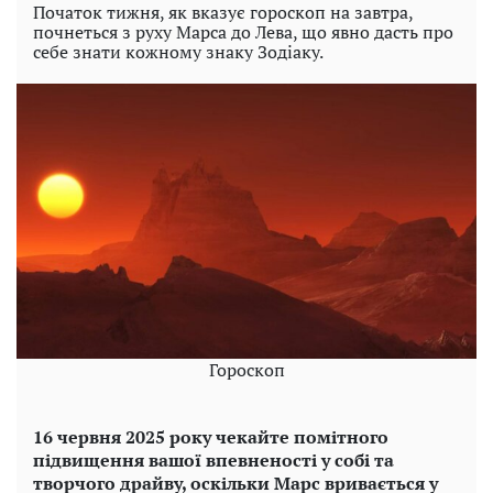
Початок тижня, як вказує гороскоп на завтра,
почнеться з руху Марса до Лева, що явно дасть про
себе знати кожному знаку Зодіаку.
Гороскоп
16 червня 2025 року чекайте помітного
підвищення вашої впевненості у собі та
творчого драйву, оскільки Марс вривається у