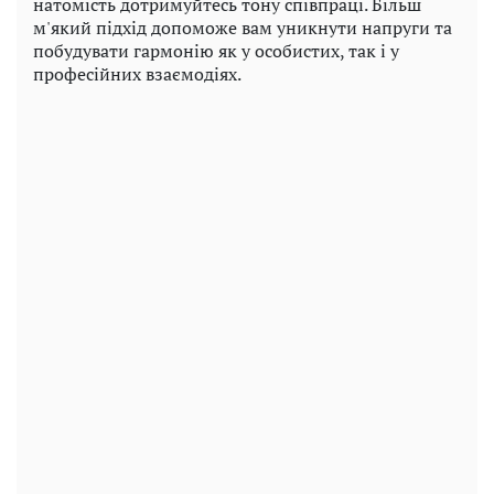
натомість дотримуйтесь тону співпраці. Більш
м'який підхід допоможе вам уникнути напруги та
побудувати гармонію як у особистих, так і у
професійних взаємодіях.