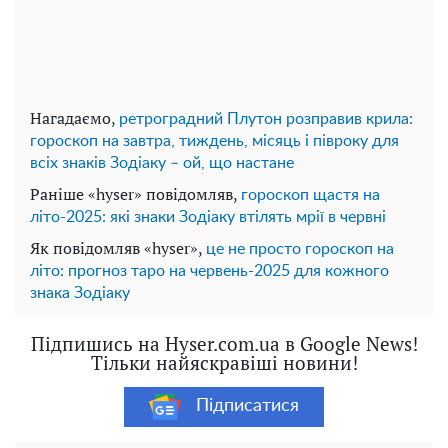
Нагадаємо,
ретроградний Плутон розправив крила:
гороскоп на завтра, тиждень, місяць і півроку для
всіх знаків Зодіаку – ой, що настане
Раніше «hyser» повідомляв,
гороскоп щастя на
літо-2025: які знаки Зодіаку втілять мрії в червні
Як повідомляв «hyser»,
це не просто гороскоп на
літо: прогноз таро на червень-2025 для кожного
знака Зодіаку
Підпишись на Hyser.com.ua в Google News!
Тільки найяскравіші новини!
Підписатися