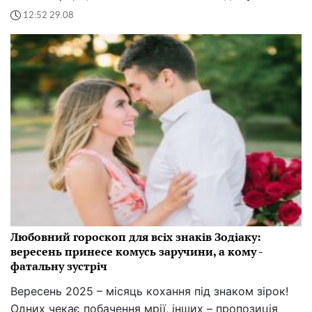
12:52 29.08
Любовний гороскоп для всіх знаків Зодіаку:
вересень принесе комусь заручини, а кому -
фатальну зустріч
Вересень 2025 – місяць кохання під знаком зірок!
Одних чекає побачення мрії, інших – пропозиція