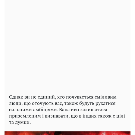
Однак ви не єдиний, хто почувається сміливим —
люди, що оточують вас, також будуть рухатися
сильними амбіціями. Важливо залишатися
приземленим і визнавати, що в інших також є цілі
та думки.