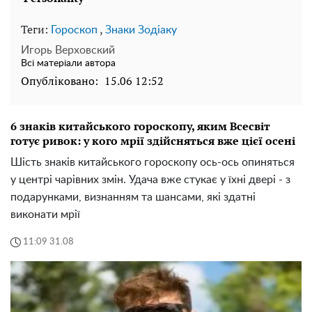
Теги:
,
Гороскоп
Знаки Зодіаку
Игорь Верховский
Всі матеріали автора
Опубліковано:
15.06 12:52
6 знаків китайського гороскопу, яким Всесвіт
готує ривок: у кого мрії здійсняться вже цієї осені
Шість знаків китайського гороскопу ось-ось опиняться
у центрі чарівних змін. Удача вже стукає у їхні двері - з
подарунками, визнанням та шансами, які здатні
виконати мрії
11:09 31.08