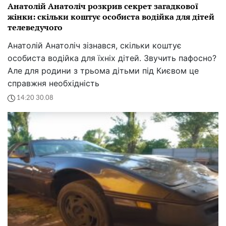
Анатолій Анатоліч розкрив секрет загадкової
жінки: скільки коштує особиста водійка для дітей
телеведучого
Анатолій Анатоліч зізнався, скільки коштує
особиста водійка для їхніх дітей. Звучить пафосно?
Але для родини з трьома дітьми під Києвом це
справжня необхідність
14:20 30.08