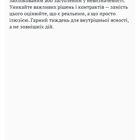
заблокованим або загубленим у невизначеності.
Уникайте важливих рішень і контрактів — замість
цього оцінюйте, що є реальним, а що просто
ілюзією. Гарний тиждень для внутрішньої ясності,
а не зовнішніх дій.