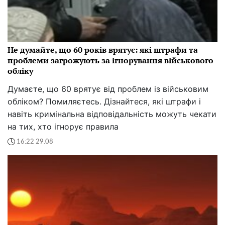
Не думайте, що 60 років врятує: які штрафи та
проблеми загрожують за ігнорування військового
обліку
Думаєте, що 60 врятує від проблем із військовим
обліком? Помиляєтесь. Дізнайтеся, які штрафи і
навіть кримінальна відповідальність можуть чекати
на тих, хто ігнорує правила
16:22 29.08