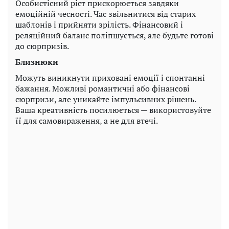
Особистісний ріст прискорюється завдяки
емоційній чесності. Час звільнитися від старих
шаблонів і прийняти зрілість. Фінансовий і
реляційний баланс поліпшується, але будьте готові
до сюрпризів.
Близнюки
Можуть виникнути приховані емоції і спонтанні
бажання. Можливі романтичні або фінансові
сюрпризи, але уникайте імпульсивних рішень.
Ваша креативність посилюється — використовуйте
її для самовираження, а не для втечі.