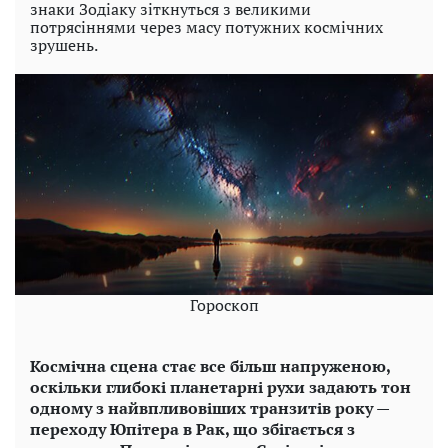
знаки Зодіаку зіткнуться з великими
потрясіннями через масу потужних космічних
зрушень.
Гороскоп
Космічна сцена стає все більш напруженою,
оскільки глибокі планетарні рухи задають тон
одному з найвпливовіших транзитів року —
переходу Юпітера в Рак, що збігається з