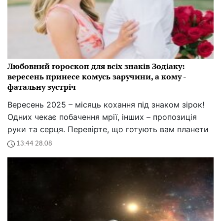
Любовний гороскоп для всіх знаків Зодіаку:
вересень принесе комусь заручини, а кому -
фатальну зустріч
Вересень 2025 – місяць кохання під знаком зірок!
Одних чекає побачення мрії, інших – пропозиція
руки та серця. Перевірте, що готують вам планети
13:44 28.08