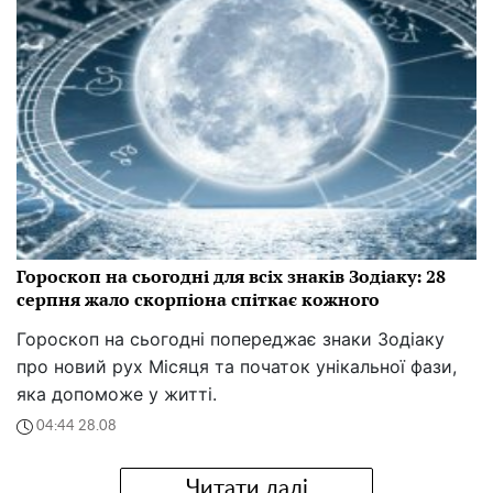
Гороскоп на сьогодні для всіх знаків Зодіаку: 28
серпня жало скорпіона спіткає кожного
Гороскоп на сьогодні попереджає знаки Зодіаку
про новий рух Місяця та початок унікальної фази,
яка допоможе у житті.
04:44 28.08
Читати далі