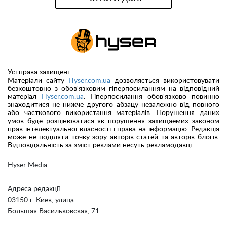
Усі права захищені.
Матеріали сайту
Hyser.com.ua
дозволяється використовувати
безкоштовно з обов'язковим гіперпосиланням на відповідний
матеріал
Hyser.com.ua
. Гіперпосилання обов'язково повинно
знаходитися не нижче другого абзацу незалежно від повного
або часткового використання матеріалів. Порушення даних
умов буде розцінюватися як порушення захищаемих законом
прав інтелектуальної власності і права на інформацію. Редакція
може не поділяти точку зору авторів статей та авторів блогів.
Відповідальність за зміст реклами несуть рекламодавці.
Hyser Media
Адреса редакції
03150 г. Киев, улица
Большая Васильковская, 71