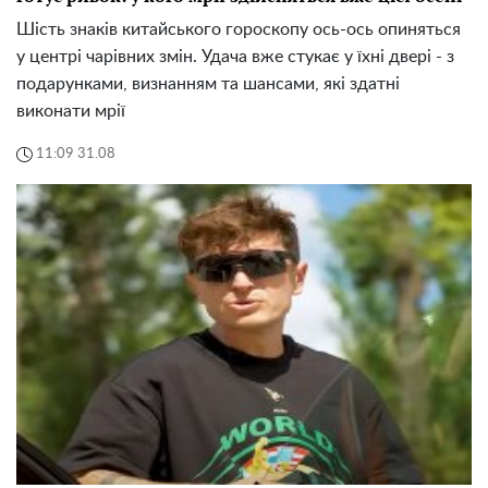
Шість знаків китайського гороскопу ось-ось опиняться
у центрі чарівних змін. Удача вже стукає у їхні двері - з
подарунками, визнанням та шансами, які здатні
виконати мрії
11:09 31.08