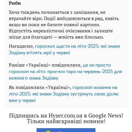
Риби
Хоча тиждень починається з замішання, не
втрачайте віри. Події вибудовуються в ряд, навіть
якщо ви поки не бачите повної картини.
Відпустіть нереалістичні очікування і залиште
місце для благодаті — ясність вже близько.
Нагадаємо,
гороскоп щастя на літо-2025: які знаки
Зодіаку втілять мрії у червні
Раніше «Українці» повідомляли,
це не просто
гороскоп на літо: прогноз таро на червень-2025 для
кожного знака Зодіаку
Як повідомляли «Українці»,
гороскоп кохання на
літо-2025: які знаки Зодіаку зустрінуть свою долю
вже у червні
Підпишись на Hyser.com.ua в Google News!
Тільки найяскравіші новини!