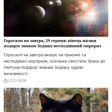
Гороскоп на завтра, 29 серпня: кінець місяця
подарує знакам Зодіаку несподіваний сюрприз
Гороскоп на завтра вказує на приємні та
несподівані сюрпризи, оскільки секстиль Урану до
Нептуна подарує знакам Зодіаку чудові
можливості.
12:52 28.08