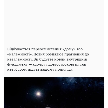
Відбувається переосмислення «дому» або
«належності». Повня розпалює прагнення до
незалежності. Ви будуєте новий внутрішній
фундамент — кар'єра і довгострокові плани
незабаром підуть вашому прикладу.