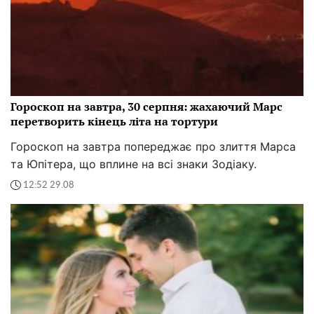
Гороскоп на завтра, 30 серпня: жахаючий Марс
перетворить кінець літа на тортури
Гороскоп на завтра попереджає про злиття Марса
та Юпітера, що вплине на всі знаки Зодіаку.
12:52 29.08