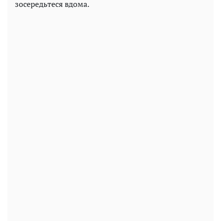
зосередьтеся вдома.