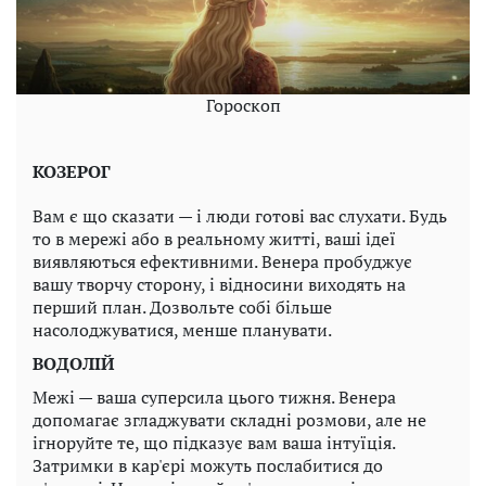
Гороскоп
КОЗЕРОГ
Вам є що сказати — і люди готові вас слухати. Будь
то в мережі або в реальному житті, ваші ідеї
виявляються ефективними. Венера пробуджує
вашу творчу сторону, і відносини виходять на
перший план. Дозвольте собі більше
насолоджуватися, менше планувати.
ВОДОЛІЙ
Межі — ваша суперсила цього тижня. Венера
допомагає згладжувати складні розмови, але не
ігноруйте те, що підказує вам ваша інтуїція.
Затримки в кар'єрі можуть послабитися до