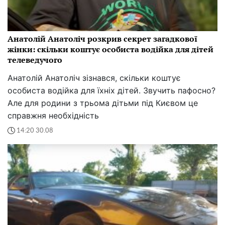
Анатолій Анатоліч розкрив секрет загадкової
жінки: скільки коштує особиста водійка для дітей
телеведучого
Анатолій Анатоліч зізнався, скільки коштує
особиста водійка для їхніх дітей. Звучить пафосно?
Але для родини з трьома дітьми під Києвом це
справжня необхідність
14:20 30.08