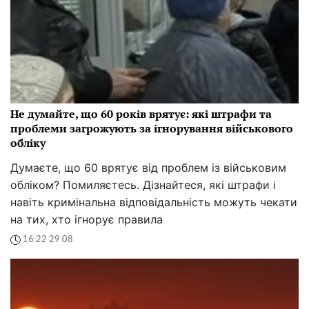
Не думайте, що 60 років врятує: які штрафи та
проблеми загрожують за ігнорування військового
обліку
Думаєте, що 60 врятує від проблем із військовим
обліком? Помиляєтесь. Дізнайтеся, які штрафи і
навіть кримінальна відповідальність можуть чекати
на тих, хто ігнорує правила
16:22 29.08