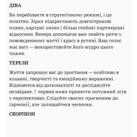
ДІВА
Ви перебуваєте в стратегічному режимі, і це
помітно. Зірки підкреслюють довгострокові
плани, кар'єрні зміни і більш глибокі партнерські
відносини. Венера допомагає вам знайти ритм у
повсякденному житті і красу в рутині. Ваш голос
має вагу — використовуйте його мудро цього
тижня.
ТЕРЕЗИ
Життя запрошує вас до зростання — особливо в
коханні, творчості та емоційному вираженні.
Відмовтеся від досконалості та досліджуйте
незвідане. 7 червня може принести потужний зсув
у перспективах. Слідуйте своєму прагненню до
гармонії, але залишайтеся чесними.
СКОРПІОН