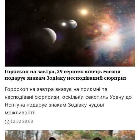
Гороскоп на завтра, 29 серпня: кінець місяця
подарує знакам Зодіаку несподіваний сюрприз
Гороскоп на завтра вказує на приємні та
несподівані сюрпризи, оскільки секстиль Урану до
Нептуна подарує знакам Зодіаку чудові
можливості.
12:52 28.08