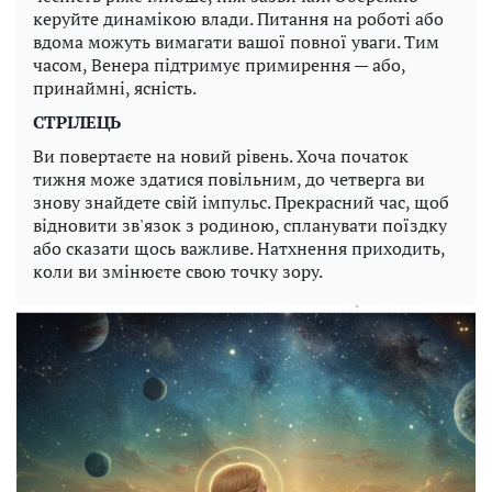
керуйте динамікою влади. Питання на роботі або
вдома можуть вимагати вашої повної уваги. Тим
часом, Венера підтримує примирення — або,
принаймні, ясність.
СТРІЛЕЦЬ
Ви повертаєте на новий рівень. Хоча початок
тижня може здатися повільним, до четверга ви
знову знайдете свій імпульс. Прекрасний час, щоб
відновити зв'язок з родиною, спланувати поїздку
або сказати щось важливе. Натхнення приходить,
коли ви змінюєте свою точку зору.