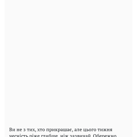
Ви не з тих, хто прикрашає, але цього тижня
чесність ріже глибше, ніж зазвичай. Обережно