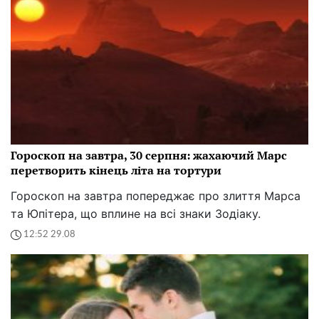
Гороскоп на завтра, 30 серпня: жахаючий Марс
перетворить кінець літа на тортури
Гороскоп на завтра попереджає про злиття Марса
та Юпітера, що вплине на всі знаки Зодіаку.
12:52 29.08