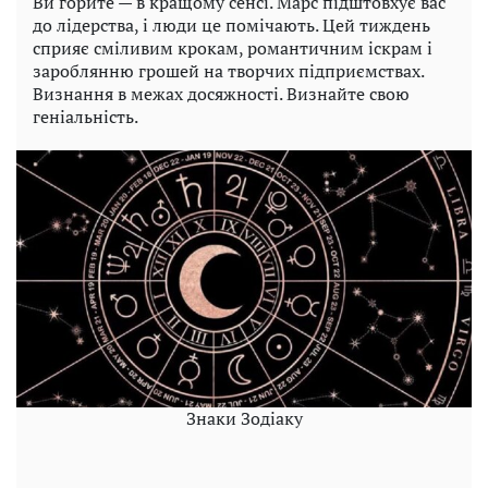
Ви горите — в кращому сенсі. Марс підштовхує вас
до лідерства, і люди це помічають. Цей тиждень
сприяє сміливим крокам, романтичним іскрам і
зароблянню грошей на творчих підприємствах.
Визнання в межах досяжності. Визнайте свою
геніальність.
Знаки Зодіаку