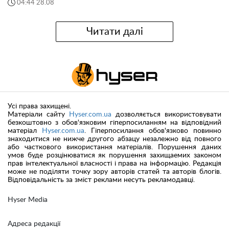
04:44 28.08
Читати далі
Усі права захищені.
Матеріали сайту
Hyser.com.ua
дозволяється використовувати
безкоштовно з обов'язковим гіперпосиланням на відповідний
матеріал
Hyser.com.ua
. Гіперпосилання обов'язково повинно
знаходитися не нижче другого абзацу незалежно від повного
або часткового використання матеріалів. Порушення даних
умов буде розцінюватися як порушення захищаемих законом
прав інтелектуальної власності і права на інформацію. Редакція
може не поділяти точку зору авторів статей та авторів блогів.
Відповідальність за зміст реклами несуть рекламодавці.
Hyser Media
Адреса редакції