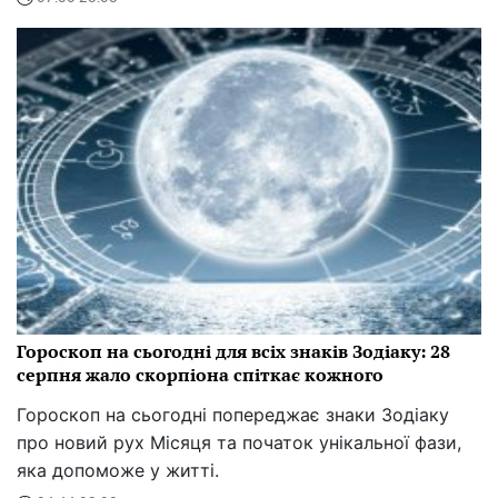
Гороскоп на сьогодні для всіх знаків Зодіаку: 28
серпня жало скорпіона спіткає кожного
Гороскоп на сьогодні попереджає знаки Зодіаку
про новий рух Місяця та початок унікальної фази,
яка допоможе у житті.