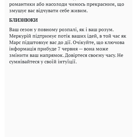
романтики або насолоди чимось прекрасним, що
змушує вас відчувати себе живим.
БЛИЗНЮКИ
Ваш сезон у повному розпалі, як і ваш розум.
Меркурій підтримує потік ваших ідей, в той час як
Марс підштовхує вас до дії. Очікуйте, що ключова
інформація прибуде 7 червня — вона може
змінити ваш напрямок. Довіртеся своєму часу. Не
сумнівайтеся у своїй інтуїції.