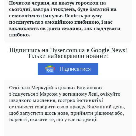
Початок червня, як вказує гороскоп на
сьогодні, завтра і тиждень, буде багатий на
символізм та імпульс. Ясність розуму
поєднується з емоційною глибиною, і нас
закликають як діяти сміливо, так і відчувати
глибоко.
Підпишись на Hyser.com.ua в Google News!
Тільки найяскравіші новини!
Підписатися
Оскільки Меркурій в цікавих Близнюках
з'єднується з Марсом у вогняному Леві, очікуйте
швидкого мислення, гострих інстинктів і
сміливості говорити свою правду. Відмінний день,
щоб запустити щось нове, прийняти рішення або,
нарешті, сказати те, що у вас на думці.