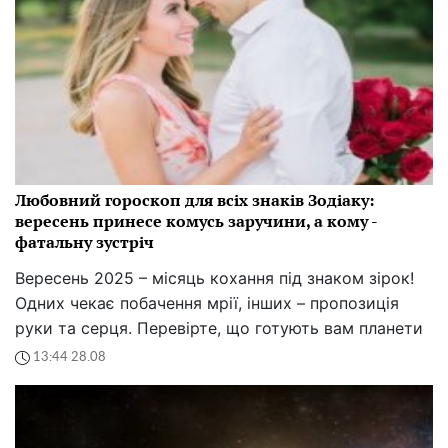
Любовний гороскоп для всіх знаків Зодіаку:
вересень принесе комусь заручини, а кому -
фатальну зустріч
Вересень 2025 – місяць кохання під знаком зірок!
Одних чекає побачення мрії, інших – пропозиція
руки та серця. Перевірте, що готують вам планети
13:44 28.08