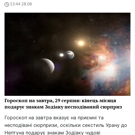
13:44 28.08
Гороскоп на завтра, 29 серпня: кінець місяця
подарує знакам Зодіаку несподіваний сюрприз
Гороскоп на завтра вказує на приємні та
несподівані сюрпризи, оскільки секстиль Урану до
Нептуна подарує знакам Зодіаку чудові