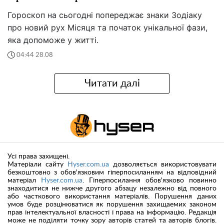
Гороскоп на сьогодні попереджає знаки Зодіаку
про новий рух Місяця та початок унікальної фази,
яка допоможе у житті.
04:44 28.08
Читати далі
Усі права захищені.
Матеріали сайту
Hyser.com.ua
дозволяється використовувати
безкоштовно з обов'язковим гіперпосиланням на відповідний
матеріал
Hyser.com.ua
. Гіперпосилання обов'язково повинно
знаходитися не нижче другого абзацу незалежно від повного
або часткового використання матеріалів. Порушення даних
умов буде розцінюватися як порушення захищаемих законом
прав інтелектуальної власності і права на інформацію. Редакція
може не поділяти точку зору авторів статей та авторів блогів.