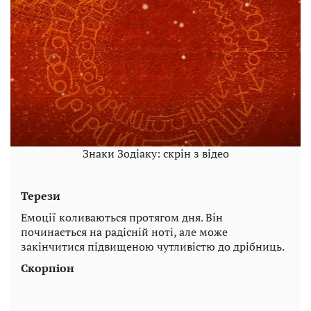
Знаки Зодіаку: скрін з відео
Терези
Емоції коливаються протягом дня. Він
починається на радісній ноті, але може
закінчитися підвищеною чутливістю до дрібниць.
Скорпіон