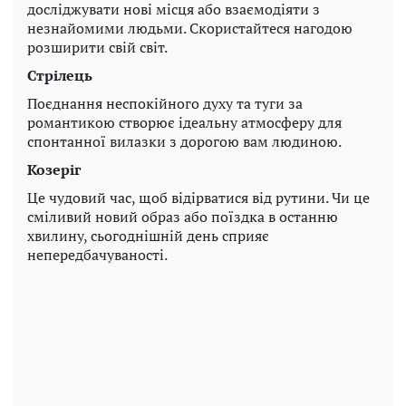
досліджувати нові місця або взаємодіяти з
незнайомими людьми. Скористайтеся нагодою
розширити свій світ.
Стрілець
Поєднання неспокійного духу та туги за
романтикою створює ідеальну атмосферу для
спонтанної вилазки з дорогою вам людиною.
Козеріг
Це чудовий час, щоб відірватися від рутини. Чи це
сміливий новий образ або поїздка в останню
хвилину, сьогоднішній день сприяє
непередбачуваності.