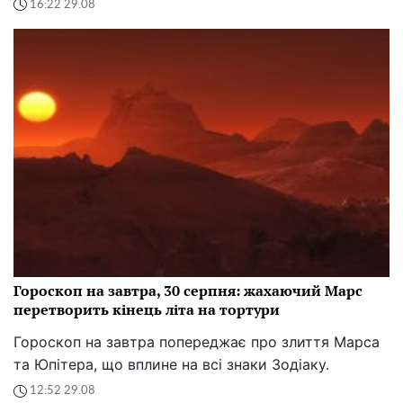
16:22 29.08
Гороскоп на завтра, 30 серпня: жахаючий Марс
перетворить кінець літа на тортури
Гороскоп на завтра попереджає про злиття Марса
та Юпітера, що вплине на всі знаки Зодіаку.
12:52 29.08