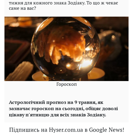
тижня для кожного знака Зодіаку. То що ж чекає
саме на вас?
Гороскоп
Астрологічний прогноз на 9 травня, як
зазначає гороскоп на сьогодні, обіцяє доволі
цікаву п'ятницю для всіх знаків Зодіаку.
Підпишись на Hyser.com.ua в Google News!