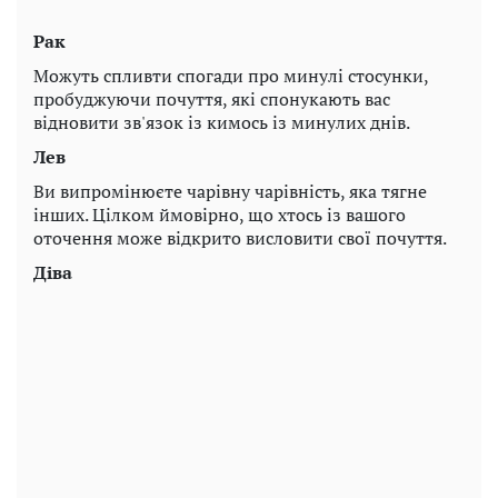
Рак
Можуть спливти спогади про минулі стосунки,
пробуджуючи почуття, які спонукають вас
відновити зв'язок із кимось із минулих днів.
Лев
Ви випромінюєте чарівну чарівність, яка тягне
інших. Цілком ймовірно, що хтось із вашого
оточення може відкрито висловити свої почуття.
Діва