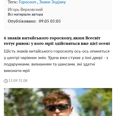
Теги:
,
Гороскоп
Знаки Зодіаку
Игорь Верховский
Всі матеріали автора
Опубліковано:
09.05 05:05
6 знаків китайського гороскопу, яким Всесвіт
готує ривок: у кого мрії здійсняться вже цієї осені
Шість знаків китайського гороскопу ось-ось опиняться
у центрі чарівних змін. Удача вже стукає у їхні двері - з
подарунками, визнанням та шансами, які здатні
виконати мрії
11:09 31.08