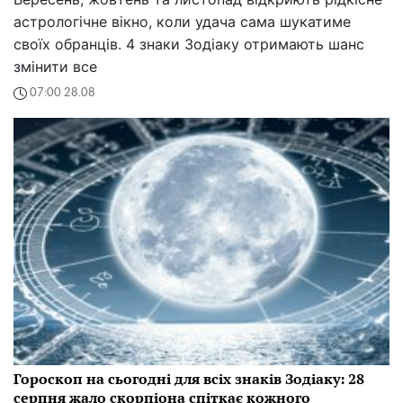
астрологічне вікно, коли удача сама шукатиме
своїх обранців. 4 знаки Зодіаку отримають шанс
змінити все
07:00 28.08
Гороскоп на сьогодні для всіх знаків Зодіаку: 28
серпня жало скорпіона спіткає кожного