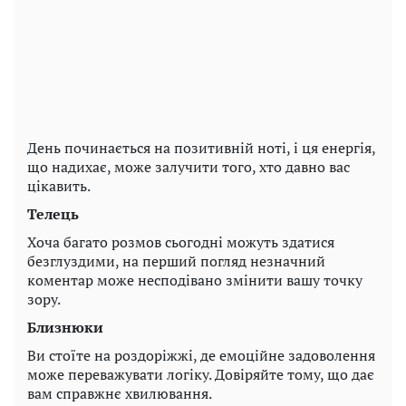
День починається на позитивній ноті, і ця енергія,
що надихає, може залучити того, хто давно вас
цікавить.
Телець
Хоча багато розмов сьогодні можуть здатися
безглуздими, на перший погляд незначний
коментар може несподівано змінити вашу точку
зору.
Близнюки
Ви стоїте на роздоріжжі, де емоційне задоволення
може переважувати логіку. Довіряйте тому, що дає
вам справжнє хвилювання.