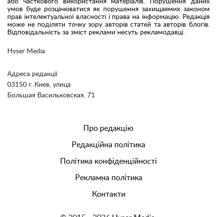
або часткового використання матеріалів. Порушення даних
умов буде розцінюватися як порушення захищаемих законом
прав інтелектуальної власності і права на інформацію. Редакція
може не поділяти точку зору авторів статей та авторів блогів.
Відповідальність за зміст реклами несуть рекламодавці.
Hyser Media
Адреса редакції
03150 г. Киев, улица
Большая Васильковская, 71
Про редакцію
Редакційна політика
Політика конфіденційності
Рекламна політика
Контакти