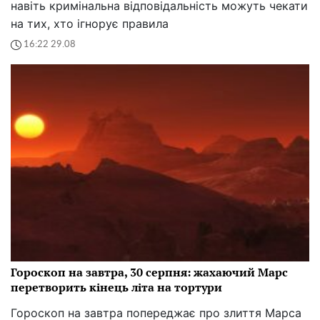
навіть кримінальна відповідальність можуть чекати
на тих, хто ігнорує правила
16:22 29.08
Гороскоп на завтра, 30 серпня: жахаючий Марс
перетворить кінець літа на тортури
Гороскоп на завтра попереджає про злиття Марса