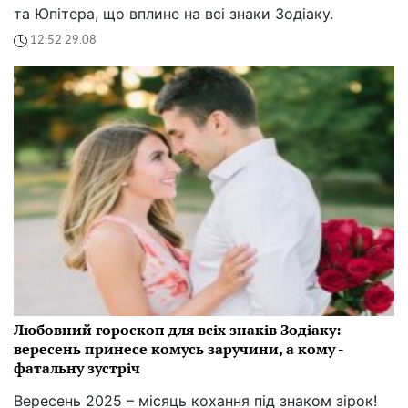
та Юпітера, що вплине на всі знаки Зодіаку.
12:52 29.08
Любовний гороскоп для всіх знаків Зодіаку:
вересень принесе комусь заручини, а кому -
фатальну зустріч
Вересень 2025 – місяць кохання під знаком зірок!