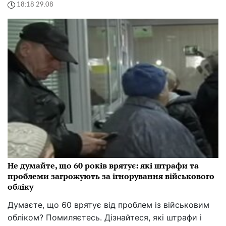
18:18 29.08
Не думайте, що 60 років врятує: які штрафи та
проблеми загрожують за ігнорування військового
обліку
Думаєте, що 60 врятує від проблем із військовим
обліком? Помиляєтесь. Дізнайтеся, які штрафи і