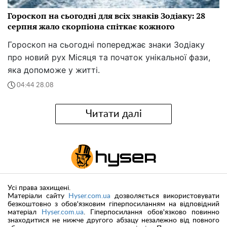
Гороскоп на сьогодні для всіх знаків Зодіаку: 28
серпня жало скорпіона спіткає кожного
Гороскоп на сьогодні попереджає знаки Зодіаку
про новий рух Місяця та початок унікальної фази,
яка допоможе у житті.
04:44 28.08
Читати далі
Усі права захищені.
Матеріали сайту
Hyser.com.ua
дозволяється використовувати
безкоштовно з обов'язковим гіперпосиланням на відповідний
матеріал
Hyser.com.ua
. Гіперпосилання обов'язково повинно
знаходитися не нижче другого абзацу незалежно від повного