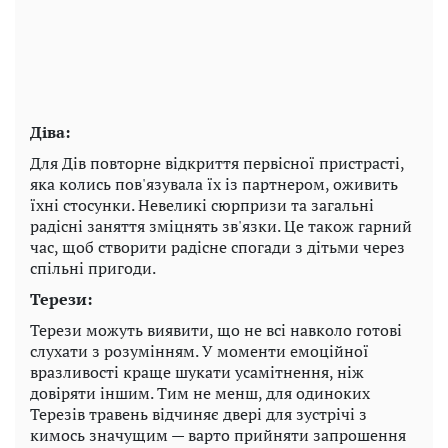
Діва:
Для Дів повторне відкриття первісної пристрасті,
яка колись пов'язувала їх із партнером, оживить
їхні стосунки. Невеликі сюрпризи та загальні
радісні заняття зміцнять зв'язки. Це також гарний
час, щоб створити радісне спогади з дітьми через
спільні пригоди.
Терези:
Терези можуть виявити, що не всі навколо готові
слухати з розумінням. У моменти емоційної
вразливості краще шукати усамітнення, ніж
довіряти іншим. Тим не менш, для одиноких
Терезів травень відчиняє двері для зустрічі з
кимось значущим — варто прийняти запрошення