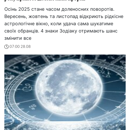
Осінь 2025 стане часом доленосних поворотів.
Вересень, жовтень та листопад відкриють рідкісне
астрологічне вікно, коли удача сама шукатиме
своїх обранців. 4 знаки Зодіаку отримають шанс
змінити все
07:00 28.08