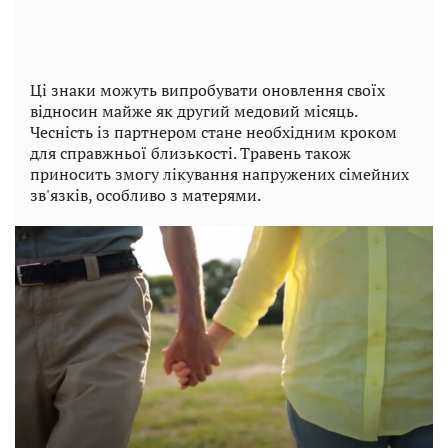
Ці знаки можуть випробувати оновлення своїх
відносин майже як другий медовий місяць.
Чесність із партнером стане необхідним кроком
для справжньої близькості. Травень також
приносить змогу лікування напружених сімейних
зв'язків, особливо з матерями.