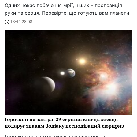
Одних чекає побачення мрії, інших – пропозиція
руки та серця. Перевірте, що готують вам планети
13:44 28.08
Гороскоп на завтра, 29 серпня: кінець місяця
подарує знакам Зодіаку несподіваний сюрприз
Гороскоп на завтра вказує на приємні та