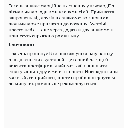
Телець знайде емоційне натхнення у взаємодії з
дітьми чи молодшими членами сім'ї. Прийняття
запрошень від друзів на знайомство з новими
людьми може призвести до кохання. Зустрічі
просто неба — а не через додатки для знайомств —
принесуть справжню романтику.
Близнюки:
Травень пропонує Близнюкам унікальну нагоду
для доленосних зустрічей. Це гарний час, щоб
вивчити платформи знайомств або поновити
спілкування з друзями в Інтернеті. Нові відносини
мають бути прийняті; проте спроби повернутися
до минулих романів не рекомендуються.