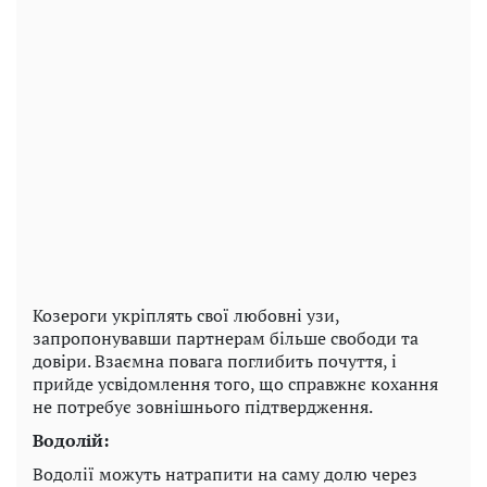
Козероги укріплять свої любовні узи,
запропонувавши партнерам більше свободи та
довіри. Взаємна повага поглибить почуття, і
прийде усвідомлення того, що справжнє кохання
не потребує зовнішнього підтвердження.
Водолій:
Водолії можуть натрапити на саму долю через