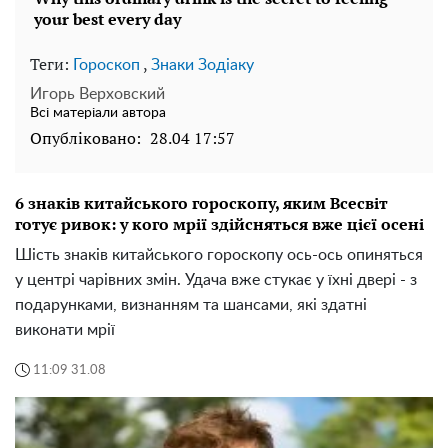
Теги:
,
Гороскоп
Знаки Зодіаку
Игорь Верховский
Всі матеріали автора
Опубліковано:
28.04 17:57
6 знаків китайського гороскопу, яким Всесвіт
готує ривок: у кого мрії здійсняться вже цієї осені
Шість знаків китайського гороскопу ось-ось опиняться
у центрі чарівних змін. Удача вже стукає у їхні двері - з
подарунками, визнанням та шансами, які здатні
виконати мрії
11:09 31.08