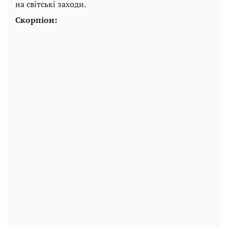
на світські заходи.
Скорпіон: