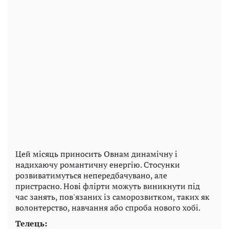
Цей місяць приносить Овнам динамічну і
надихаючу романтичну енергію. Стосунки
розвиватимуться непередбачувано, але
пристрасно. Нові флірти можуть виникнути під
час занять, пов'язаних із саморозвитком, таких як
волонтерство, навчання або спроба нового хобі.
Телець: