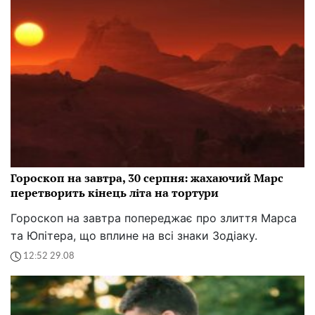
Гороскоп на завтра, 30 серпня: жахаючий Марс
перетворить кінець літа на тортури
Гороскоп на завтра попереджає про злиття Марса
та Юпітера, що вплине на всі знаки Зодіаку.
12:52 29.08