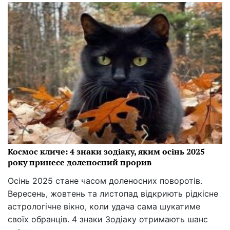
Космос кличе: 4 знаки зодіаку, яким осінь 2025
року принесе доленосний прорив
Осінь 2025 стане часом доленосних поворотів.
Вересень, жовтень та листопад відкриють рідкісне
астрологічне вікно, коли удача сама шукатиме
своїх обранців. 4 знаки Зодіаку отримають шанс