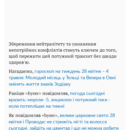
Збереження нейтралітету та уникнення
непотрібних конфліктів стануть ключем до того,
щоб пережити цей потужний транзит без шкоди
здоров'ю.
Нагадаємо,
гороскоп на тиждень 28 квітня – 4
травня: Молодий місяць у Тельці та Венера в Овні
змінять життя знаків Зодіаку
Раніше «hyser» повідомляв,
погода сьогодні
вразить: морози -5, анциклон і потужний тиск -
коли потеплішає на тижні
Як повідомляв «hyser»,
велике церковне свято 28
квітня і Проводи: не стрижіть нігті та волосся
сьогодні, зайдіть на цвинтар і що не можна робити