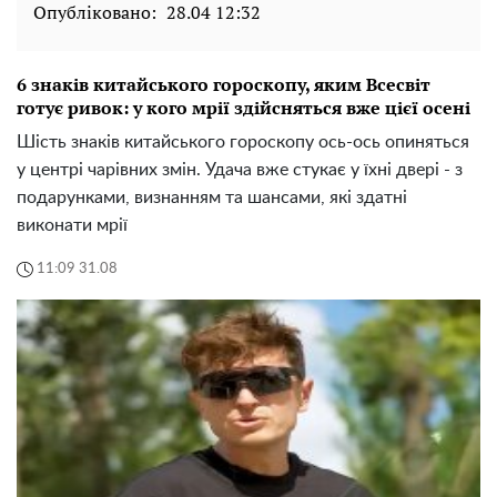
Опубліковано:
28.04 12:32
6 знаків китайського гороскопу, яким Всесвіт
готує ривок: у кого мрії здійсняться вже цієї осені
Шість знаків китайського гороскопу ось-ось опиняться
у центрі чарівних змін. Удача вже стукає у їхні двері - з
подарунками, визнанням та шансами, які здатні
виконати мрії
11:09 31.08