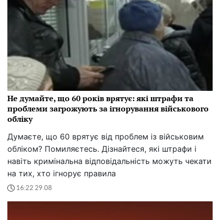
Не думайте, що 60 років врятує: які штрафи та
проблеми загрожують за ігнорування військового
обліку
Думаєте, що 60 врятує від проблем із військовим
обліком? Помиляєтесь. Дізнайтеся, які штрафи і
навіть кримінальна відповідальність можуть чекати
на тих, хто ігнорує правила
16:22 29.08