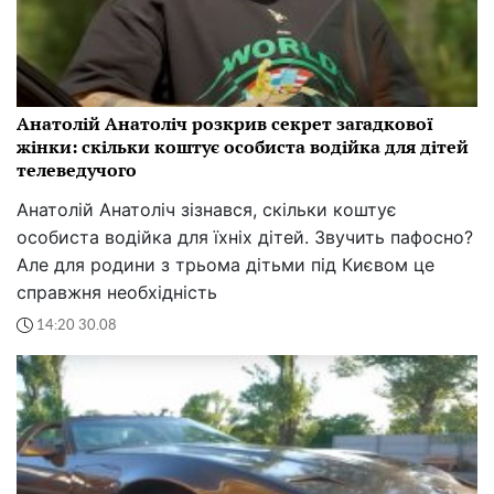
Анатолій Анатоліч розкрив секрет загадкової
жінки: скільки коштує особиста водійка для дітей
телеведучого
Анатолій Анатоліч зізнався, скільки коштує
особиста водійка для їхніх дітей. Звучить пафосно?
Але для родини з трьома дітьми під Києвом це
справжня необхідність
14:20 30.08