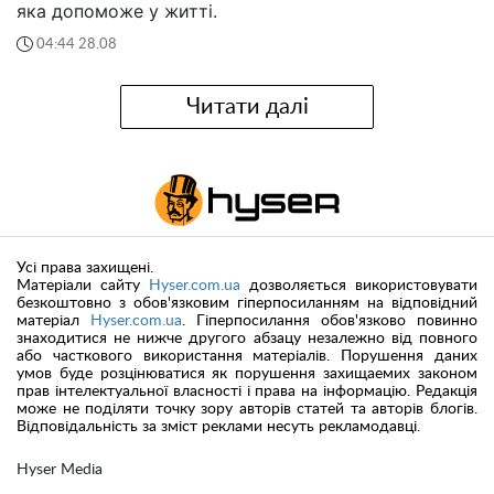
яка допоможе у житті.
04:44 28.08
Читати далі
Усі права захищені.
Матеріали сайту
Hyser.com.ua
дозволяється використовувати
безкоштовно з обов'язковим гіперпосиланням на відповідний
матеріал
Hyser.com.ua
. Гіперпосилання обов'язково повинно
знаходитися не нижче другого абзацу незалежно від повного
або часткового використання матеріалів. Порушення даних
умов буде розцінюватися як порушення захищаемих законом
прав інтелектуальної власності і права на інформацію. Редакція
може не поділяти точку зору авторів статей та авторів блогів.
Відповідальність за зміст реклами несуть рекламодавці.
Hyser Media