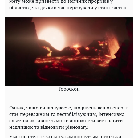
мету може призвести до значних проривів у
областях, які деякий час перебували у стані застою.
Гороскоп
Однак, якщо ви відчуваєте, що рівень вашої енергії
стає переважним та дестабілізуючим, інтенсивна
фізична активність може допомогти вивільнити
надлишок та відновити рівновагу.
Уважно стежте за своїм самопочуттям, оскільки