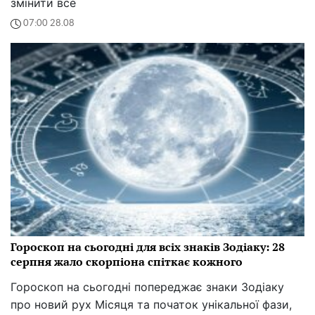
змінити все
07:00 28.08
Гороскоп на сьогодні для всіх знаків Зодіаку: 28
серпня жало скорпіона спіткає кожного
Гороскоп на сьогодні попереджає знаки Зодіаку
про новий рух Місяця та початок унікальної фази,