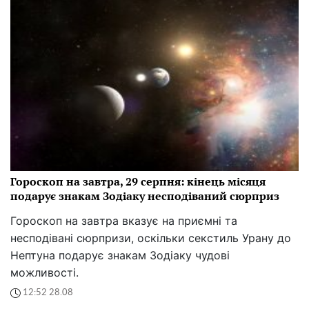
Гороскоп на завтра, 29 серпня: кінець місяця
подарує знакам Зодіаку несподіваний сюрприз
Гороскоп на завтра вказує на приємні та
несподівані сюрпризи, оскільки секстиль Урану до
Нептуна подарує знакам Зодіаку чудові
можливості.
12:52 28.08