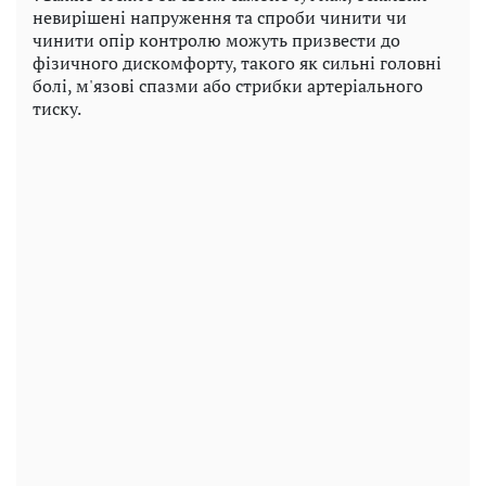
невирішені напруження та спроби чинити чи
чинити опір контролю можуть призвести до
фізичного дискомфорту, такого як сильні головні
болі, м'язові спазми або стрибки артеріального
тиску.