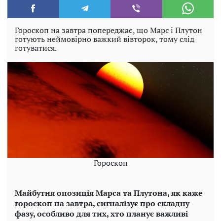
Гороскоп на завтра попереджає, що Марс і Плутон
готують неймовірно важкий вівторок, тому слід
готуватися.
Гороскоп
Майбутня опозиція Марса та Плутона, як каже
гороскоп на завтра, сигналізує про складну
фазу, особливо для тих, хто планує важливі