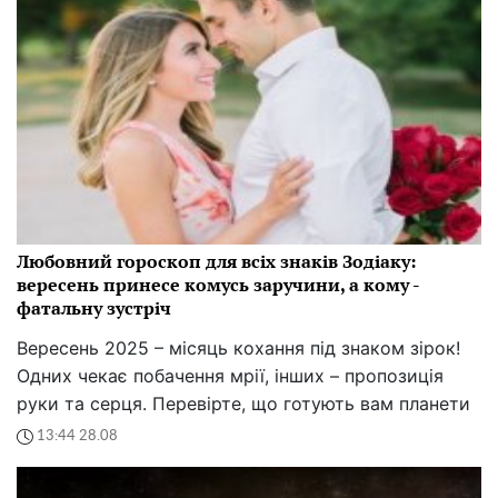
Любовний гороскоп для всіх знаків Зодіаку:
вересень принесе комусь заручини, а кому -
фатальну зустріч
Вересень 2025 – місяць кохання під знаком зірок!
Одних чекає побачення мрії, інших – пропозиція
руки та серця. Перевірте, що готують вам планети
13:44 28.08