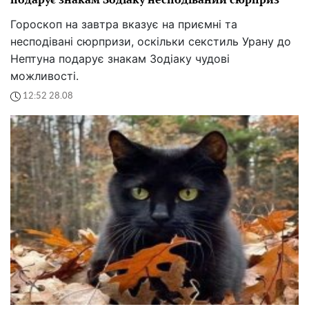
Гороскоп на завтра вказує на приємні та
несподівані сюрпризи, оскільки секстиль Урану до
Нептуна подарує знакам Зодіаку чудові
можливості.
12:52 28.08