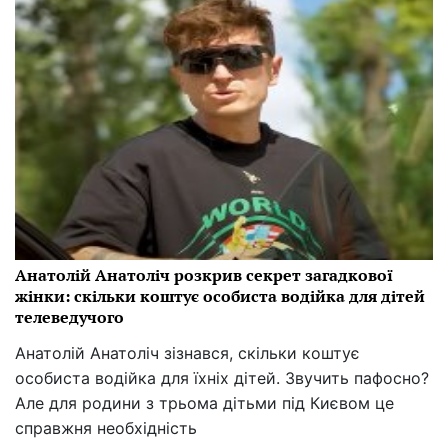
Анатолій Анатоліч розкрив секрет загадкової
жінки: скільки коштує особиста водійка для дітей
телеведучого
Анатолій Анатоліч зізнався, скільки коштує
особиста водійка для їхніх дітей. Звучить пафосно?
Але для родини з трьома дітьми під Києвом це
справжня необхідність