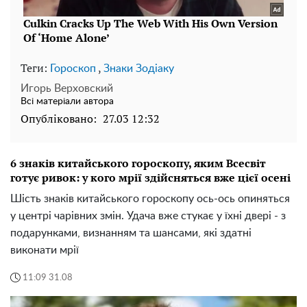
Теги:
,
Гороскоп
Знаки Зодіаку
Игорь Верховский
Всі матеріали автора
Опубліковано:
27.03 12:32
6 знаків китайського гороскопу, яким Всесвіт
готує ривок: у кого мрії здійсняться вже цієї осені
Шість знаків китайського гороскопу ось-ось опиняться
у центрі чарівних змін. Удача вже стукає у їхні двері - з
подарунками, визнанням та шансами, які здатні
виконати мрії
11:09 31.08