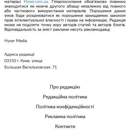
матеріал
Hyser.com.ua
. Гіперпосилання обов'язково повинно
знаходитися не нижче другого абзацу незалежно від повного
або часткового використання матеріалів. Порушення даних
умов буде розцінюватися як порушення захищаемих законом
прав інтелектуальної власності і права на інформацію. Редакція
може не поділяти точку зору авторів статей та авторів блогів.
Відповідальність за зміст реклами несуть рекламодавці.
Hyser Media
Адреса редакції
03150 г. Киев, улица
Большая Васильковская, 71
Про редакцію
Редакційна політика
Політика конфіденційності
Рекламна політика
Контакти