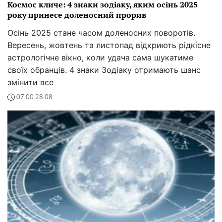
Космос кличе: 4 знаки зодіаку, яким осінь 2025
року принесе доленосний прорив
Осінь 2025 стане часом доленосних поворотів.
Вересень, жовтень та листопад відкриють рідкісне
астрологічне вікно, коли удача сама шукатиме
своїх обранців. 4 знаки Зодіаку отримають шанс
змінити все
07:00 28.08