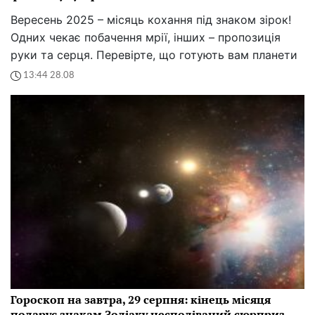
Вересень 2025 – місяць кохання під знаком зірок!
Одних чекає побачення мрії, інших – пропозиція
руки та серця. Перевірте, що готують вам планети
13:44 28.08
Гороскоп на завтра, 29 серпня: кінець місяця
подарує знакам Зодіаку несподіваний сюрприз