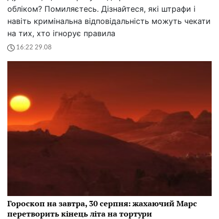
обліком? Помиляєтесь. Дізнайтеся, які штрафи і
навіть кримінальна відповідальність можуть чекати
на тих, хто ігнорує правила
16:22 29.08
Гороскоп на завтра, 30 серпня: жахаючий Марс
перетворить кінець літа на тортури