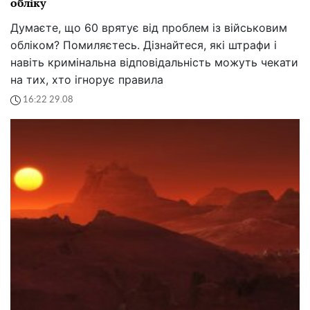
обліку
Думаєте, що 60 врятує від проблем із військовим
обліком? Помиляєтесь. Дізнайтеся, які штрафи і
навіть кримінальна відповідальність можуть чекати
на тих, хто ігнорує правила
16:22 29.08