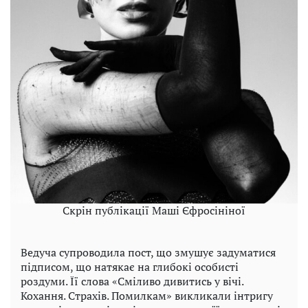
Скрін публікації Маші Єфросініної
Ведуча супроводила пост, що змушує задуматися
підписом, що натякає на глибокі особисті
роздуми. Її слова «Сміливо дивитись у вічі.
Кохання. Страхів. Помилкам» викликали інтригу