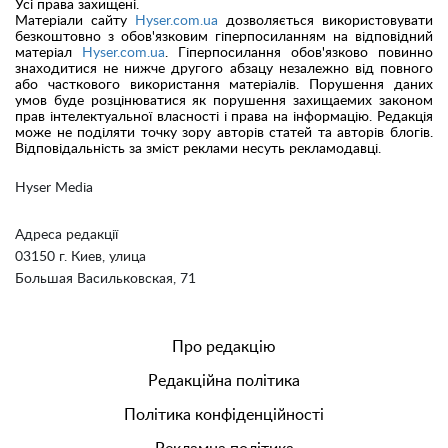
Усі права захищені.
Матеріали сайту
Hyser.com.ua
дозволяється використовувати
безкоштовно з обов'язковим гіперпосиланням на відповідний
матеріал
Hyser.com.ua
. Гіперпосилання обов'язково повинно
знаходитися не нижче другого абзацу незалежно від повного
або часткового використання матеріалів. Порушення даних
умов буде розцінюватися як порушення захищаемих законом
прав інтелектуальної власності і права на інформацію. Редакція
може не поділяти точку зору авторів статей та авторів блогів.
Відповідальність за зміст реклами несуть рекламодавці.
Hyser Media
Адреса редакції
03150 г. Киев, улица
Большая Васильковская, 71
Про редакцію
Редакційна політика
Політика конфіденційності