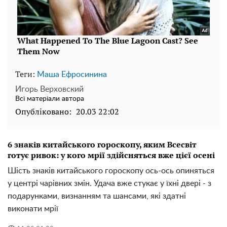
Теги:
Маша Ефросинина
Игорь Верховский
Всі матеріали автора
Опубліковано:
20.03 22:02
6 знаків китайського гороскопу, яким Всесвіт
готує ривок: у кого мрії здійсняться вже цієї осені
Шість знаків китайського гороскопу ось-ось опиняться
у центрі чарівних змін. Удача вже стукає у їхні двері - з
подарунками, визнанням та шансами, які здатні
виконати мрії