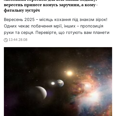
вересень принесе комусь заручини, а кому -
фатальну зустріч
Вересень 2025 – місяць кохання під знаком зірок!
Одних чекає побачення мрії, інших – пропозиція
руки та серця. Перевірте, що готують вам планети
13:44 28.08