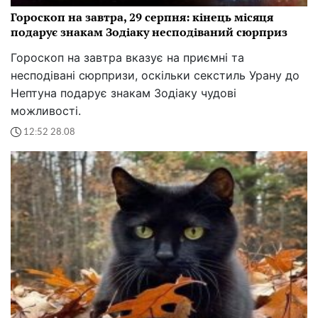
Гороскоп на завтра, 29 серпня: кінець місяця
подарує знакам Зодіаку несподіваний сюрприз
Гороскоп на завтра вказує на приємні та
несподівані сюрпризи, оскільки секстиль Урану до
Нептуна подарує знакам Зодіаку чудові
можливості.
12:52 28.08