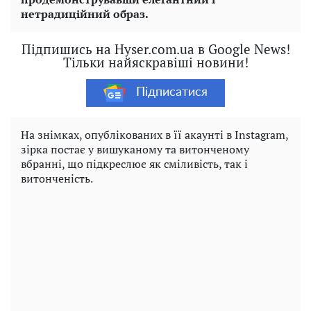
нетрадиційний образ.
Підпишись на Hyser.com.ua в Google News!
Тільки найяскравіші новини!
Підписатися
На знімках, опублікованих в її акаунті в Instagram,
зірка постає у вишуканому та витонченому
вбранні, що підкреслює як сміливість, так і
витонченість.