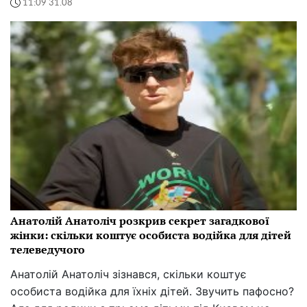
11:09 31.08
Анатолій Анатоліч розкрив секрет загадкової
жінки: скільки коштує особиста водійка для дітей
телеведучого
Анатолій Анатоліч зізнався, скільки коштує
особиста водійка для їхніх дітей. Звучить пафосно?