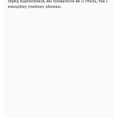
серед підписників, які похвалили як її стиль, так і
емоційну глибину зйомки.