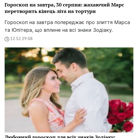
Гороскоп на завтра, 30 серпня: жахаючий Марс
перетворить кінець літа на тортури
Гороскоп на завтра попереджає про злиття Марса
та Юпітера, що вплине на всі знаки Зодіаку.
12:52 29.08
Любовний гороскоп для всіх знаків Зодіаку: