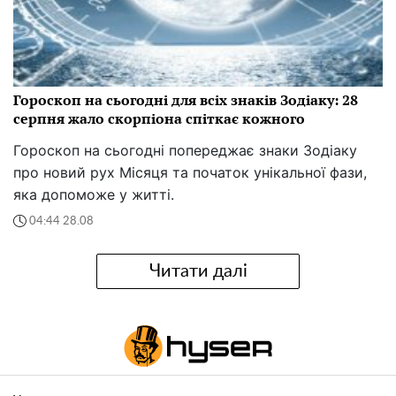
Гороскоп на сьогодні для всіх знаків Зодіаку: 28
серпня жало скорпіона спіткає кожного
Гороскоп на сьогодні попереджає знаки Зодіаку
про новий рух Місяця та початок унікальної фази,
яка допоможе у житті.
04:44 28.08
Читати далі