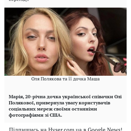
Оля Полякова та її дочка Маша
Марія, 20-річна дочка української співачки Олі
Полякової, привернула увагу користувачів
соціальних мереж своїми останніми
фотографіями зі США.
Підпишись на Hyser.com.ua в Google News!