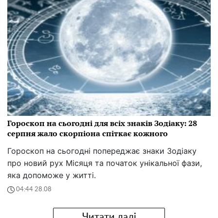
Гороскоп на сьогодні для всіх знаків Зодіаку: 28
серпня жало скорпіона спіткає кожного
Гороскоп на сьогодні попереджає знаки Зодіаку
про новий рух Місяця та початок унікальної фази,
яка допоможе у житті.
04:44 28.08
Читати далі