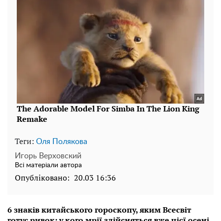
Теги:
Оля Полякова
Игорь Верховский
Всі матеріали автора
Опубліковано:
20.03 16:36
6 знаків китайського гороскопу, яким Всесвіт
готує ривок: у кого мрії здійсняться вже цієї осені