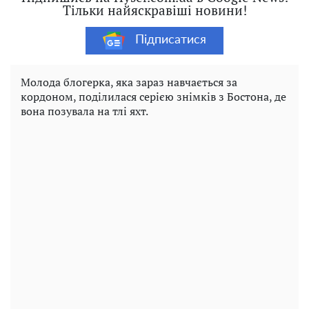
Тільки найяскравіші новини!
Підписатися
Молода блогерка, яка зараз навчається за
кордоном, поділилася серією знімків з Бостона, де
вона позувала на тлі яхт.