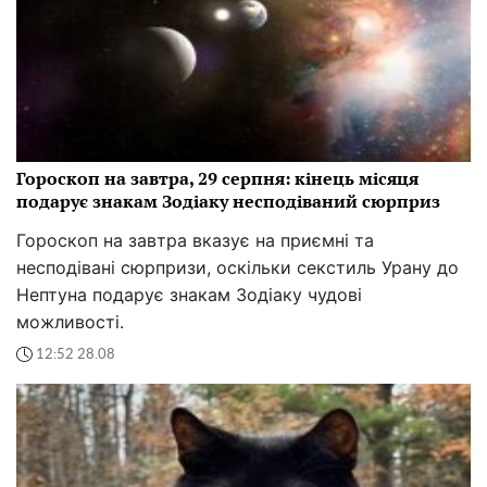
Гороскоп на завтра, 29 серпня: кінець місяця
подарує знакам Зодіаку несподіваний сюрприз
Гороскоп на завтра вказує на приємні та
несподівані сюрпризи, оскільки секстиль Урану до
Нептуна подарує знакам Зодіаку чудові
можливості.
12:52 28.08