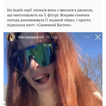
На іншій серії знімків вона з'явилася в джинсах,
що наголошують на її фігурі. Яскрава сонячна
погода доповнювала її модний образ, і просто
підписала пост: «Сонячний Бостон».