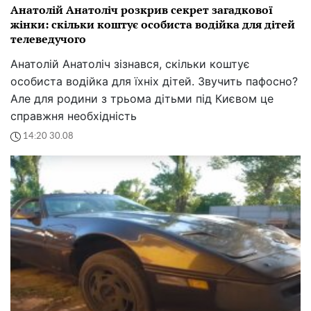
Анатолій Анатоліч розкрив секрет загадкової
жінки: скільки коштує особиста водійка для дітей
телеведучого
Анатолій Анатоліч зізнався, скільки коштує
особиста водійка для їхніх дітей. Звучить пафосно?
Але для родини з трьома дітьми під Києвом це
справжня необхідність
14:20 30.08