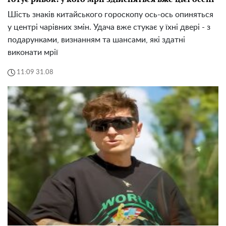
Шість знаків китайського гороскопу ось-ось опиняться
у центрі чарівних змін. Удача вже стукає у їхні двері - з
подарунками, визнанням та шансами, які здатні
виконати мрії
11:09 31.08