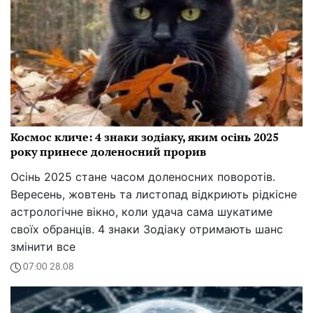
Космос кличе: 4 знаки зодіаку, яким осінь 2025
року принесе доленосний прорив
Осінь 2025 стане часом доленосних поворотів.
Вересень, жовтень та листопад відкриють рідкісне
астрологічне вікно, коли удача сама шукатиме
своїх обранців. 4 знаки Зодіаку отримають шанс
змінити все
07:00 28.08