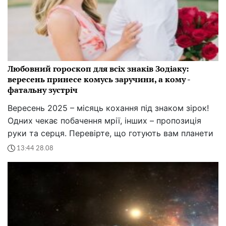
Любовний гороскоп для всіх знаків Зодіаку:
вересень принесе комусь заручини, а кому -
фатальну зустріч
Вересень 2025 – місяць кохання під знаком зірок!
Одних чекає побачення мрії, інших – пропозиція
руки та серця. Перевірте, що готують вам планети
13:44 28.08