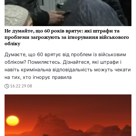
Не думайте, що 60 років врятує: які штрафи та
проблеми загрожують за ігнорування військового
обліку
Думаєте, що 60 врятує від проблем із військовим
обліком? Помиляєтесь. Дізнайтеся, які штрафи і
навіть кримінальна відповідальність можуть чекати
на тих, хто ігнорує правила
16:22 29.08