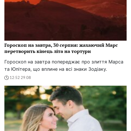
Гороскоп на завтра, 30 серпня: жахаючий Марс
перетворить кінець літа на тортури
Гороскоп на завтра попереджає про злиття Марса
та Юпітера, що вплине на всі знаки Зодіаку.
12:52 29.08