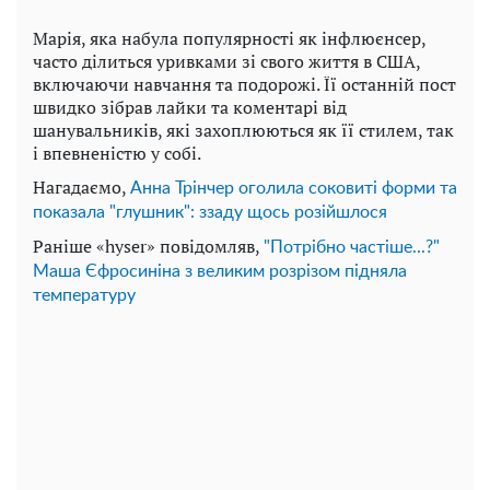
Марія, яка набула популярності як інфлюєнсер,
часто ділиться уривками зі свого життя в США,
включаючи навчання та подорожі. Її останній пост
швидко зібрав лайки та коментарі від
шанувальників, які захоплюються як її стилем, так
і впевненістю у собі.
Нагадаємо,
Анна Трінчер оголила соковиті форми та
показала "глушник": ззаду щось розійшлося
Раніше «hyser» повідомляв,
"Потрібно частіше...?"
Маша Єфросиніна з великим розрізом підняла
температуру