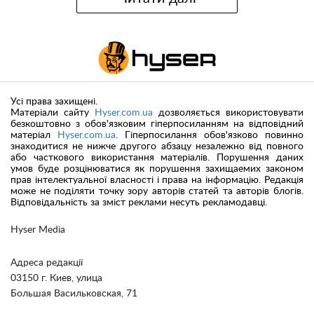
Усі права захищені.
Матеріали сайту
Hyser.com.ua
дозволяється використовувати
безкоштовно з обов'язковим гіперпосиланням на відповідний
матеріал
Hyser.com.ua
. Гіперпосилання обов'язково повинно
знаходитися не нижче другого абзацу незалежно від повного
або часткового використання матеріалів. Порушення даних
умов буде розцінюватися як порушення захищаемих законом
прав інтелектуальної власності і права на інформацію. Редакція
може не поділяти точку зору авторів статей та авторів блогів.
Відповідальність за зміст реклами несуть рекламодавці.
Hyser Media
Адреса редакції
03150 г. Киев, улица
Большая Васильковская, 71