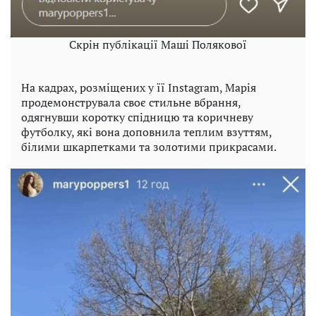
Скрін публікації Маші Полякової
На кадрах, розміщених у її Instagram, Марія
продемонструвала своє стильне вбрання,
одягнувши коротку спідницю та коричневу
футболку, які вона доповнила теплим взуттям,
білими шкарпетками та золотими прикрасами.