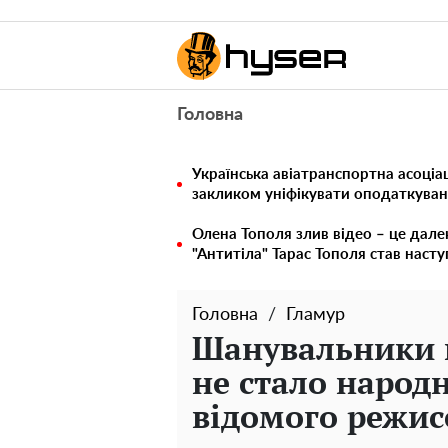
Головна
Українська авіатранспортна асоціац
закликом уніфікувати оподаткуван
Олена Тополя злив відео – це дале
"Антитіла" Тарас Тополя став наст
Головна
Гламур
Шанувальники 
не стало народн
відомого режис