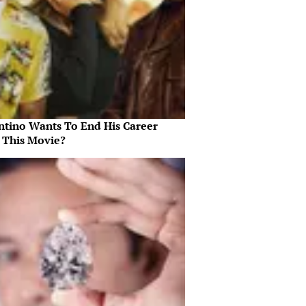
ntino Wants To End His Career
 This Movie?