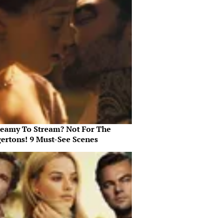
teamy To Stream? Not For The
gertons! 9 Must-See Scenes