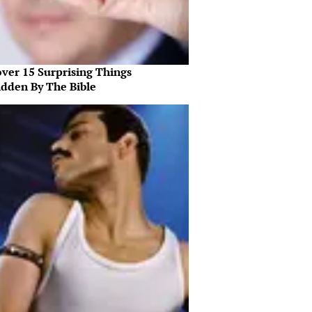
over 15 Surprising Things
idden By The Bible