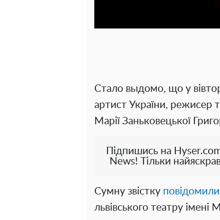
Стало выдомо, що у вівто
артист України, режисер т
Марії Заньковецької Григ
Підпишись на Hyser.com
News! Тільки найяскрав
Сумну звістку
повідомили
львівського театру імені М