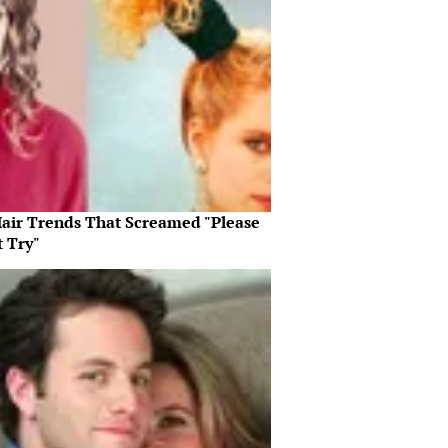
Hair Trends That Screamed "Please
t Try"