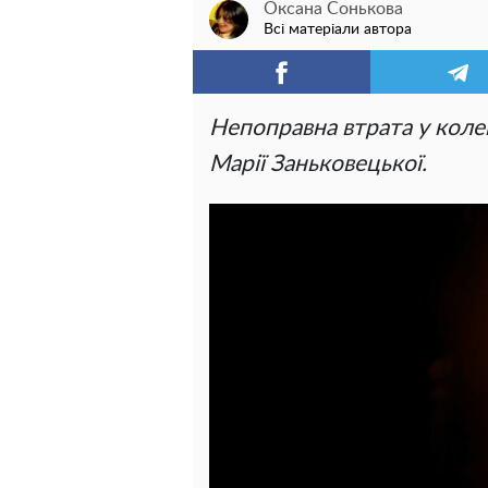
Оксана Сонькова
Всі матеріали автора
Непоправна втрата у коле
Марії Заньковецької.