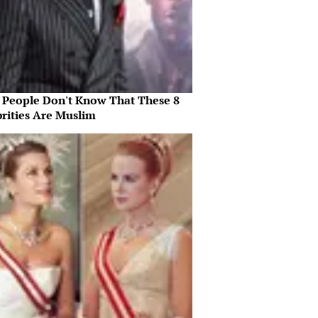
 People Don't Know That These 8
brities Are Muslim