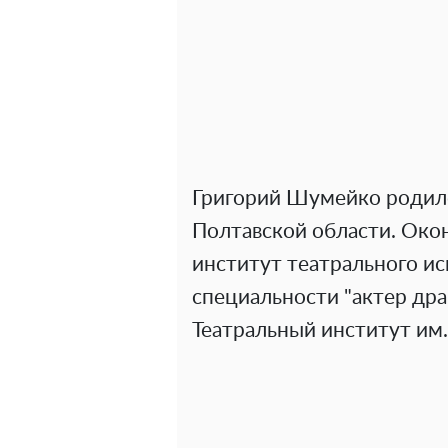
Григорий Шумейко родилс
Полтавской области. Око
институт театрального ис
специальности "актер дра
Театральный институт им.