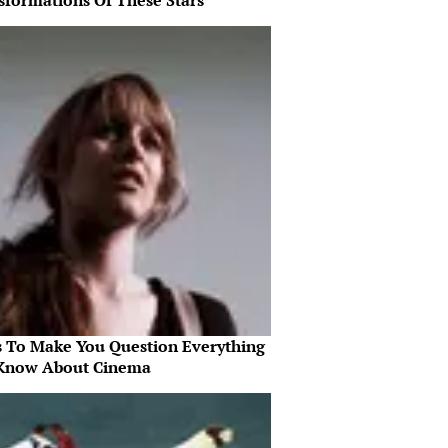
sformations Of These Stars
s To Make You Question Everything
Know About Cinema