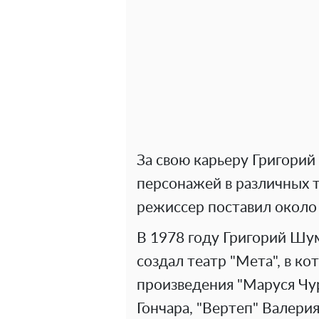
За свою карьеру Григорий
персонажей в различных т
режиссер поставил около 
В 1978 году Григорий Шу
создал театр "Мета", в к
произведения "Маруся Чу
Гончара, "Вертеп" Валери