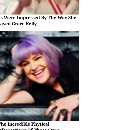
ics Were Impressed By The Way She
rayed Grace Kelly
he Incredible Physical