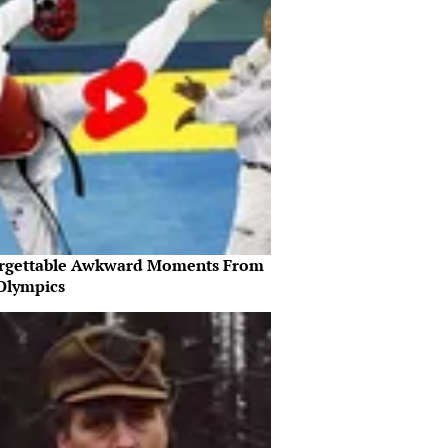
rgettable Awkward Moments From
Olympics