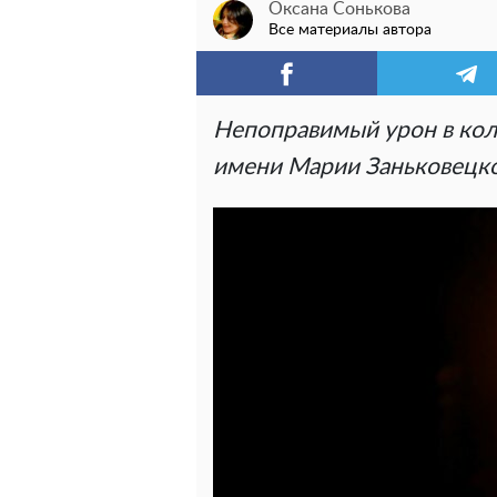
Оксана Сонькова
Все материалы автора
Непоправимый урон в кол
имени Марии Заньковецко