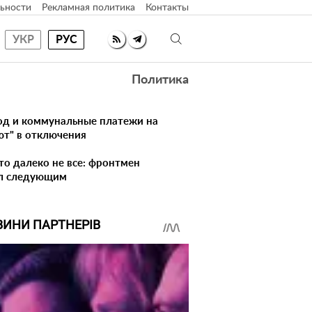
ьности
Рекламная политика
Контакты
УКР
РУС
Политика
лод и коммунальные платежи на
ют" в отключения
то далеко не все: фронтмен
ал следующим
ВИНИ ПАРТНЕРІВ