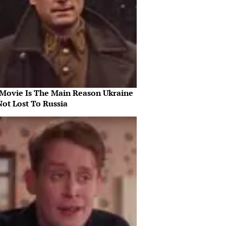
 Movie Is The Main Reason Ukraine
Not Lost To Russia