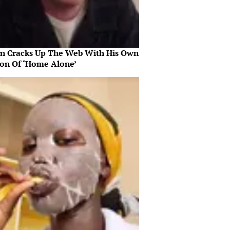
in Cracks Up The Web With His Own
ion Of ‘Home Alone’