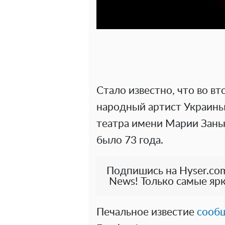
Стало известно, что во вт
народный артист Украины
театра имени Марии Зань
было 73 года.
Подпишись на Hyser.com
News! Только самые ярк
Печальное известие
сооб