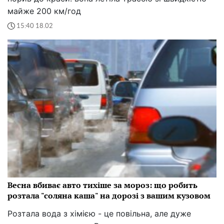
майже 200 км/год
15:40 18.02
Весна вбиває авто тихіше за мороз: що робить
розтала "соляна каша" на дорозі з вашим кузовом
Розтала вода з хімією - це повільна, але дуже