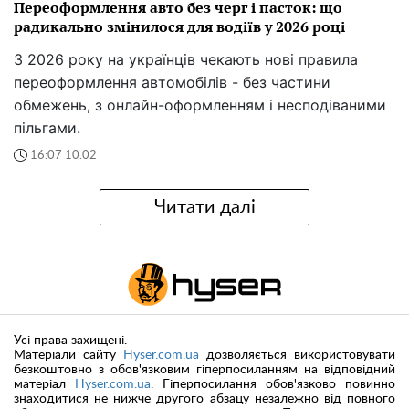
Переоформлення авто без черг і пасток: що
радикально змінилося для водіїв у 2026 році
З 2026 року на українців чекають нові правила
переоформлення автомобілів - без частини
обмежень, з онлайн-оформленням і несподіваними
пільгами.
16:07 10.02
Читати далі
Усі права захищені.
Матеріали сайту
Hyser.com.ua
дозволяється використовувати
безкоштовно з обов'язковим гіперпосиланням на відповідний
матеріал
Hyser.com.ua
. Гіперпосилання обов'язково повинно
знаходитися не нижче другого абзацу незалежно від повного