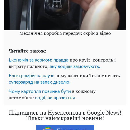
Механічна коробка передач: скрін з відео
Читайте також:
про круїз-контроль і
Економія за кермом: правда
витрату пального,
яку водіям замовчують.
чому власники Tesla міняють
Електромрія на паузі:
суперзаряд на запах дизелю.
в кожному
Чому картопля повинна бути
автомобілі:
водії, ви вразитеся.
Підпишись на Hyser.com.ua в Google News!
Тільки найяскравіші новини!