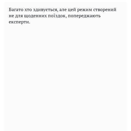
Багато хто здивується, але цей режим створений
не для щоденних поїздок, попереджають
експерти.