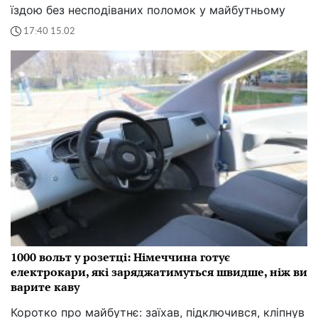
їздою без несподіваних поломок у майбутньому
17:40 15.02
1000 вольт у розетці: Німеччина готує
електрокари, які заряджатимуться швидше, ніж ви
варите каву
Коротко про майбутнє: заїхав, підключився, кліпнув