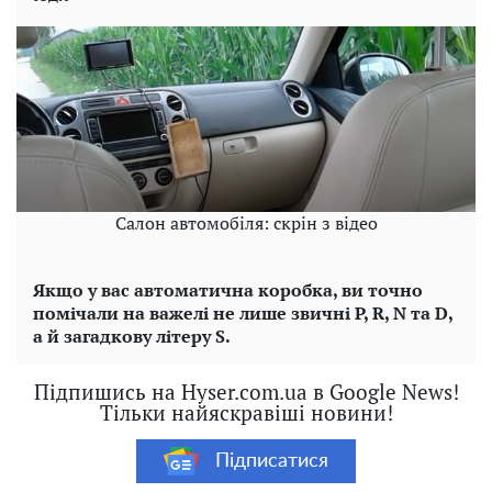
Салон автомобіля: скрін з відео
Якщо у вас автоматична коробка, ви точно
помічали на важелі не лише звичні P, R, N та D,
а й загадкову літеру S.
Підпишись на Hyser.com.ua в Google News!
Тільки найяскравіші новини!
Підписатися