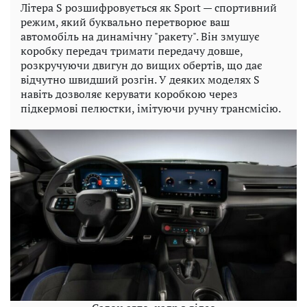
Літера S розшифровується як Sport — спортивний
режим, який буквально перетворює ваш
автомобіль на динамічну "ракету". Він змушує
коробку передач тримати передачу довше,
розкручуючи двигун до вищих обертів, що дає
відчутно швидший розгін. У деяких моделях S
навіть дозволяє керувати коробкою через
підкермові пелюстки, імітуючи ручну трансмісію.