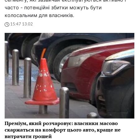
часто - потенційні збитки можуть бути
колосальним для власників.
15:47 13.02
Преміум, який розчаровує: власники масово
скаржаться на комфорт цього авто, краще не
витрачати грошей