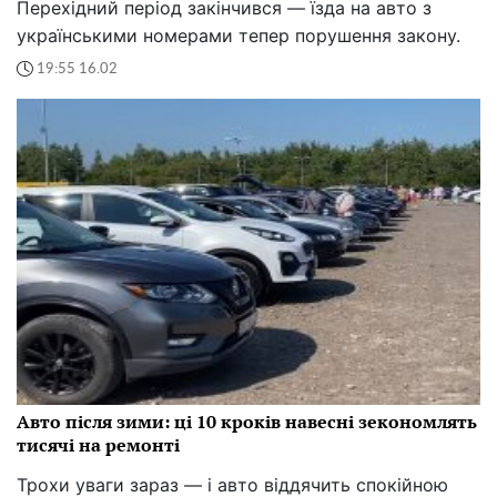
Перехідний період закінчився — їзда на авто з
українськими номерами тепер порушення закону.
19:55 16.02
Авто після зими: ці 10 кроків навесні зекономлять
тисячі на ремонті
Трохи уваги зараз — і авто віддячить спокійною