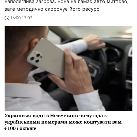
наполеглива загроза. Вона не ламає авто миттєво,
зате методично скорочує його ресурс
16:00 17.02
Українські водії в Німеччині: чому їзда з
українськими номерами може коштувати вам
€100 і більше