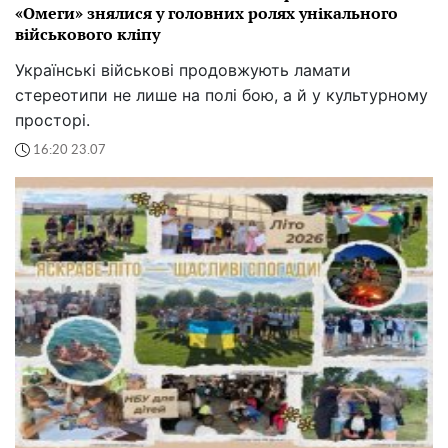
«Омеги» знялися у головних ролях унікального
військового кліпу
Українські військові продовжують ламати
стереотипи не лише на полі бою, а й у культурному
просторі.
16:20 23.07