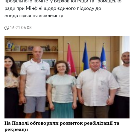
профільного комітету Верховної Ради та Громадської
ради при Мінфіні щодо єдиного підходу до
оподаткування авіалізингу.
16:21 06.08
На Подолі обговорили розвиток реабілітації та
рекреації