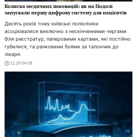
Колиска медичних інновацій: як на Подолі
запускали першу цифрову систему для пацієнтів
Десять років тому київські поліклініки
асоціювалися виключно з нескінченними чергами
біля реєстратур, паперовими картами, які постійно
губилися, та ранковими боями за талончик до
лікаря.
12:20 04.08