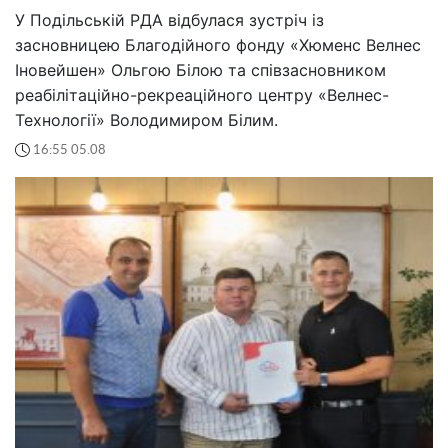
У Подільській РДА відбулася зустріч із
засновницею Благодійного фонду «Хюменс Велнес
Іновейшен» Ольгою Білою та співзасновником
реабілітаційно-рекреаційного центру «Велнес-
Технології» Володимиром Білим.
16:55 05.08