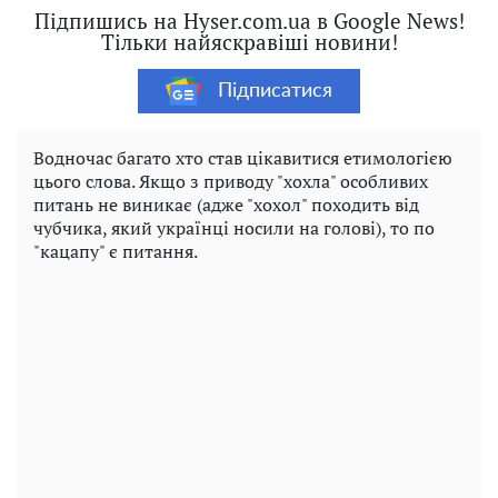
Підпишись на Hyser.com.ua в Google News!
Тільки найяскравіші новини!
Підписатися
Водночас багато хто став цікавитися етимологією
цього слова. Якщо з приводу "хохла" особливих
питань не виникає (адже "хохол" походить від
чубчика, який українці носили на голові), то по
"кацапу" є питання.