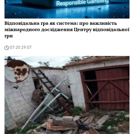
Відповідальна гра як система: про важливість
міжнародного дослідження Центру відповідальної
гри
07:20 29.07