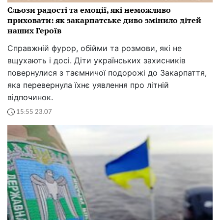
Сльози радості та емоції, які неможливо
приховати: як закарпатське диво змінило дітей
наших Героїв
Справжній фурор, обійми та розмови, які не
вщухають і досі. Діти українських захисників
повернулися з таємничої подорожі до Закарпаття,
яка перевернула їхнє уявлення про літній
відпочинок.
15:55 23.07