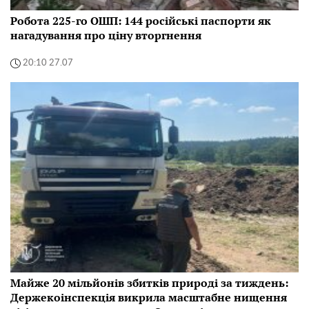
Робота 225-го ОШП: 144 російські паспорти як
нагадування про ціну вторгнення
20:10 27.07
Майже 20 мільйонів збитків природі за тиждень:
Держекоінспекція викрила масштабне нищення